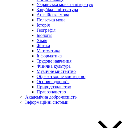
Українська мова та літератур
Зарубіжна література
Англійська мова
Польська мова
Історія
Географія
Біологія
Хімія
Фізика
Математика
Інформатика
Трудове навчання
Фізична культура
Музичне мистецтво
Образотворче мистецтво
Основи здоров’я
Природознавство
Правознавство
Академічна доброчесність
Інформаційні системи