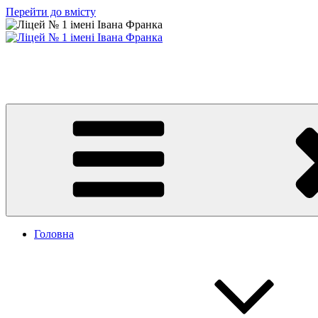
Перейти до вмісту
Ліцей № 1 імені Івана Франка
З життя нашого навчального закладу
Головна