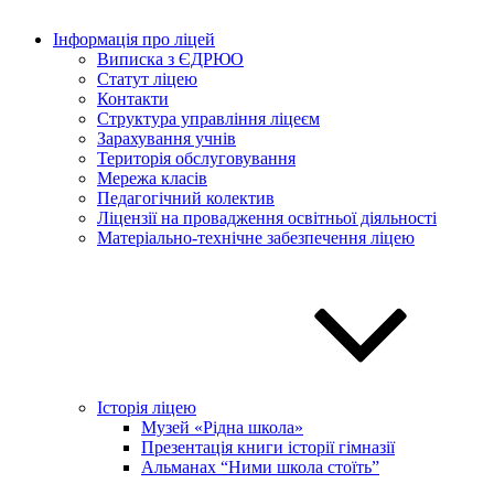
Інформація про ліцей
Виписка з ЄДРЮО
Статут ліцею
Контакти
Структура управління ліцеєм
Зарахування учнів
Територія обслуговування
Мережа класів
Педагогічний колектив
Ліцензії на провадження освітньої діяльності
Матеріально-технічне забезпечення ліцею
Історія ліцею
Музей «Рідна школа»
Презентація книги історії гімназії
Альманах “Ними школа стоїть”