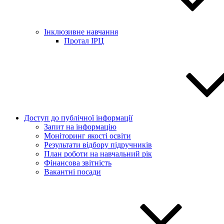
Інклюзивне навчання
Протал ІРЦ
Доступ до публічної інформації
Запит на інформацію
Моніторинг якості освіти
Результати відбору підручників
План роботи на навчальний рік
Фінансова звітність
Вакантні посади