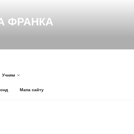
НА ФРАНКА
Учням
фонд
Мапа сайту