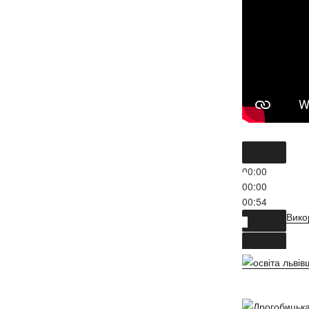
00:00
01:26
Вико
00:00
00:00
00:54
Вико