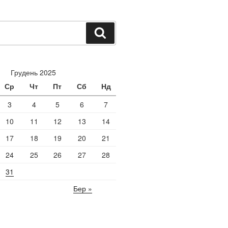
Шукати
Грудень 2025
Ср
Чт
Пт
Сб
Нд
3
4
5
6
7
10
11
12
13
14
17
18
19
20
21
24
25
26
27
28
31
Бер »