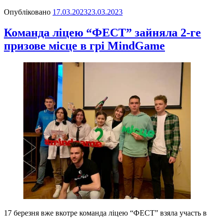
Опубліковано
17.03.2023
23.03.2023
Команда ліцею “ФЕСТ” зайняла 2-ге
призове місце в грі MindGame
17 березня вже вкотре команда ліцею “ФЕСТ” взяла участь в