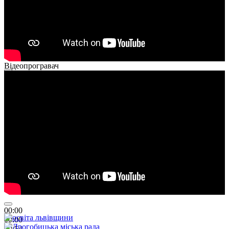
Відеопрогравач
00:00
00:00
01:26
00:00
00:00
00:54