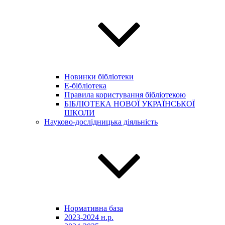
Новинки бібліотеки
E-бібліотека
Правила користування бібліотекою
БІБЛІОТЕКА НОВОЇ УКРАЇНСЬКОЇ
ШКОЛИ
Науково-дослідницька діяльність
Нормативна база
2023-2024 н.р.