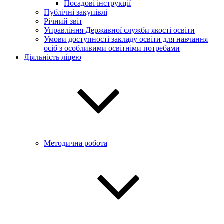
Посадові інструкції
Публічні закупівлі
Річний звіт
Управління Державної служби якості освіти
Умови доступності закладу освіти для навчання
осіб з особливими освітніми потребами
Діяльність ліцею
Методична робота