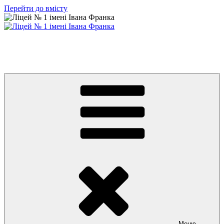
Перейти до вмісту
Ліцей № 1 імені Івана Франка
З життя нашого навчального закладу
Меню