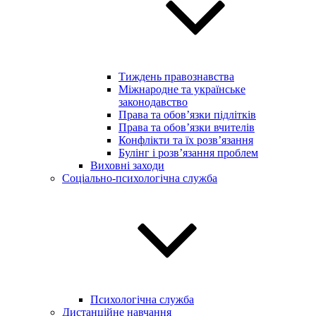
Тиждень правознавства
Міжнародне та українське
законодавство
Права та обов’язки підлітків
Права та обов’язки вчителів
Конфлікти та їх розв’язання
Булінг і розв’язання проблем
Виховні заходи
Соціально-психологічна служба
Психологічна служба
Дистанційне навчання