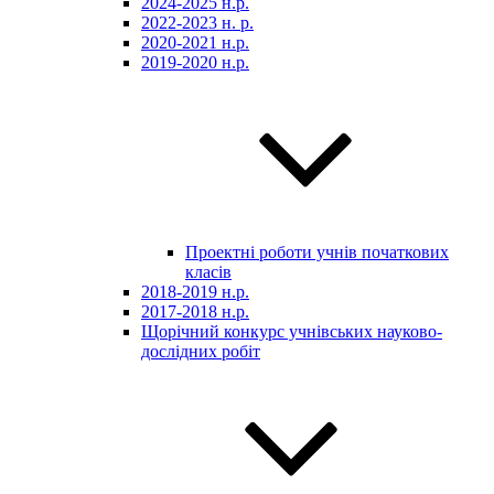
2024-2025 н.р.
2022-2023 н. р.
2020-2021 н.р.
2019-2020 н.р.
Проектні роботи учнів початкових
класів
2018-2019 н.р.
2017-2018 н.р.
Щорічний конкурс учнівських науково-
дослідних робіт