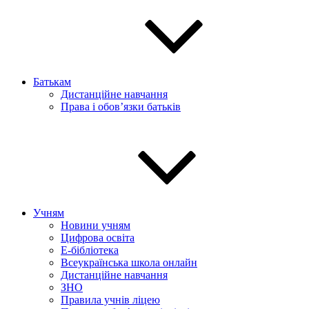
Батькам
Дистанційне навчання
Права і обов’язки батьків
Учням
Новини учням
Цифрова освіта
E-бібліотека
Всеукраїнська школа онлайн
Дистанційне навчання
ЗНО
Правила учнів ліцею