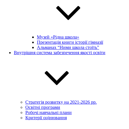
Музей «Рідна школа»
Презентація книги історії гімназії
Альманах “Ними школа стоїть”
Внутрішня система забезпечення якості освіти
Стратегія розвитку на 2021-2026 рр.
Освітні програми
Робочі навчальні плани
Критерії оцінювання