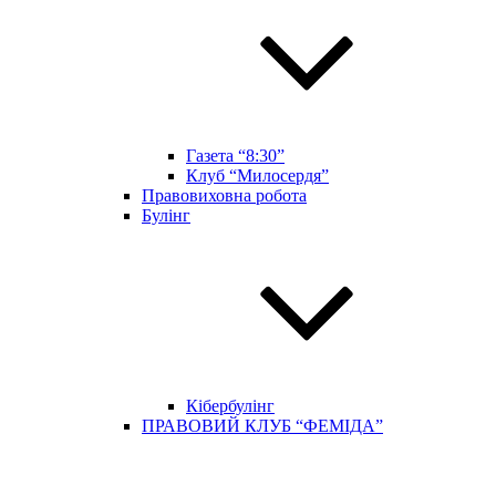
Газета “8:30”
Клуб “Милосердя”
Правовиховна робота
Булінг
Кібербулінг
ПРАВОВИЙ КЛУБ “ФЕМІДА”