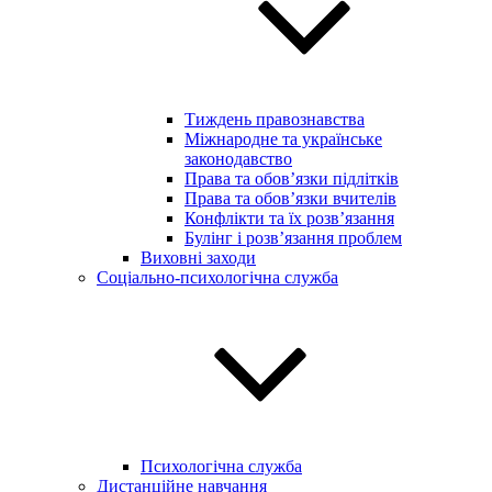
Тиждень правознавства
Міжнародне та українське
законодавство
Права та обов’язки підлітків
Права та обов’язки вчителів
Конфлікти та їх розв’язання
Булінг і розв’язання проблем
Виховні заходи
Соціально-психологічна служба
Психологічна служба
Дистанційне навчання