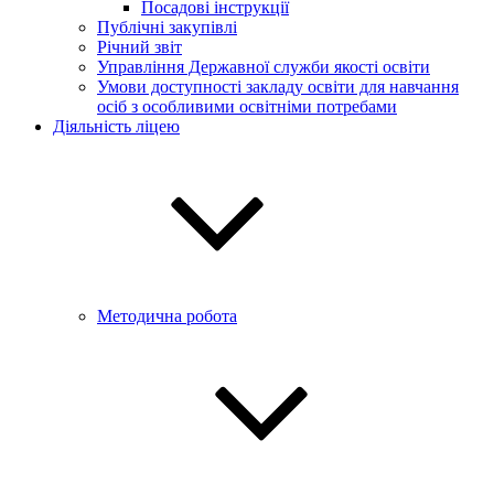
Посадові інструкції
Публічні закупівлі
Річний звіт
Управління Державної служби якості освіти
Умови доступності закладу освіти для навчання
осіб з особливими освітніми потребами
Діяльність ліцею
Методична робота