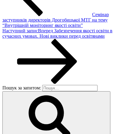
Семінар
заступників директорів Дрогобицької МТГ на тему
“Внутрішній моніторинг якості освіти”
Наступний запис
Вперед
Забезпечення якості освіти в
сучасних умовах. Нові виклики перед освітянами
Пошук за запитом: