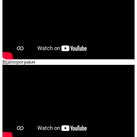
Відеопрогравач
00:00
00:00
02:40