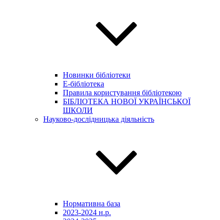
Новинки бібліотеки
E-бібліотека
Правила користування бібліотекою
БІБЛІОТЕКА НОВОЇ УКРАЇНСЬКОЇ
ШКОЛИ
Науково-дослідницька діяльність
Нормативна база
2023-2024 н.р.