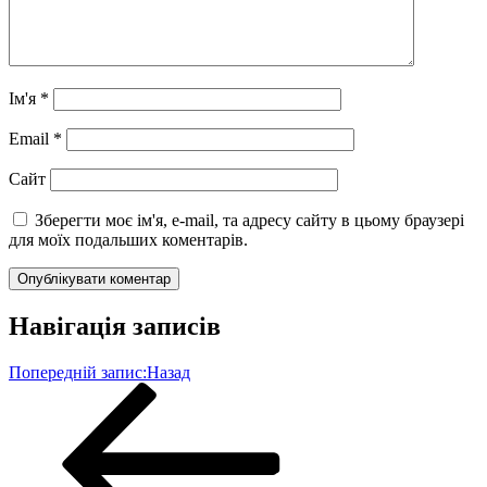
Ім'я
*
Email
*
Сайт
Зберегти моє ім'я, e-mail, та адресу сайту в цьому браузері
для моїх подальших коментарів.
Навігація записів
Попередній запис:
Назад