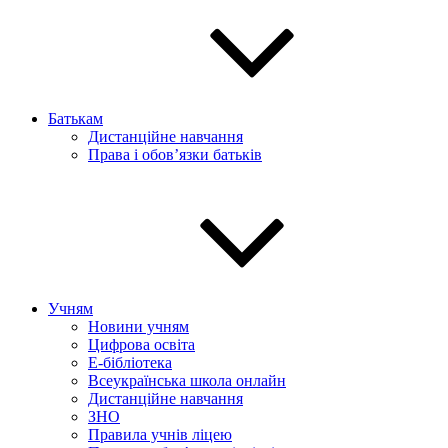
Батькам
Дистанційне навчання
Права і обов’язки батьків
Учням
Новини учням
Цифрова освіта
E-бібліотека
Всеукраїнська школа онлайн
Дистанційне навчання
ЗНО
Правила учнів ліцею