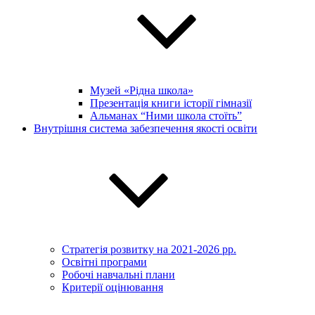
Музей «Рідна школа»
Презентація книги історії гімназії
Альманах “Ними школа стоїть”
Внутрішня система забезпечення якості освіти
Стратегія розвитку на 2021-2026 рр.
Освітні програми
Робочі навчальні плани
Критерії оцінювання