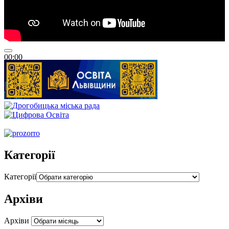
00:00
00:00
00:54
Категорії
Категорії
Архіви
Архіви