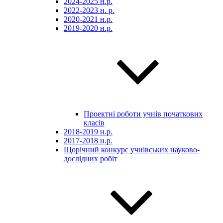
2024-2025 н.р.
2022-2023 н. р.
2020-2021 н.р.
2019-2020 н.р.
Проектні роботи учнів початкових
класів
2018-2019 н.р.
2017-2018 н.р.
Щорічний конкурс учнівських науково-
дослідних робіт