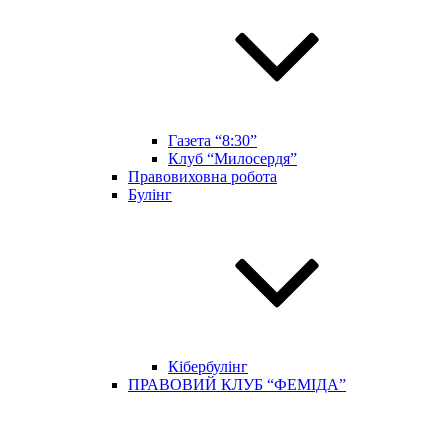
Газета “8:30”
Клуб “Милосердя”
Правовиховна робота
Булінг
Кібербулінг
ПРАВОВИЙ КЛУБ “ФЕМІДА”