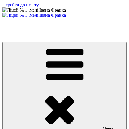
Перейти до вмісту
Ліцей № 1 імені Івана Франка
З життя нашого навчального закладу
Меню