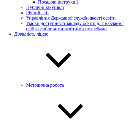
Посадові інструкції
Публічні закупівлі
Річний звіт
Управління Державної служби якості освіти
Умови доступності закладу освіти для навчання
осіб з особливими освітніми потребами
Діяльність ліцею
Методична робота