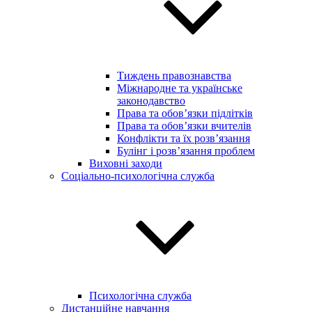
Тиждень правознавства
Міжнародне та українське
законодавство
Права та обов’язки підлітків
Права та обов’язки вчителів
Конфлікти та їх розв’язання
Булінг і розв’язання проблем
Виховні заходи
Соціально-психологічна служба
Психологічна служба
Дистанційне навчання