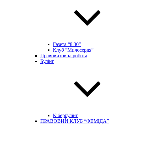
Газета “8:30”
Клуб “Милосердя”
Правовиховна робота
Булінг
Кібербулінг
ПРАВОВИЙ КЛУБ “ФЕМІДА”