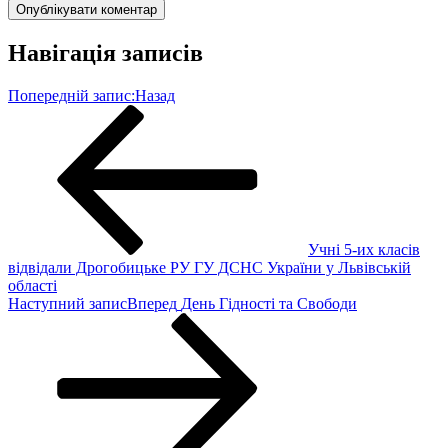
Навігація записів
Попередній запис:
Назад
Учні 5-их класів
відвідали Дрогобицьке РУ ГУ ДСНС України у Львівській
області
Наступний запис
Вперед
День Гідності та Свободи