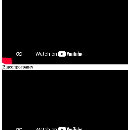
Відеопрогравач
00:00
00:00
02:40