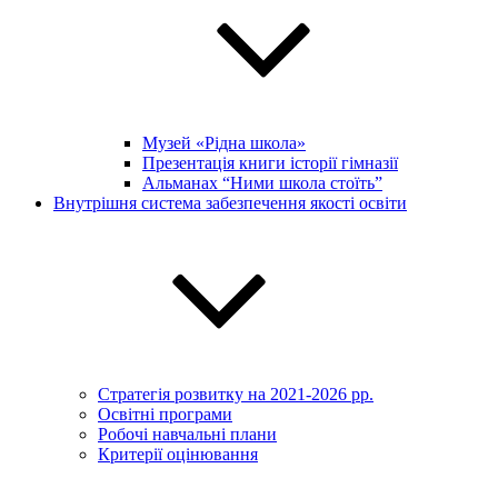
Музей «Рідна школа»
Презентація книги історії гімназії
Альманах “Ними школа стоїть”
Внутрішня система забезпечення якості освіти
Стратегія розвитку на 2021-2026 рр.
Освітні програми
Робочі навчальні плани
Критерії оцінювання