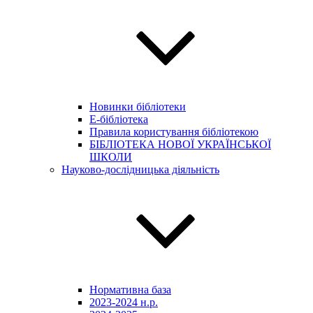
Новинки бібліотеки
E-бібліотека
Правила користування бібліотекою
БІБЛІОТЕКА НОВОЇ УКРАЇНСЬКОЇ
ШКОЛИ
Науково-дослідницька діяльність
Нормативна база
2023-2024 н.р.