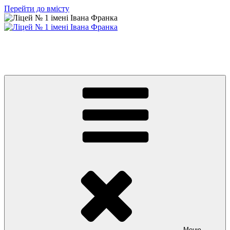
Перейти до вмісту
Ліцей № 1 імені Івана Франка
З життя нашого навчального закладу
Меню