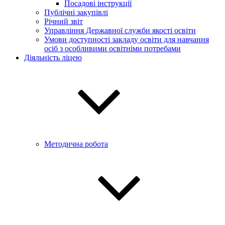
Посадові інструкції
Публічні закупівлі
Річний звіт
Управління Державної служби якості освіти
Умови доступності закладу освіти для навчання
осіб з особливими освітніми потребами
Діяльність ліцею
Методична робота