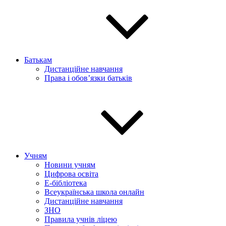
Батькам
Дистанційне навчання
Права і обов’язки батьків
Учням
Новини учням
Цифрова освіта
E-бібліотека
Всеукраїнська школа онлайн
Дистанційне навчання
ЗНО
Правила учнів ліцею