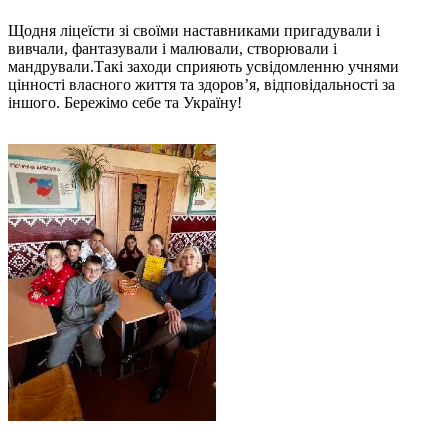
Щодня ліцеїсти зі своїми наставниками пригадували і
вивчали, фантазували і малювали, створювали і
мандрували.Такі заходи сприяють усвідомленню учнями
цінності власного життя та здоров’я, відповідальності за
іншого. Бережімо себе та Україну!