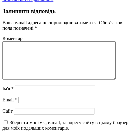
Залишити відповідь
Ваша e-mail адреса не оприлюднюватиметься.
Обов’язкові
поля позначені
*
Коментар
Ім'я
*
Email
*
Сайт
Зберегти моє ім'я, e-mail, та адресу сайту в цьому браузері
для моїх подальших коментарів.