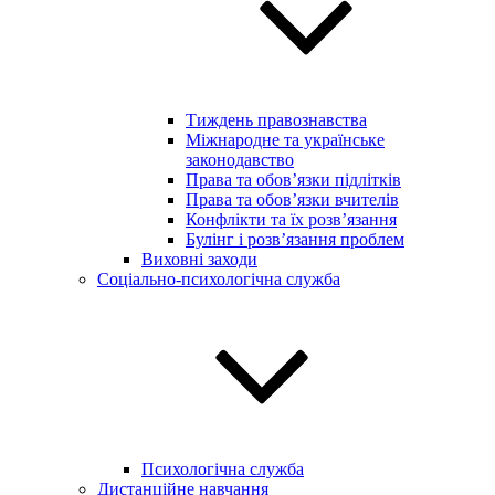
Тиждень правознавства
Міжнародне та українське
законодавство
Права та обов’язки підлітків
Права та обов’язки вчителів
Конфлікти та їх розв’язання
Булінг і розв’язання проблем
Виховні заходи
Соціально-психологічна служба
Психологічна служба
Дистанційне навчання