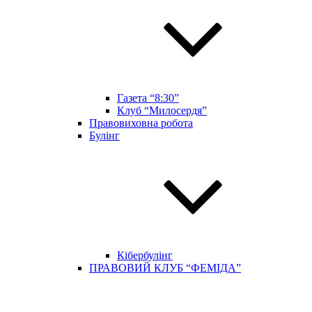
Газета “8:30”
Клуб “Милосердя”
Правовиховна робота
Булінг
Кібербулінг
ПРАВОВИЙ КЛУБ “ФЕМІДА”