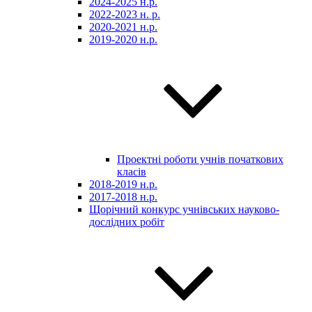
2024-2025 н.р.
2022-2023 н. р.
2020-2021 н.р.
2019-2020 н.р.
Проектні роботи учнів початкових
класів
2018-2019 н.р.
2017-2018 н.р.
Щорічний конкурс учнівських науково-
дослідних робіт