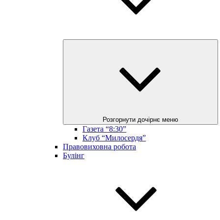
Розгорнути дочірнє меню
Газета “8:30”
Клуб “Милосердя”
Правовиховна робота
Булінг