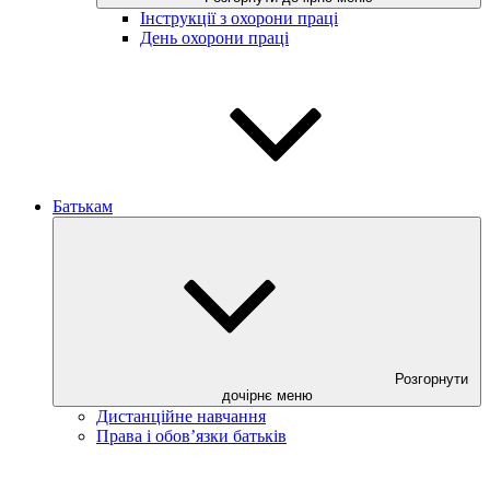
Інструкції з охорони праці
День охорони праці
Батькам
Розгорнути
дочірнє меню
Дистанційне навчання
Права і обов’язки батьків