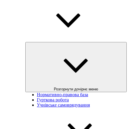
Розгорнути дочірнє меню
Нормативно-правова база
Гурткова робота
Учнівське самоврядування