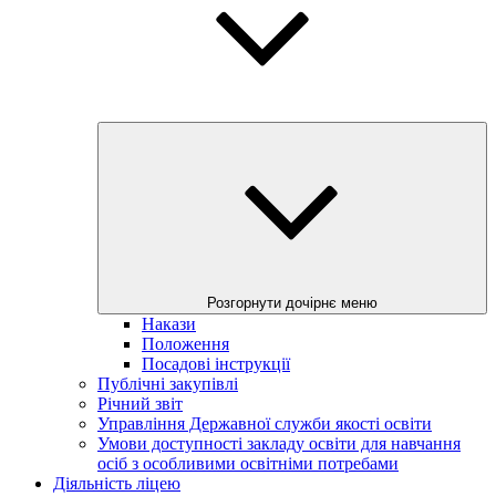
Розгорнути дочірнє меню
Накази
Положення
Посадові інструкції
Публічні закупівлі
Річний звіт
Управління Державної служби якості освіти
Умови доступності закладу освіти для навчання
осіб з особливими освітніми потребами
Діяльність ліцею