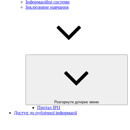
Інформаційні системи
Інклюзивне навчання
Розгорнути дочірнє меню
Протал ІРЦ
Доступ до публічної інформації