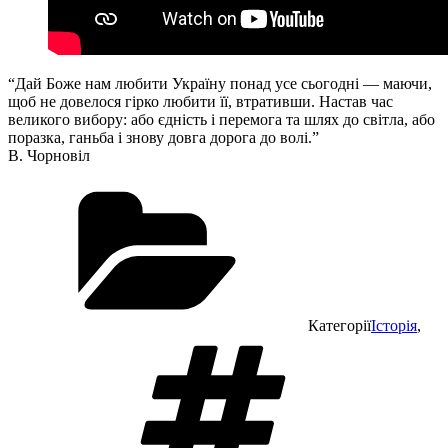
“Дай Боже нам любити Україну понад усе сьогодні — маючи,
щоб не довелося гірко любити її, втративши. Настав час
великого вибору: або єдність і перемога та шлях до світла, або
поразка, ганьба і знову довга дорога до волі.”
В. Чорновіл
Категорії
Історія
,