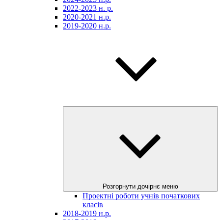
2022-2023 н. р.
2020-2021 н.р.
2019-2020 н.р.
Розгорнути дочірнє меню
Проектні роботи учнів початкових
класів
2018-2019 н.р.