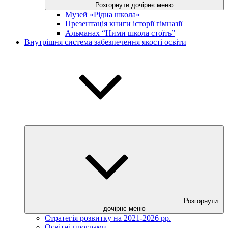
Розгорнути дочірнє меню
Музей «Рідна школа»
Презентація книги історії гімназії
Альманах “Ними школа стоїть”
Внутрішня система забезпечення якості освіти
Розгорнути
дочірнє меню
Стратегія розвитку на 2021-2026 рр.
Освітні програми