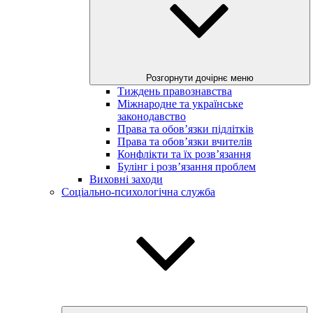
Розгорнути дочірнє меню
Тиждень правознавства
Міжнародне та українське
законодавство
Права та обов’язки підлітків
Права та обов’язки вчителів
Конфлікти та їх розв’язання
Булінг і розв’язання проблем
Виховні заходи
Соціально-психологічна служба