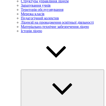
Структура управління ліцеєм
Зарахування учнів
Територія обслуговування
Мережа класів
Педагогічний колектив
Ліцензії на провадження освітньої діяльності
Матеріально-технічне забезпечення ліцею
Історія ліцею