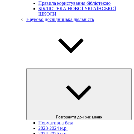
Правила користування бібліотекою
БІБЛІОТЕКА НОВОЇ УКРАЇНСЬКОЇ
ШКОЛИ
Науково-дослідницька діяльність
Розгорнути дочірнє меню
Нормативна база
2023-2024 н.р.
2024-2025 н.р.