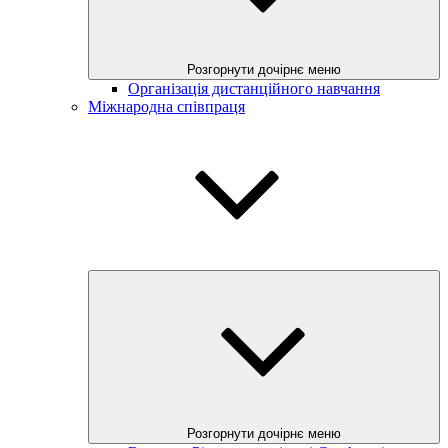
Розгорнути дочірнє меню
Організація дистанційного навчання
Міжнародна співпраця
Розгорнути дочірнє меню