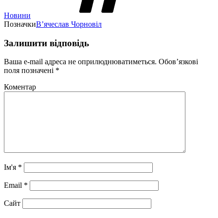
Новини
Позначки
В’ячеслав Чорновіл
Залишити відповідь
Ваша e-mail адреса не оприлюднюватиметься.
Обов’язкові
поля позначені
*
Коментар
Ім'я
*
Email
*
Сайт