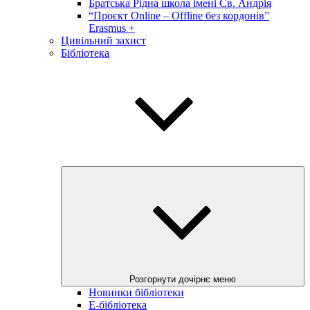
Братська Рідна школа імені Св. Андрія
“Проєкт Online – Offline без кордонів”
Erasmus +
Цивільний захист
Бібліотека
Розгорнути дочірнє меню
Новинки бібліотеки
E-бібліотека