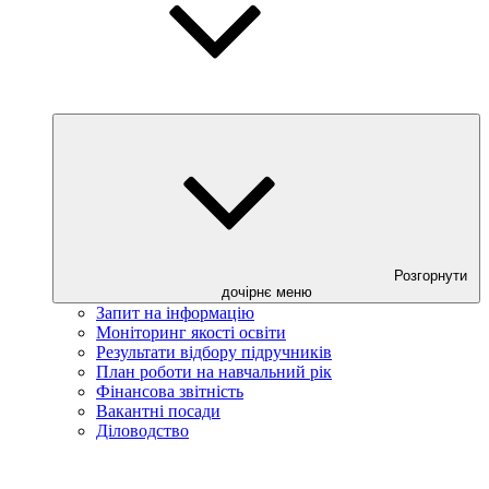
Розгорнути
дочірнє меню
Запит на інформацію
Моніторинг якості освіти
Результати відбору підручників
План роботи на навчальний рік
Фінансова звітність
Вакантні посади
Діловодство