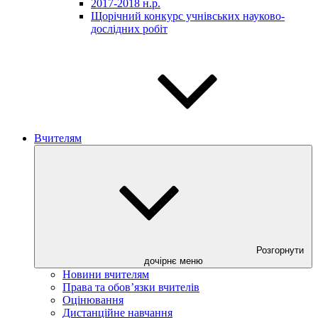
2017-2018 н.р.
Щорічний конкурс учнівських науково-
дослідних робіт
Вчителям
Розгорнути
дочірнє меню
Новини вчителям
Права та обов’язки вчителів
Оцінювання
Дистанційне навчання