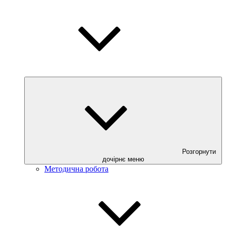
Розгорнути
дочірнє меню
Методична робота