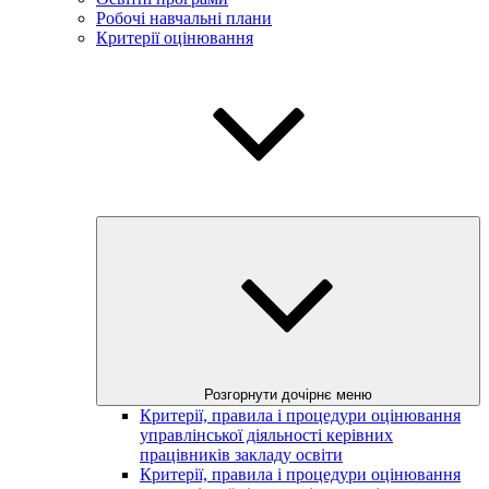
Робочі навчальні плани
Критерії оцінювання
Розгорнути дочірнє меню
Критерії, правила і процедури оцінювання
управлінської діяльності керівних
працівників закладу освіти
Критерії, правила і процедури оцінювання