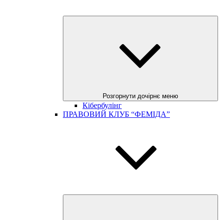
Розгорнути дочірнє меню
Кібербулінг
ПРАВОВИЙ КЛУБ “ФЕМІДА”