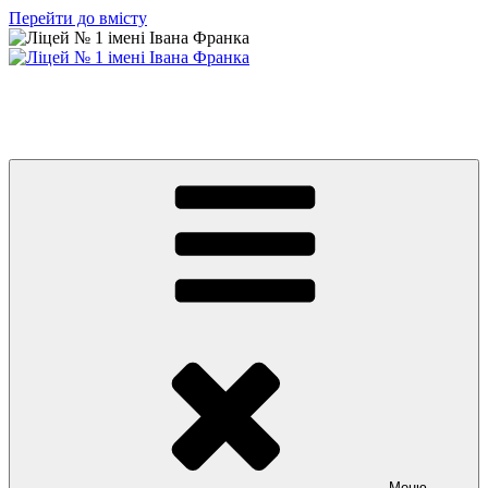
Перейти до вмісту
Ліцей № 1 імені Івана Франка
З життя нашого навчального закладу
Меню