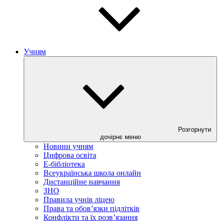
Учням
Розгорнути
дочірнє меню
Новини учням
Цифрова освіта
E-бібліотека
Всеукраїнська школа онлайн
Дистанційне навчання
ЗНО
Правила учнів ліцею
Права та обов’язки підлітків
Конфлікти та їх розв’язання