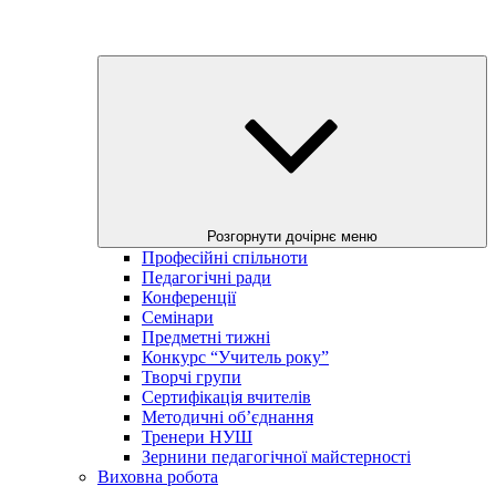
Розгорнути дочірнє меню
Професійні спільноти
Педагогічні ради
Конференції
Семінари
Предметні тижні
Конкурс “Учитель року”
Творчі групи
Сертифікація вчителів
Методичні об’єднання
Тренери НУШ
Зернини педагогічної майстерності
Виховна робота