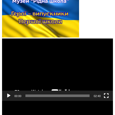
Відеопрогравач
00:00
02:40
Відеопрогравач