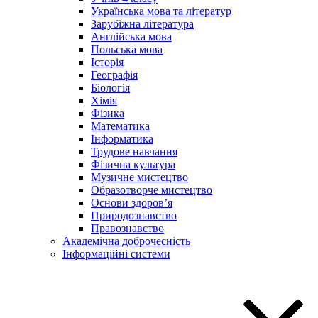
Українська мова та літератур
Зарубіжна література
Англійська мова
Польська мова
Історія
Географія
Біологія
Хімія
Фізика
Математика
Інформатика
Трудове навчання
Фізична культура
Музичне мистецтво
Образотворче мистецтво
Основи здоров’я
Природознавство
Правознавство
Академічна доброчесність
Інформаційні системи