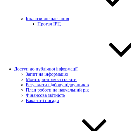
Інклюзивне навчання
Протал ІРЦ
Доступ до публічної інформації
Запит на інформацію
Моніторинг якості освіти
Результати відбору підручників
План роботи на навчальний рік
Фінансова звітність
Вакантні посади