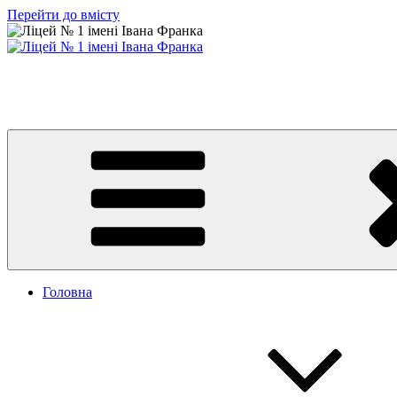
Перейти до вмісту
Ліцей № 1 імені Івана Франка
З життя нашого навчального закладу
Головна