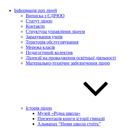
Інформація про ліцей
Виписка з ЄДРЮО
Статут ліцею
Контакти
Структура управління ліцеєм
Зарахування учнів
Територія обслуговування
Мережа класів
Педагогічний колектив
Ліцензії на провадження освітньої діяльності
Матеріально-технічне забезпечення ліцею
Історія ліцею
Музей «Рідна школа»
Презентація книги історії гімназії
Альманах “Ними школа стоїть”