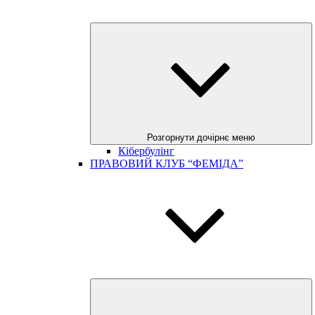
Розгорнути дочірнє меню
Кібербулінг
ПРАВОВИЙ КЛУБ “ФЕМІДА”