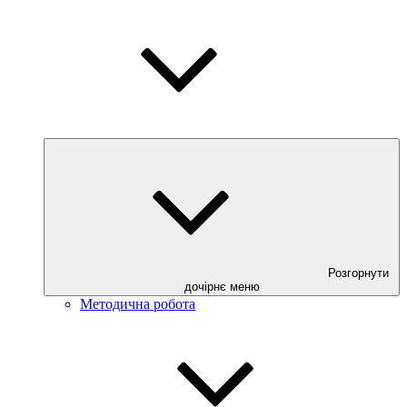
Розгорнути
дочірнє меню
Методична робота