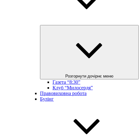
Розгорнути дочірнє меню
Газета “8:30”
Клуб “Милосердя”
Правовиховна робота
Булінг