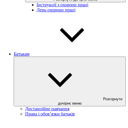
Інструкції з охорони праці
День охорони праці
Батькам
Розгорнути
дочірнє меню
Дистанційне навчання
Права і обов’язки батьків