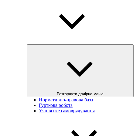
Розгорнути дочірнє меню
Нормативно-правова база
Гурткова робота
Учнівське самоврядування