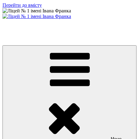
Перейти до вмісту
Ліцей № 1 імені Івана Франка
З життя нашого навчального закладу
Меню