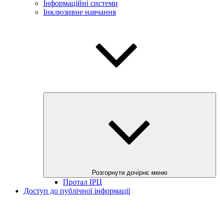
Інформаційні системи
Інклюзивне навчання
Розгорнути дочірнє меню
Протал ІРЦ
Доступ до публічної інформації