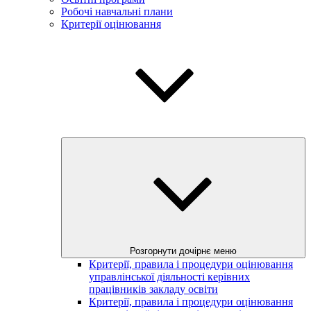
Робочі навчальні плани
Критерії оцінювання
Розгорнути дочірнє меню
Критерії, правила і процедури оцінювання
управлінської діяльності керівних
працівників закладу освіти
Критерії, правила і процедури оцінювання