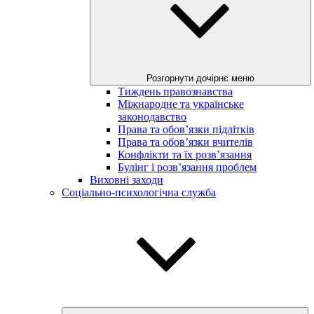
Розгорнути дочірнє меню
Тиждень правознавства
Міжнародне та українське
законодавство
Права та обов’язки підлітків
Права та обов’язки вчителів
Конфлікти та їх розв’язання
Булінг і розв’язання проблем
Виховні заходи
Соціально-психологічна служба