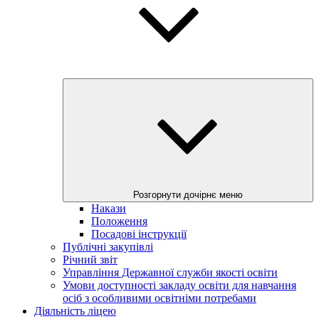
Розгорнути дочірнє меню
Накази
Положення
Посадові інструкції
Публічні закупівлі
Річний звіт
Управління Державної служби якості освіти
Умови доступності закладу освіти для навчання
осіб з особливими освітніми потребами
Діяльність ліцею