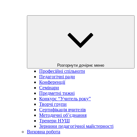
Розгорнути дочірнє меню
Професійні спільноти
Педагогічні ради
Конференції
Семінари
Предметні тижні
Конкурс “Учитель року”
Творчі групи
Сертифікація вчителів
Методичні об’єднання
Тренери НУШ
Зернини педагогічної майстерності
Виховна робота