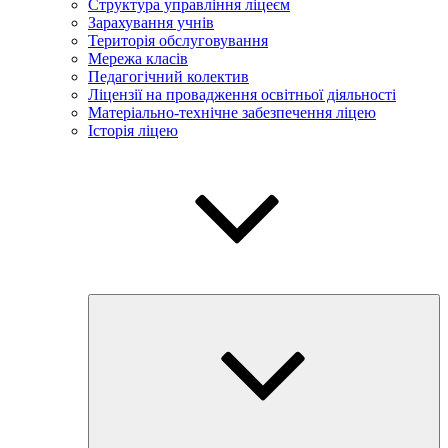
Структура управління ліцеєм
Зарахування учнів
Територія обслуговування
Мережа класів
Педагогічний колектив
Ліцензії на провадження освітньої діяльності
Матеріально-технічне забезпечення ліцею
Історія ліцею