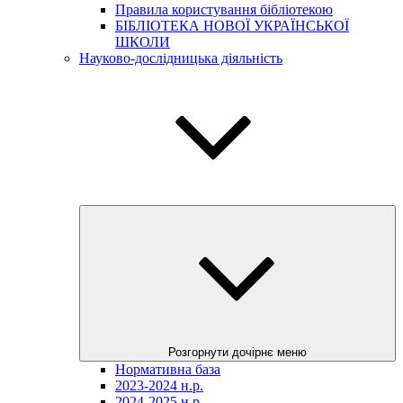
Правила користування бібліотекою
БІБЛІОТЕКА НОВОЇ УКРАЇНСЬКОЇ
ШКОЛИ
Науково-дослідницька діяльність
Розгорнути дочірнє меню
Нормативна база
2023-2024 н.р.
2024-2025 н.р.