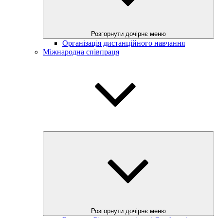
Розгорнути дочірнє меню
Організація дистанційного навчання
Міжнародна співпраця
Розгорнути дочірнє меню