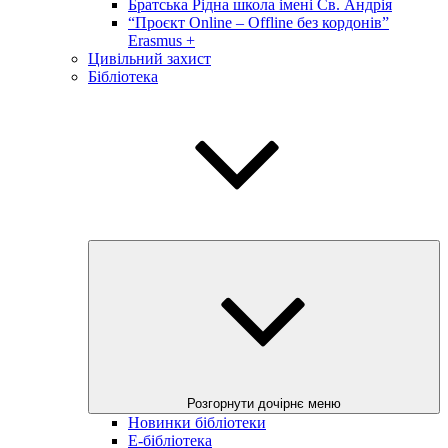
Братська Рідна школа імені Св. Андрія
“Проєкт Online – Offline без кордонів”
Erasmus +
Цивільний захист
Бібліотека
Розгорнути дочірнє меню
Новинки бібліотеки
E-бібліотека