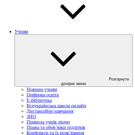
Учням
Розгорнути
дочірнє меню
Новини учням
Цифрова освіта
E-бібліотека
Всеукраїнська школа онлайн
Дистанційне навчання
ЗНО
Правила учнів ліцею
Права та обов’язки підлітків
Конфлікти та їх розв’язання