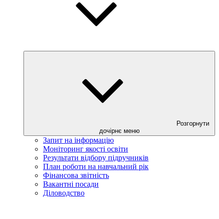
Розгорнути
дочірнє меню
Запит на інформацію
Моніторинг якості освіти
Результати відбору підручників
План роботи на навчальний рік
Фінансова звітність
Вакантні посади
Діловодство