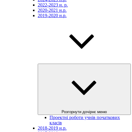
2022-2023 н. р.
2020-2021 н.р.
2019-2020 н.р.
Розгорнути дочірнє меню
Проектні роботи учнів початкових
класів
2018-2019 н.р.