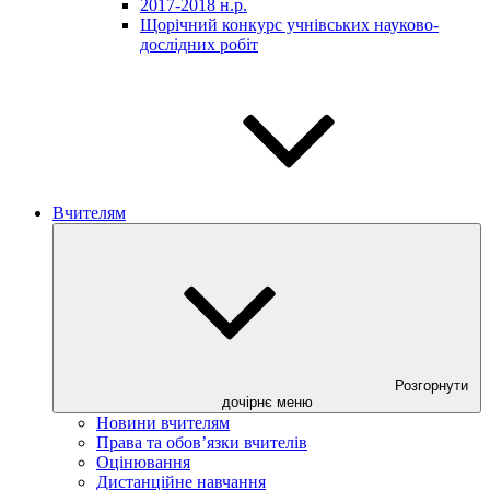
2017-2018 н.р.
Щорічний конкурс учнівських науково-
дослідних робіт
Вчителям
Розгорнути
дочірнє меню
Новини вчителям
Права та обов’язки вчителів
Оцінювання
Дистанційне навчання