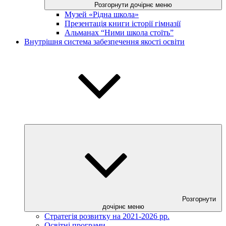
Розгорнути дочірнє меню
Музей «Рідна школа»
Презентація книги історії гімназії
Альманах “Ними школа стоїть”
Внутрішня система забезпечення якості освіти
Розгорнути
дочірнє меню
Стратегія розвитку на 2021-2026 рр.
Освітні програми