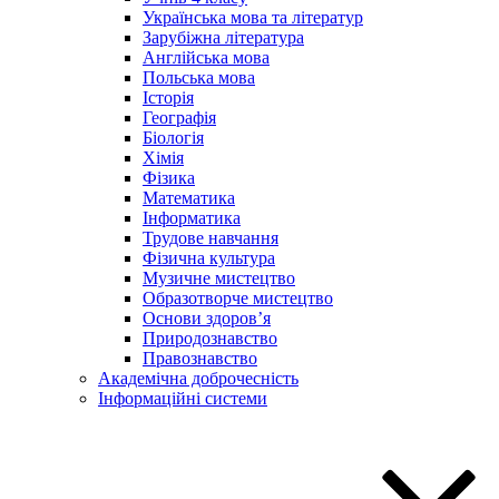
Українська мова та літератур
Зарубіжна література
Англійська мова
Польська мова
Історія
Географія
Біологія
Хімія
Фізика
Математика
Інформатика
Трудове навчання
Фізична культура
Музичне мистецтво
Образотворче мистецтво
Основи здоров’я
Природознавство
Правознавство
Академічна доброчесність
Інформаційні системи