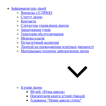
Інформація про ліцей
Виписка з ЄДРЮО
Статут ліцею
Контакти
Структура управління ліцеєм
Зарахування учнів
Територія обслуговування
Мережа класів
Педагогічний колектив
Ліцензії на провадження освітньої діяльності
Матеріально-технічне забезпечення ліцею
Історія ліцею
Музей «Рідна школа»
Презентація книги історії гімназії
Альманах “Ними школа стоїть”