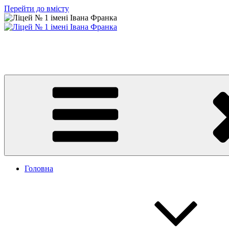
Перейти до вмісту
Ліцей № 1 імені Івана Франка
З життя нашого навчального закладу
Головна