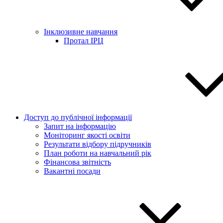
Інклюзивне навчання
Протал ІРЦ
Доступ до публічної інформації
Запит на інформацію
Моніторинг якості освіти
Результати відбору підручників
План роботи на навчальний рік
Фінансова звітність
Вакантні посади