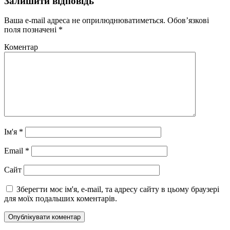
Залишити відповідь
Ваша e-mail адреса не оприлюднюватиметься.
Обов’язкові
поля позначені
*
Коментар
Ім'я
*
Email
*
Сайт
Зберегти моє ім'я, e-mail, та адресу сайту в цьому браузері
для моїх подальших коментарів.