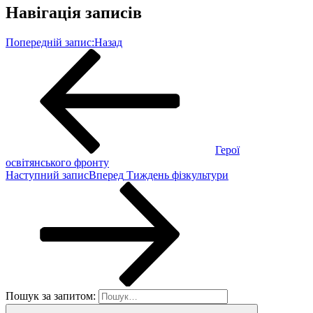
Навігація записів
Попередній запис:
Назад
Герої
освітянського фронту
Наступний запис
Вперед
Тиждень фізкультури
Пошук за запитом: