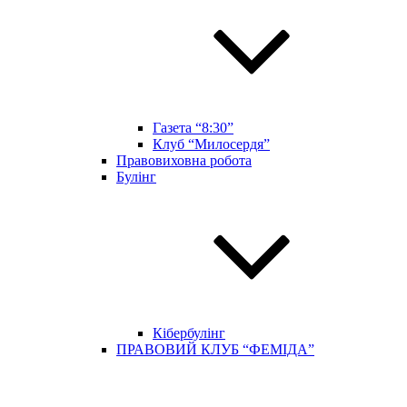
Газета “8:30”
Клуб “Милосердя”
Правовиховна робота
Булінг
Кібербулінг
ПРАВОВИЙ КЛУБ “ФЕМІДА”