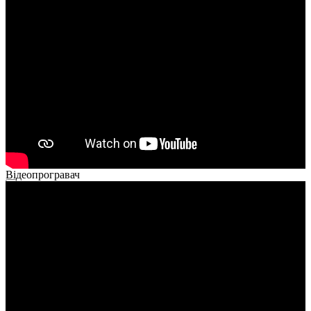
00:00
00:00
02:14
Відеопрогравач
00:00
00:00
01:26