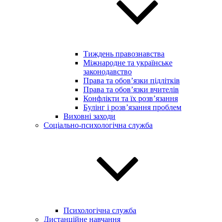
Тиждень правознавства
Міжнародне та українське
законодавство
Права та обов’язки підлітків
Права та обов’язки вчителів
Конфлікти та їх розв’язання
Булінг і розв’язання проблем
Виховні заходи
Соціально-психологічна служба
Психологічна служба
Дистанційне навчання