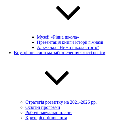
Музей «Рідна школа»
Презентація книги історії гімназії
Альманах “Ними школа стоїть”
Внутрішня система забезпечення якості освіти
Стратегія розвитку на 2021-2026 рр.
Освітні програми
Робочі навчальні плани
Критерії оцінювання