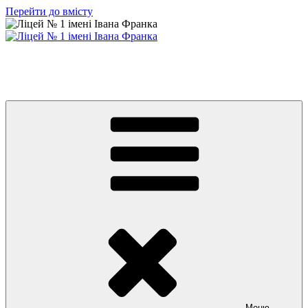
Перейти до вмісту
Ліцей № 1 імені Івана Франка
З життя нашого навчального закладу
Меню