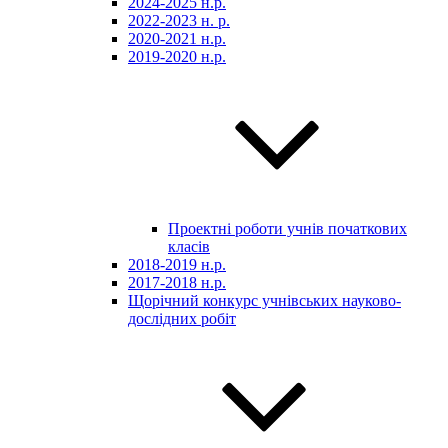
2024-2025 н.р.
2022-2023 н. р.
2020-2021 н.р.
2019-2020 н.р.
Проектні роботи учнів початкових
класів
2018-2019 н.р.
2017-2018 н.р.
Щорічний конкурс учнівських науково-
дослідних робіт