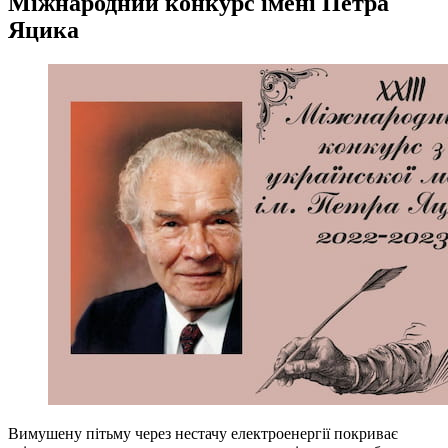
Міжнародний конкурс імені Петра
Яцика
Вимушену пітьму через нестачу електроенергії покриває