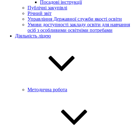
Посадові інструкції
Публічні закупівлі
Річний звіт
Управління Державної служби якості освіти
Умови доступності закладу освіти для навчання
осіб з особливими освітніми потребами
Діяльність ліцею
Методична робота