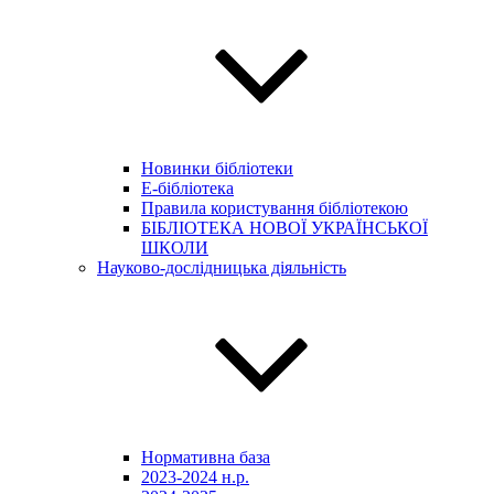
Новинки бібліотеки
E-бібліотека
Правила користування бібліотекою
БІБЛІОТЕКА НОВОЇ УКРАЇНСЬКОЇ
ШКОЛИ
Науково-дослідницька діяльність
Нормативна база
2023-2024 н.р.