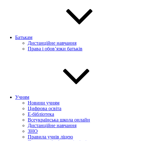
Батькам
Дистанційне навчання
Права і обов’язки батьків
Учням
Новини учням
Цифрова освіта
E-бібліотека
Всеукраїнська школа онлайн
Дистанційне навчання
ЗНО
Правила учнів ліцею