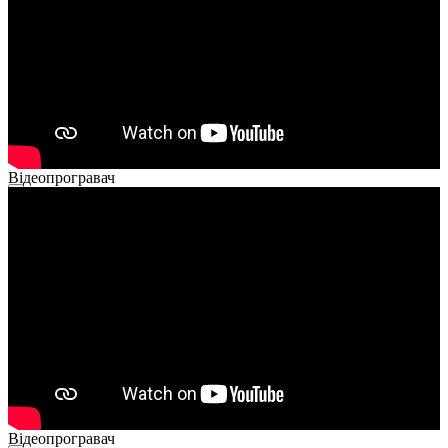
Відеопрогравач
00:00
00:00
02:40
Відеопрогравач