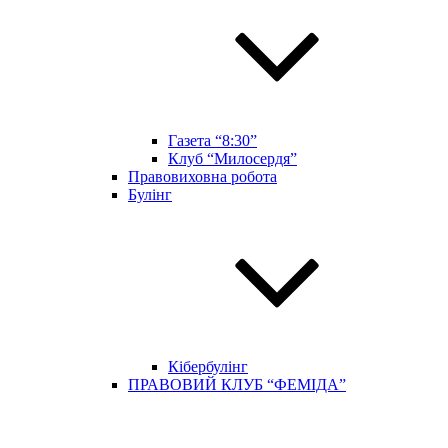
Газета “8:30”
Клуб “Милосердя”
Правовиховна робота
Булінг
Кібербулінг
ПРАВОВИЙ КЛУБ “ФЕМІДА”