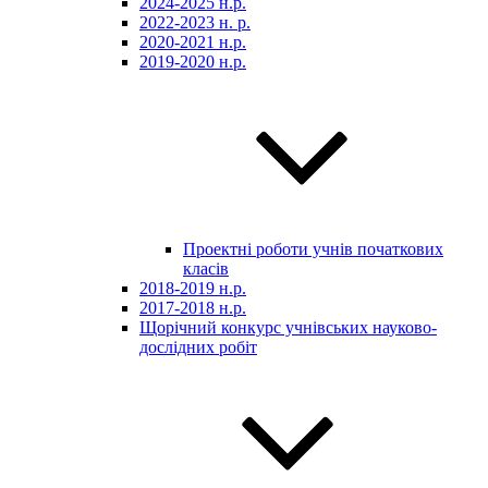
2024-2025 н.р.
2022-2023 н. р.
2020-2021 н.р.
2019-2020 н.р.
Проектні роботи учнів початкових
класів
2018-2019 н.р.
2017-2018 н.р.
Щорічний конкурс учнівських науково-
дослідних робіт