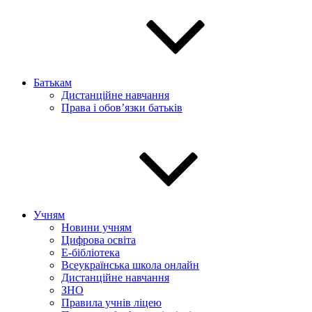
Батькам
Дистанційне навчання
Права і обов’язки батьків
Учням
Новини учням
Цифрова освіта
E-бібліотека
Всеукраїнська школа онлайн
Дистанційне навчання
ЗНО
Правила учнів ліцею