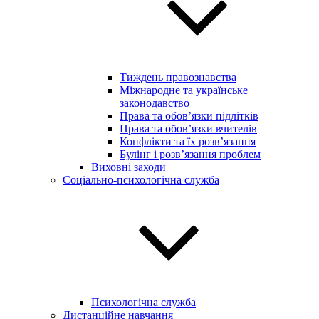
Тиждень правознавства
Міжнародне та українське
законодавство
Права та обов’язки підлітків
Права та обов’язки вчителів
Конфлікти та їх розв’язання
Булінг і розв’язання проблем
Виховні заходи
Соціально-психологічна служба
Психологічна служба
Дистанційне навчання