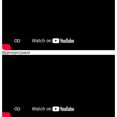
Відеопрогравач
00:00
00:00
01:26