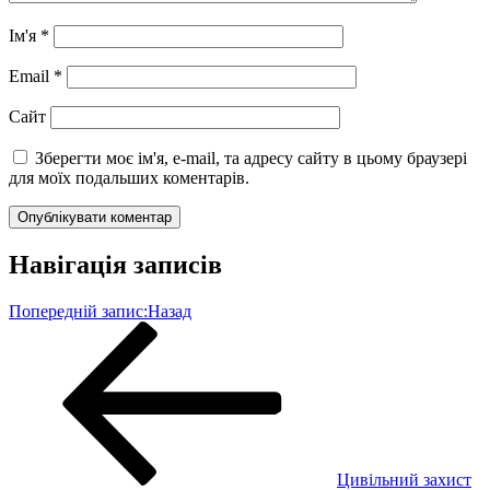
Ім'я
*
Email
*
Сайт
Зберегти моє ім'я, e-mail, та адресу сайту в цьому браузері
для моїх подальших коментарів.
Навігація записів
Попередній запис:
Назад
Цивільний захист