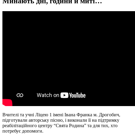
Минають дні, години й миті…
Вчителі та учні Ліцею 1 імені Івана Франка м. Дрогобич,
підготували авторську пісню, і виконали її на підтримку
реабілітаційного центру “Свята Родина” та для тих, хто
потребує допомоги.