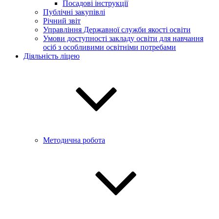
Посадові інструкції
Публічні закупівлі
Річний звіт
Управління Державної служби якості освіти
Умови доступності закладу освіти для навчання
осіб з особливими освітніми потребами
Діяльність ліцею
Методична робота