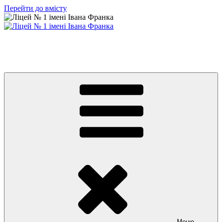
Перейти до вмісту
Ліцей № 1 імені Івана Франка
З життя нашого навчального закладу
Меню