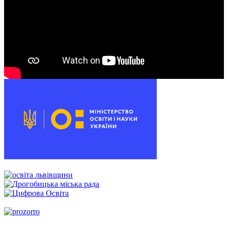
00:00
00:00
00:54