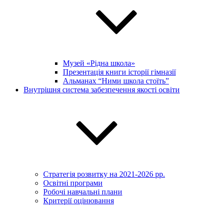
Музей «Рідна школа»
Презентація книги історії гімназії
Альманах “Ними школа стоїть”
Внутрішня система забезпечення якості освіти
Стратегія розвитку на 2021-2026 рр.
Освітні програми
Робочі навчальні плани
Критерії оцінювання