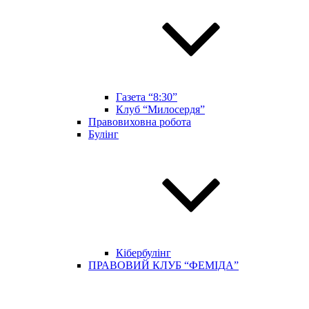
Газета “8:30”
Клуб “Милосердя”
Правовиховна робота
Булінг
Кібербулінг
ПРАВОВИЙ КЛУБ “ФЕМІДА”