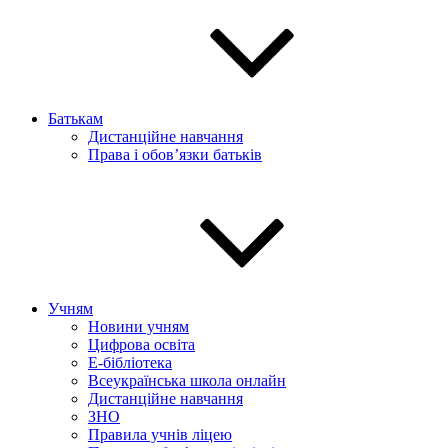
Батькам
Дистанційне навчання
Права і обов’язки батьків
Учням
Новини учням
Цифрова освіта
E-бібліотека
Всеукраїнська школа онлайн
Дистанційне навчання
ЗНО
Правила учнів ліцею