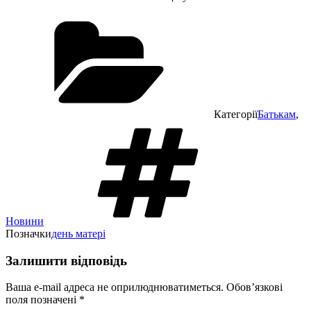
Категорії
Батькам
,
Новини
Позначки
день матері
Залишити відповідь
Ваша e-mail адреса не оприлюднюватиметься.
Обов’язкові
поля позначені
*