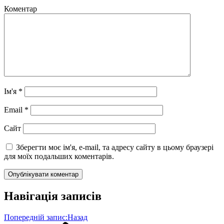
Коментар
Ім'я
*
Email
*
Сайт
Зберегти моє ім'я, e-mail, та адресу сайту в цьому браузері
для моїх подальших коментарів.
Навігація записів
Попередній запис:
Назад