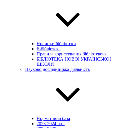
Новинки бібліотеки
E-бібліотека
Правила користування бібліотекою
БІБЛІОТЕКА НОВОЇ УКРАЇНСЬКОЇ
ШКОЛИ
Науково-дослідницька діяльність
Нормативна база
2023-2024 н.р.