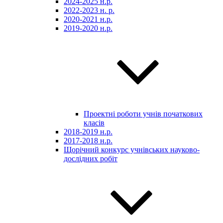
2024-2025 н.р.
2022-2023 н. р.
2020-2021 н.р.
2019-2020 н.р.
Проектні роботи учнів початкових
класів
2018-2019 н.р.
2017-2018 н.р.
Щорічний конкурс учнівських науково-
дослідних робіт