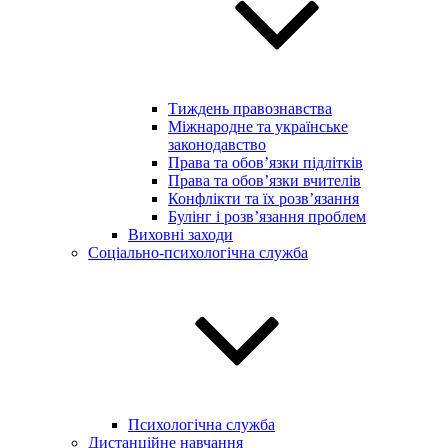
Тиждень правознавства
Міжнародне та українське
законодавство
Права та обов’язки підлітків
Права та обов’язки вчителів
Конфлікти та їх розв’язання
Булінг і розв’язання проблем
Виховні заходи
Соціально-психологічна служба
Психологічна служба
Дистанційне навчання