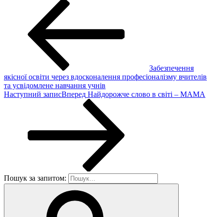
Забезпечення
якісної освіти через вдосконалення професіоналізму вчителів
та усвідомлене навчання учнів
Наступний запис
Вперед
Найдорожче слово в світі – МАМА
Пошук за запитом: