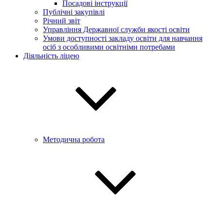
Посадові інструкції
Публічні закупівлі
Річний звіт
Управління Державної служби якості освіти
Умови доступності закладу освіти для навчання
осіб з особливими освітніми потребами
Діяльність ліцею
Методична робота