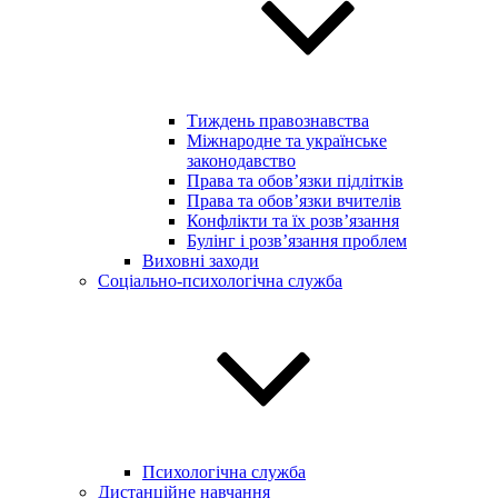
Тиждень правознавства
Міжнародне та українське
законодавство
Права та обов’язки підлітків
Права та обов’язки вчителів
Конфлікти та їх розв’язання
Булінг і розв’язання проблем
Виховні заходи
Соціально-психологічна служба
Психологічна служба
Дистанційне навчання