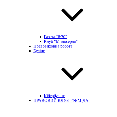
Газета “8:30”
Клуб “Милосердя”
Правовиховна робота
Булінг
Кібербулінг
ПРАВОВИЙ КЛУБ “ФЕМІДА”