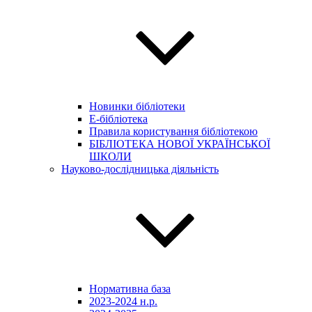
Новинки бібліотеки
E-бібліотека
Правила користування бібліотекою
БІБЛІОТЕКА НОВОЇ УКРАЇНСЬКОЇ
ШКОЛИ
Науково-дослідницька діяльність
Нормативна база
2023-2024 н.р.