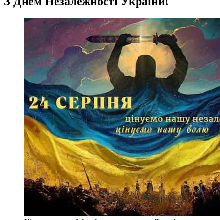
З Днем Незалежності України!