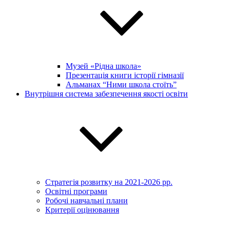
Музей «Рідна школа»
Презентація книги історії гімназії
Альманах “Ними школа стоїть”
Внутрішня система забезпечення якості освіти
Стратегія розвитку на 2021-2026 рр.
Освітні програми
Робочі навчальні плани
Критерії оцінювання