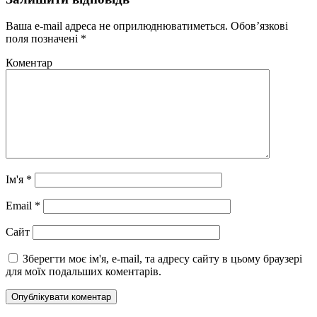
Ваша e-mail адреса не оприлюднюватиметься.
Обов’язкові
поля позначені
*
Коментар
Ім'я
*
Email
*
Сайт
Зберегти моє ім'я, e-mail, та адресу сайту в цьому браузері
для моїх подальших коментарів.