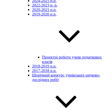
2024-2025 н.р.
2022-2023 н. р.
2020-2021 н.р.
2019-2020 н.р.
Проектні роботи учнів початкових
класів
2018-2019 н.р.
2017-2018 н.р.
Щорічний конкурс учнівських науково-
дослідних робіт