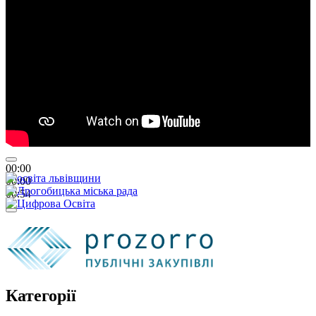
01:26
00:00
00:00
00:54
Категорії