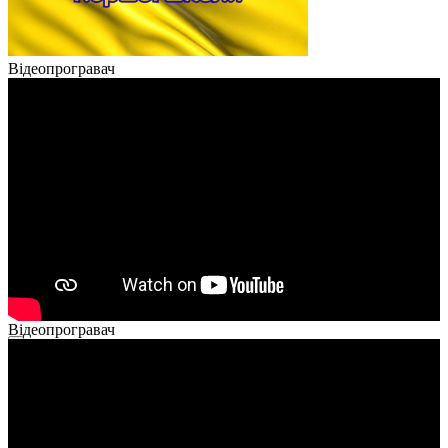
Відеопрогравач
Відеопрогравач
00:00
00:00
02:40