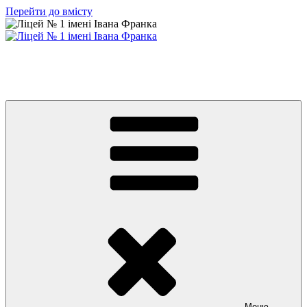
Перейти до вмісту
Ліцей № 1 імені Івана Франка
З життя нашого навчального закладу
Меню