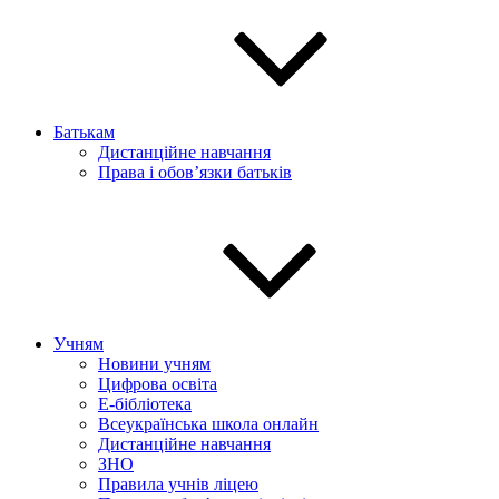
Батькам
Дистанційне навчання
Права і обов’язки батьків
Учням
Новини учням
Цифрова освіта
E-бібліотека
Всеукраїнська школа онлайн
Дистанційне навчання
ЗНО
Правила учнів ліцею