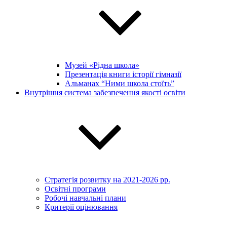
Музей «Рідна школа»
Презентація книги історії гімназії
Альманах “Ними школа стоїть”
Внутрішня система забезпечення якості освіти
Стратегія розвитку на 2021-2026 рр.
Освітні програми
Робочі навчальні плани
Критерії оцінювання