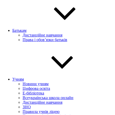
Батькам
Дистанційне навчання
Права і обов’язки батьків
Учням
Новини учням
Цифрова освіта
E-бібліотека
Всеукраїнська школа онлайн
Дистанційне навчання
ЗНО
Правила учнів ліцею