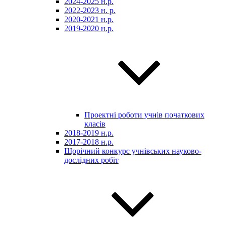
2024-2025 н.р.
2022-2023 н. р.
2020-2021 н.р.
2019-2020 н.р.
Проектні роботи учнів початкових
класів
2018-2019 н.р.
2017-2018 н.р.
Щорічний конкурс учнівських науково-
дослідних робіт