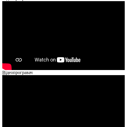
Відеопрогравач
00:00
00:00
02:40