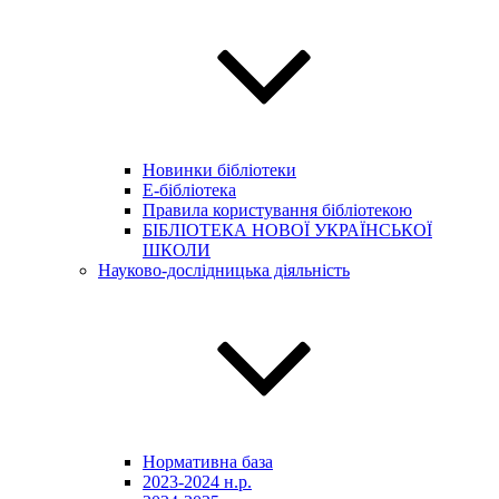
Новинки бібліотеки
E-бібліотека
Правила користування бібліотекою
БІБЛІОТЕКА НОВОЇ УКРАЇНСЬКОЇ
ШКОЛИ
Науково-дослідницька діяльність
Нормативна база
2023-2024 н.р.