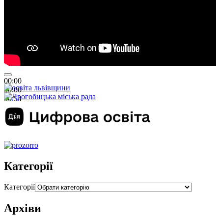
00:00
00:00
00:54
Категорії
Категорії
Архіви