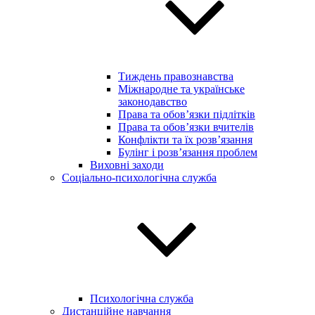
Тиждень правознавства
Міжнародне та українське
законодавство
Права та обов’язки підлітків
Права та обов’язки вчителів
Конфлікти та їх розв’язання
Булінг і розв’язання проблем
Виховні заходи
Соціально-психологічна служба
Психологічна служба
Дистанційне навчання