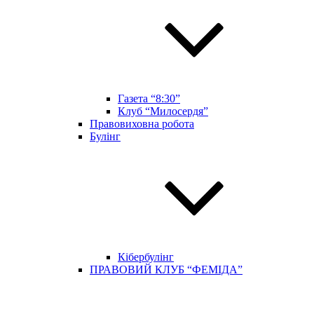
Газета “8:30”
Клуб “Милосердя”
Правовиховна робота
Булінг
Кібербулінг
ПРАВОВИЙ КЛУБ “ФЕМІДА”