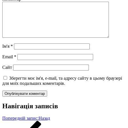
Ім'я
*
Email
*
Сайт
Зберегти моє ім'я, e-mail, та адресу сайту в цьому браузері
для моїх подальших коментарів.
Навігація записів
Попередній запис:
Назад