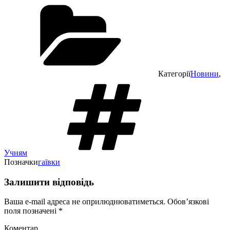
Категорії
Новини
,
Учням
Позначки
гаївки
Залишити відповідь
Ваша e-mail адреса не оприлюднюватиметься.
Обов’язкові
поля позначені
*
Коментар