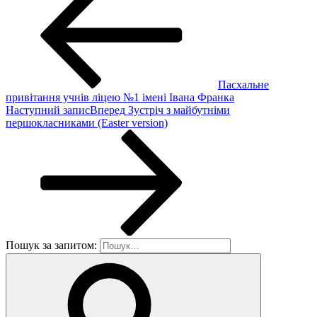
Пасхальне
привітання учнів ліцею №1 імені Івана Франка
Наступний запис
Вперед
Зустріч з майбутніми
першокласниками (Easter version)
Пошук за запитом: