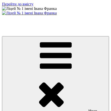
Перейти до вмісту
Ліцей № 1 імені Івана Франка
З життя нашого навчального закладу
Меню