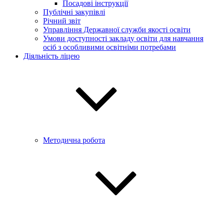
Посадові інструкції
Публічні закупівлі
Річний звіт
Управління Державної служби якості освіти
Умови доступності закладу освіти для навчання
осіб з особливими освітніми потребами
Діяльність ліцею
Методична робота