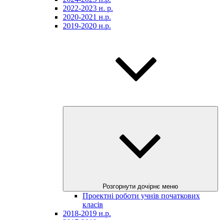
2022-2023 н. р.
2020-2021 н.р.
2019-2020 н.р.
Розгорнути дочірнє меню
Проектні роботи учнів початкових
класів
2018-2019 н.р.