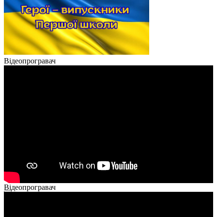
Відеопрогравач
Відеопрогравач
00:00
00:00
02:40