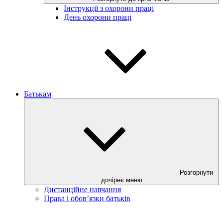
Інструкції з охорони праці
День охорони праці
Батькам
Розгорнути
дочірнє меню
Дистанційне навчання
Права і обов’язки батьків