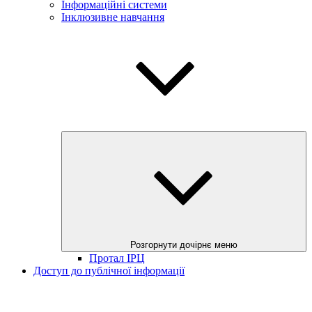
Інформаційні системи
Інклюзивне навчання
Розгорнути дочірнє меню
Протал ІРЦ
Доступ до публічної інформації