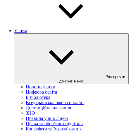
Учням
Розгорнути
дочірнє меню
Новини учням
Цифрова освіта
E-бібліотека
Всеукраїнська школа онлайн
Дистанційне навчання
ЗНО
Правила учнів ліцею
Права та обов’язки підлітків
Конфлікти та їх розв’язання