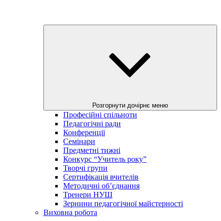
Розгорнути дочірнє меню
Професійні спільноти
Педагогічні ради
Конференції
Семінари
Предметні тижні
Конкурс “Учитель року”
Творчі групи
Сертифікація вчителів
Методичні об’єднання
Тренери НУШ
Зернини педагогічної майстерності
Виховна робота