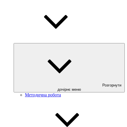
Розгорнути
дочірнє меню
Методична робота