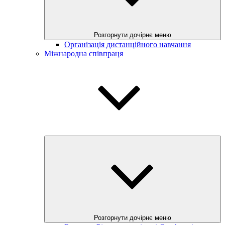
Розгорнути дочірнє меню
Організація дистанційного навчання
Міжнародна співпраця
Розгорнути дочірнє меню