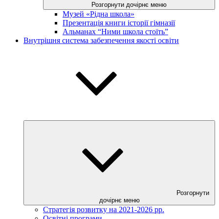
Розгорнути дочірнє меню
Музей «Рідна школа»
Презентація книги історії гімназії
Альманах “Ними школа стоїть”
Внутрішня система забезпечення якості освіти
Розгорнути
дочірнє меню
Стратегія розвитку на 2021-2026 рр.
Освітні програми