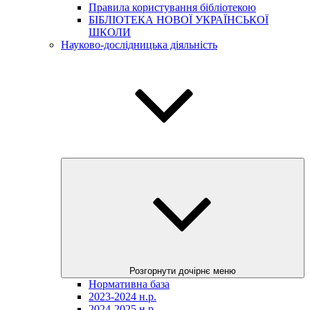
Правила користування бібліотекою
БІБЛІОТЕКА НОВОЇ УКРАЇНСЬКОЇ
ШКОЛИ
Науково-дослідницька діяльність
Розгорнути дочірнє меню
Нормативна база
2023-2024 н.р.
2024-2025 н.р.