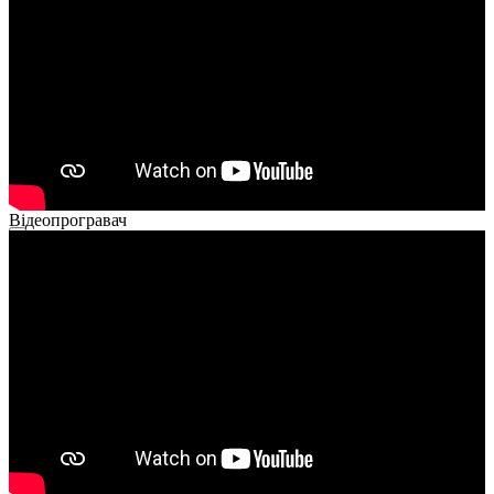
Відеопрогравач
00:00
00:00
02:14