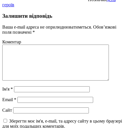
героїв
Залишити відповідь
Ваша e-mail адреса не оприлюднюватиметься.
Обов’язкові
поля позначені
*
Коментар
Ім'я
*
Email
*
Сайт
Зберегти моє ім'я, e-mail, та адресу сайту в цьому браузері
для моїх подальших коментарів.