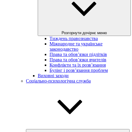
Розгорнути дочірнє меню
Тиждень правознавства
Міжнародне та українське
законодавство
Права та обов’язки підлітків
Права та обов’язки вчителів
Конфлікти та їх розв’язання
Булінг і розв’язання проблем
Виховні заходи
Соціально-психологічна служба