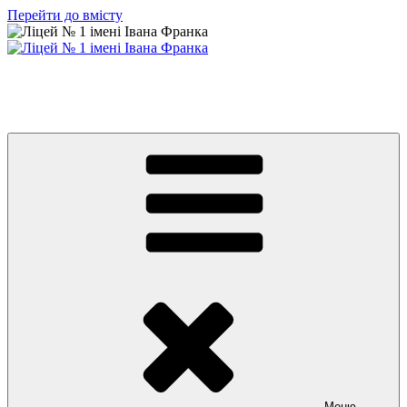
Перейти до вмісту
Ліцей № 1 імені Івана Франка
З життя нашого навчального закладу
Меню