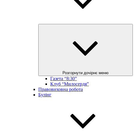
Розгорнути дочірнє меню
Газета “8:30”
Клуб “Милосердя”
Правовиховна робота
Булінг