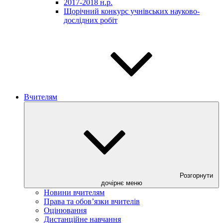
2017-2018 н.р.
Щорічний конкурс учнівських науково-
дослідних робіт
Вчителям
Розгорнути
дочірнє меню
Новини вчителям
Права та обов’язки вчителів
Оцінювання
Дистанційне навчання