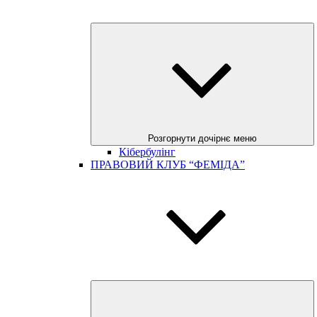
Розгорнути дочірнє меню
Кібербулінг
ПРАВОВИЙ КЛУБ “ФЕМІДА”