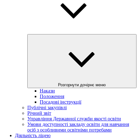
Розгорнути дочірнє меню
Накази
Положення
Посадові інструкції
Публічні закупівлі
Річний звіт
Управління Державної служби якості освіти
Умови доступності закладу освіти для навчання
осіб з особливими освітніми потребами
Діяльність ліцею