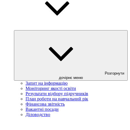
Розгорнути
дочірнє меню
Запит на інформацію
Моніторинг якості освіти
Результати відбору підручників
План роботи на навчальний рік
Фінансова звітність
Вакантні посади
Діловодство