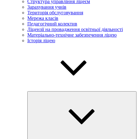
Структура управління ліцеєм
Зарахування учнів
Територія обслуговування
Мережа класів
Педагогічний колектив
Ліцензії на провадження освітньої діяльності
Матеріально-технічне забезпечення ліцею
Історія ліцею