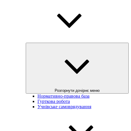
Розгорнути дочірнє меню
Нормативно-правова база
Гурткова робота
Учнівське самоврядування