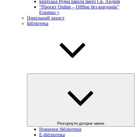
Братська Рідна школа імені Св. Андрія
“Проєкт Online – Offline без кордонів”
Erasmus +
Цивільний захист
Бібліотека
Розгорнути дочірнє меню
Новинки бібліотеки
E-бібліотека