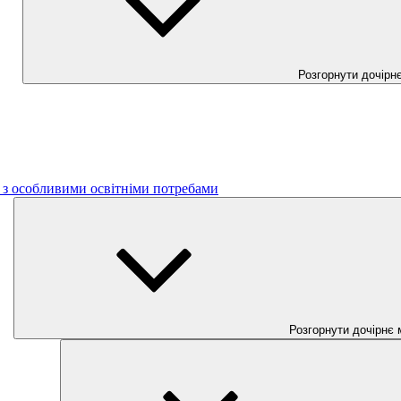
Розгорнути дочірн
б з особливими освітніми потребами
Розгорнути дочірнє