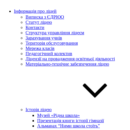
Інформація про ліцей
Виписка з ЄДРЮО
Статут ліцею
Контакти
Структура управління ліцеєм
Зарахування учнів
Територія обслуговування
Мережа класів
Педагогічний колектив
Ліцензії на провадження освітньої діяльності
Матеріально-технічне забезпечення ліцею
Історія ліцею
Музей «Рідна школа»
Презентація книги історії гімназії
Альманах “Ними школа стоїть”