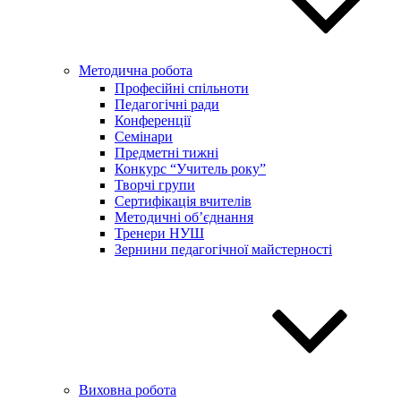
Методична робота
Професійні спільноти
Педагогічні ради
Конференції
Семінари
Предметні тижні
Конкурс “Учитель року”
Творчі групи
Сертифікація вчителів
Методичні об’єднання
Тренери НУШ
Зернини педагогічної майстерності
Виховна робота