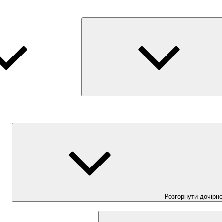
Розгорнути дочірн