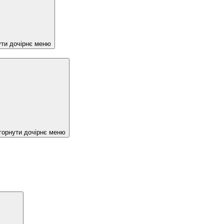
ути дочірнє меню
горнути дочірнє меню