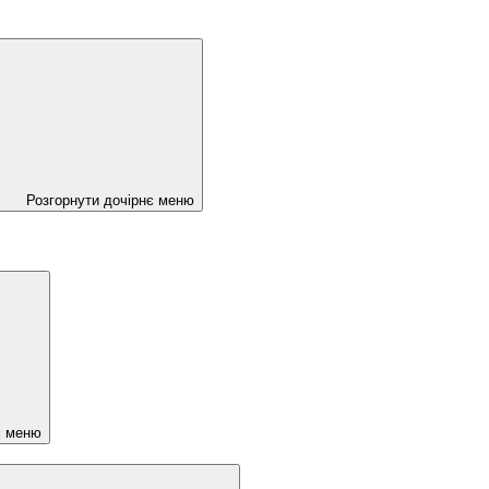
Розгорнути дочірнє меню
є меню