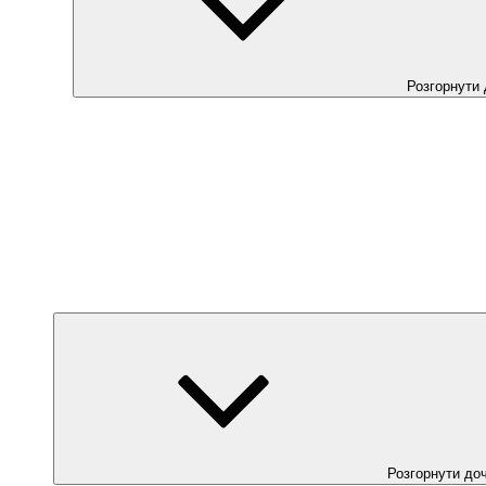
Розгорнути
Розгорнути до