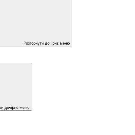
Розгорнути дочірнє меню
ти дочірнє меню