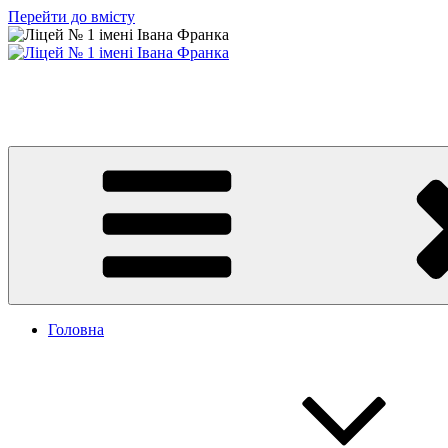
Перейти до вмісту
Ліцей № 1 імені Івана Франка
З життя нашого навчального закладу
Головна