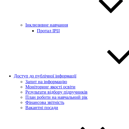
Інклюзивне навчання
Протал ІРЦ
Доступ до публічної інформації
Запит на інформацію
Моніторинг якості освіти
Результати відбору підручників
План роботи на навчальний рік
Фінансова звітність
Вакантні посади