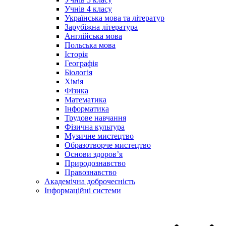
Учнів 4 класу
Українська мова та літератур
Зарубіжна література
Англійська мова
Польська мова
Історія
Географія
Біологія
Хімія
Фізика
Математика
Інформатика
Трудове навчання
Фізична культура
Музичне мистецтво
Образотворче мистецтво
Основи здоров’я
Природознавство
Правознавство
Академічна доброчесність
Інформаційні системи