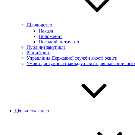
Діловодство
Накази
Положення
Посадові інструкції
Публічні закупівлі
Річний звіт
Управління Державної служби якості освіти
Умови доступності закладу освіти для навчання осі
Діяльність ліцею