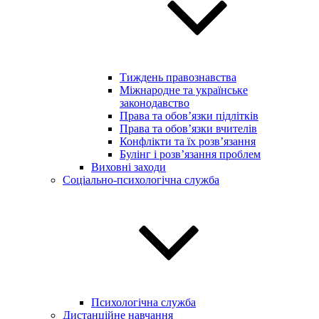
Тиждень правознавства
Міжнародне та українське
законодавство
Права та обов’язки підлітків
Права та обов’язки вчителів
Конфлікти та їх розв’язання
Булінг і розв’язання проблем
Виховні заходи
Соціально-психологічна служба
Психологічна служба
Дистанційне навчання