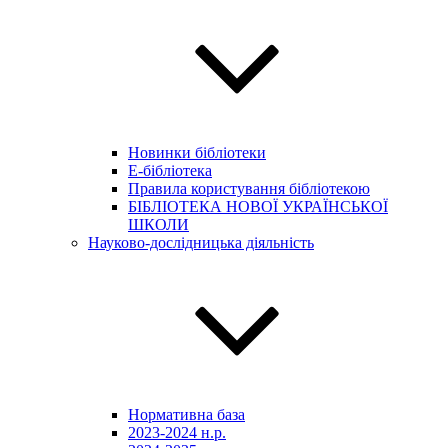
Новинки бібліотеки
E-бібліотека
Правила користування бібліотекою
БІБЛІОТЕКА НОВОЇ УКРАЇНСЬКОЇ
ШКОЛИ
Науково-дослідницька діяльність
Нормативна база
2023-2024 н.р.