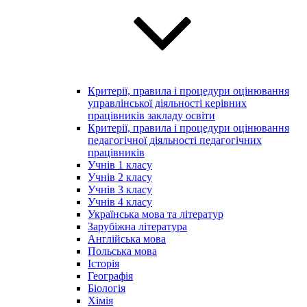
Критерії, правила і процедури оцінювання
управлінської діяльності керівних
працівників закладу освіти
Критерії, правила і процедури оцінювання
педагогічної діяльності педагогічних
працівників
Учнів 1 класу
Учнів 2 класу
Учнів 3 класу
Учнів 4 класу
Українська мова та літератур
Зарубіжна література
Англійська мова
Польська мова
Історія
Географія
Біологія
Хімія