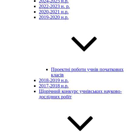
2024-2025 н.р.
2022-2023 н. р.
2020-2021 н.р.
2019-2020 н.р.
Проектні роботи учнів початкових
класів
2018-2019 н.р.
2017-2018 н.р.
Щорічний конкурс учнівських науково-
дослідних робіт