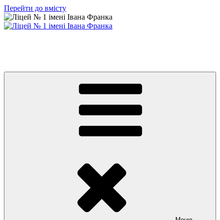
Перейти до вмісту
Ліцей № 1 імені Івана Франка
З життя нашого навчального закладу
Меню