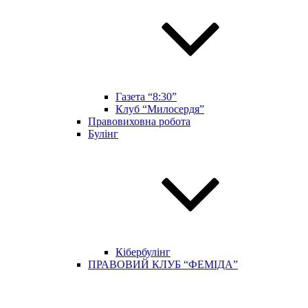
Газета “8:30”
Клуб “Милосердя”
Правовиховна робота
Булінг
Кібербулінг
ПРАВОВИЙ КЛУБ “ФЕМІДА”