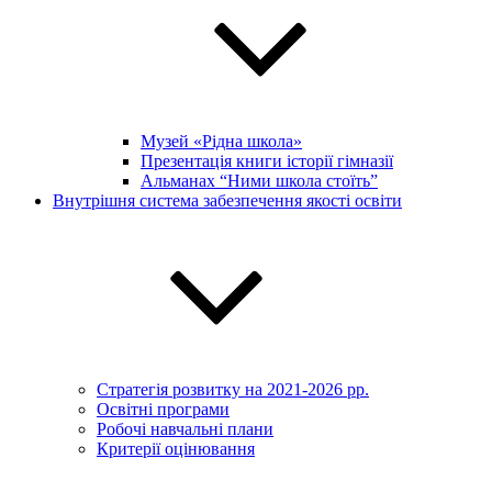
Музей «Рідна школа»
Презентація книги історії гімназії
Альманах “Ними школа стоїть”
Внутрішня система забезпечення якості освіти
Стратегія розвитку на 2021-2026 рр.
Освітні програми
Робочі навчальні плани
Критерії оцінювання