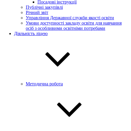
Посадові інструкції
Публічні закупівлі
Річний звіт
Управління Державної служби якості освіти
Умови доступності закладу освіти для навчання
осіб з особливими освітніми потребами
Діяльність ліцею
Методична робота