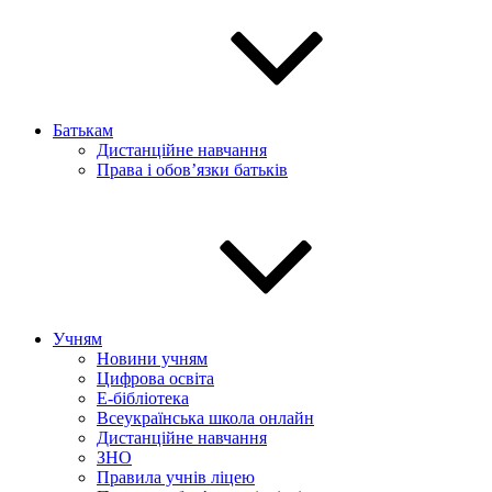
Батькам
Дистанційне навчання
Права і обов’язки батьків
Учням
Новини учням
Цифрова освіта
E-бібліотека
Всеукраїнська школа онлайн
Дистанційне навчання
ЗНО
Правила учнів ліцею