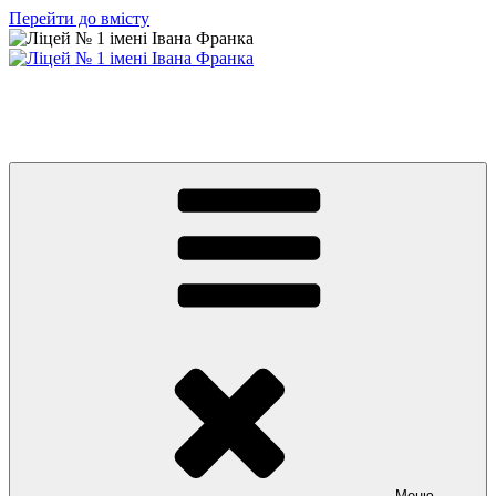
Перейти до вмісту
Ліцей № 1 імені Івана Франка
З життя нашого навчального закладу
Меню