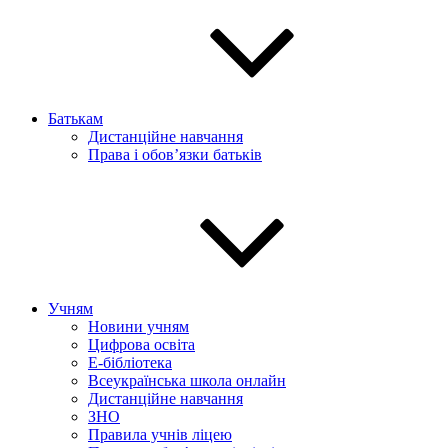
Батькам
Дистанційне навчання
Права і обов’язки батьків
Учням
Новини учням
Цифрова освіта
E-бібліотека
Всеукраїнська школа онлайн
Дистанційне навчання
ЗНО
Правила учнів ліцею