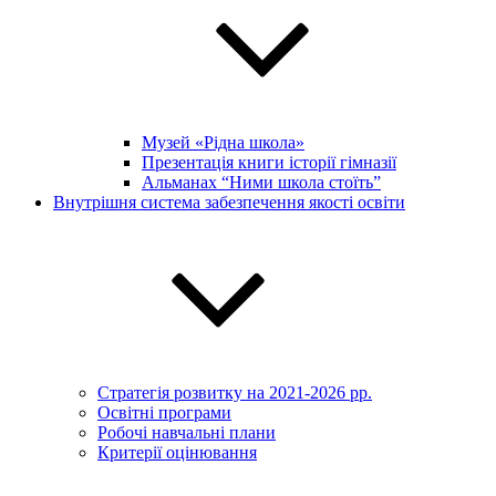
Музей «Рідна школа»
Презентація книги історії гімназії
Альманах “Ними школа стоїть”
Внутрішня система забезпечення якості освіти
Стратегія розвитку на 2021-2026 рр.
Освітні програми
Робочі навчальні плани
Критерії оцінювання