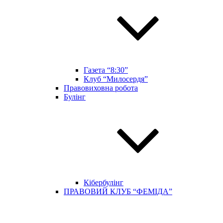
Газета “8:30”
Клуб “Милосердя”
Правовиховна робота
Булінг
Кібербулінг
ПРАВОВИЙ КЛУБ “ФЕМІДА”