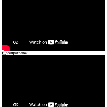
00:00
02:14
Відеопрогравач
00:00
00:00
01:26