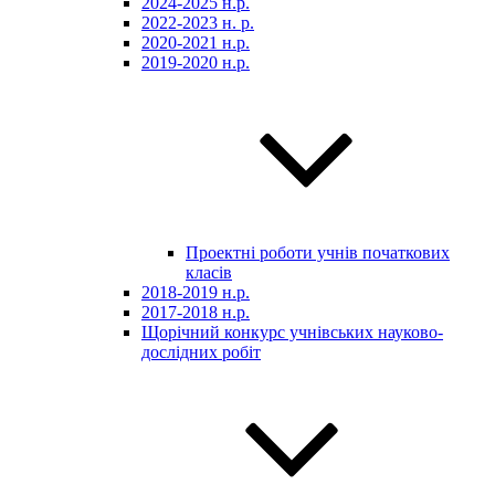
2024-2025 н.р.
2022-2023 н. р.
2020-2021 н.р.
2019-2020 н.р.
Проектні роботи учнів початкових
класів
2018-2019 н.р.
2017-2018 н.р.
Щорічний конкурс учнівських науково-
дослідних робіт