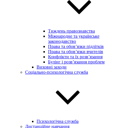
Тиждень правознавства
Міжнародне та українське
законодавство
Права та обов’язки підлітків
Права та обов’язки вчителів
Конфлікти та їх розв’язання
Булінг і розв’язання проблем
Виховні заходи
Соціально-психологічна служба
Психологічна служба
Дистанційне навчання