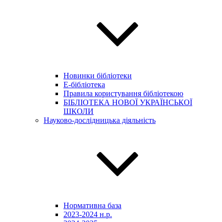
Новинки бібліотеки
E-бібліотека
Правила користування бібліотекою
БІБЛІОТЕКА НОВОЇ УКРАЇНСЬКОЇ
ШКОЛИ
Науково-дослідницька діяльність
Нормативна база
2023-2024 н.р.