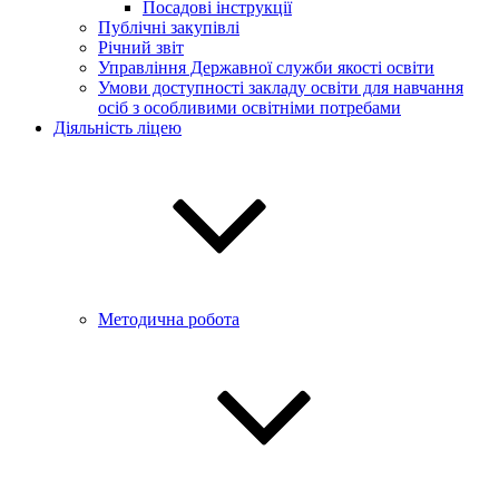
Посадові інструкції
Публічні закупівлі
Річний звіт
Управління Державної служби якості освіти
Умови доступності закладу освіти для навчання
осіб з особливими освітніми потребами
Діяльність ліцею
Методична робота