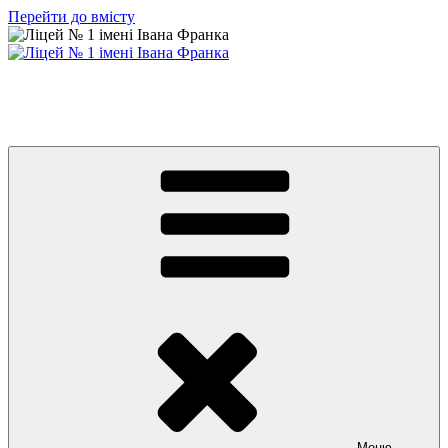
Перейти до вмісту
Ліцей № 1 імені Івана Франка
З життя нашого навчального закладу
Меню