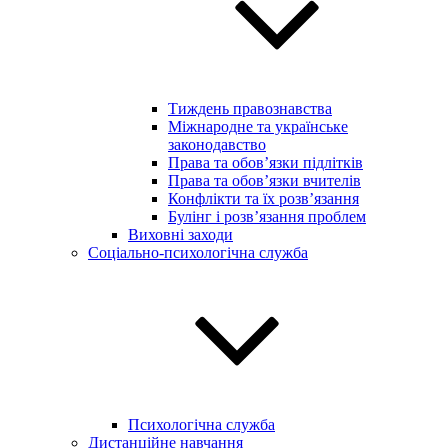
Тиждень правознавства
Міжнародне та українське
законодавство
Права та обов’язки підлітків
Права та обов’язки вчителів
Конфлікти та їх розв’язання
Булінг і розв’язання проблем
Виховні заходи
Соціально-психологічна служба
Психологічна служба
Дистанційне навчання