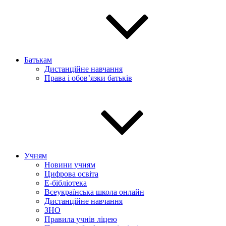
Батькам
Дистанційне навчання
Права і обов’язки батьків
Учням
Новини учням
Цифрова освіта
E-бібліотека
Всеукраїнська школа онлайн
Дистанційне навчання
ЗНО
Правила учнів ліцею