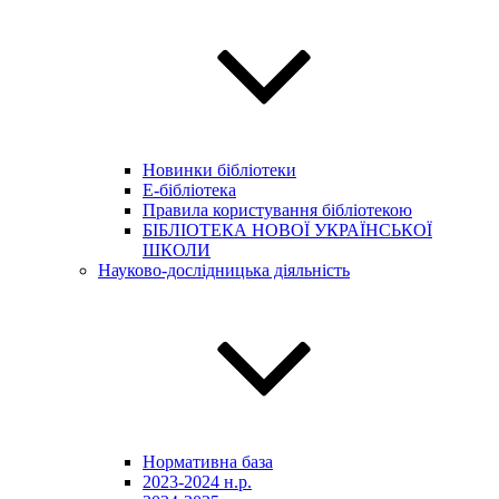
Новинки бібліотеки
E-бібліотека
Правила користування бібліотекою
БІБЛІОТЕКА НОВОЇ УКРАЇНСЬКОЇ
ШКОЛИ
Науково-дослідницька діяльність
Нормативна база
2023-2024 н.р.