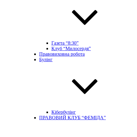
Газета “8:30”
Клуб “Милосердя”
Правовиховна робота
Булінг
Кібербулінг
ПРАВОВИЙ КЛУБ “ФЕМІДА”