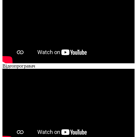
02:40
Відеопрогравач
00:00
00:00
02:14