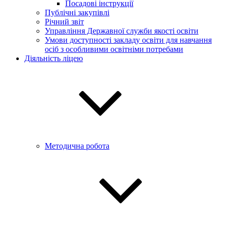
Посадові інструкції
Публічні закупівлі
Річний звіт
Управління Державної служби якості освіти
Умови доступності закладу освіти для навчання
осіб з особливими освітніми потребами
Діяльність ліцею
Методична робота