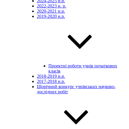
2024-2025 н.р.
2022-2023 н. р.
2020-2021 н.р.
2019-2020 н.р.
Проектні роботи учнів початкових
класів
2018-2019 н.р.
2017-2018 н.р.
Щорічний конкурс учнівських науково-
дослідних робіт