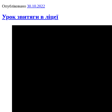
Опубліковано
30.10.2022
Урок звитяги в ліцеї