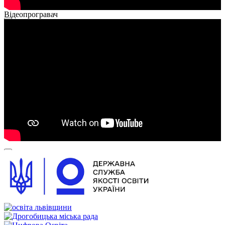
Відеопрогравач
00:00
00:00
01:26
00:00
00:00
00:54