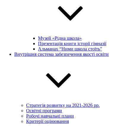
Музей «Рідна школа»
Презентація книги історії гімназії
Альманах “Ними школа стоїть”
Внутрішня система забезпечення якості освіти
Стратегія розвитку на 2021-2026 рр.
Освітні програми
Робочі навчальні плани
Критерії оцінювання