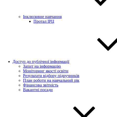
Інклюзивне навчання
Протал ІРЦ
Доступ до публічної інформації
Запит на інформацію
Моніторинг якості освіти
Результати відбору підручників
План роботи на навчальний рік
Фінансова звітність
Вакантні посади