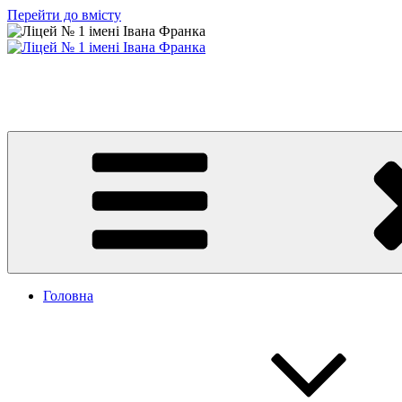
Перейти до вмісту
Ліцей № 1 імені Івана Франка
З життя нашого навчального закладу
Головна