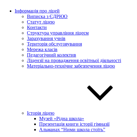
Інформація про ліцей
Виписка з ЄДРЮО
Статут ліцею
Контакти
Структура управління ліцеєм
Зарахування учнів
Територія обслуговування
Мережа класів
Педагогічний колектив
Ліцензії на провадження освітньої діяльності
Матеріально-технічне забезпечення ліцею
Історія ліцею
Музей «Рідна школа»
Презентація книги історії гімназії
Альманах “Ними школа стоїть”