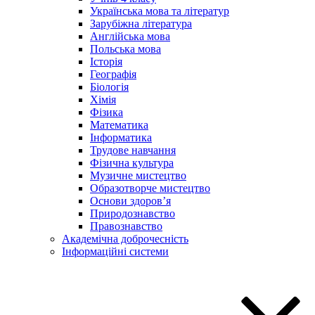
Українська мова та літератур
Зарубіжна література
Англійська мова
Польська мова
Історія
Географія
Біологія
Хімія
Фізика
Математика
Інформатика
Трудове навчання
Фізична культура
Музичне мистецтво
Образотворче мистецтво
Основи здоров’я
Природознавство
Правознавство
Академічна доброчесність
Інформаційні системи