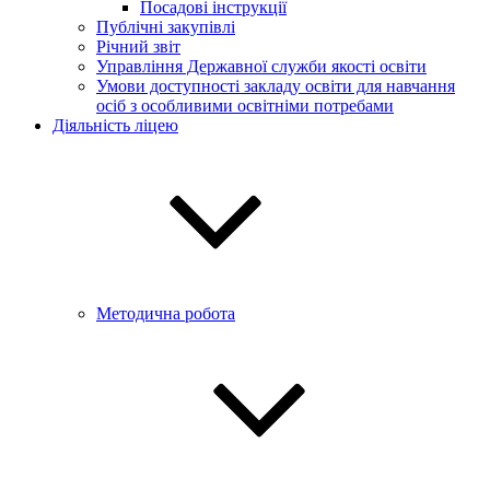
Посадові інструкції
Публічні закупівлі
Річний звіт
Управління Державної служби якості освіти
Умови доступності закладу освіти для навчання
осіб з особливими освітніми потребами
Діяльність ліцею
Методична робота