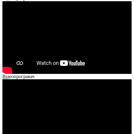
Відеопрогравач
00:00
00:00
02:40