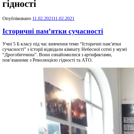
гідності
Опубліковано
11.02.2021
11.02.2021
Історичні пам’ятки сучасності
Учні 5 Б класу під час вивчення теми “Історичні пам’ятки
сучасності” з історії відвідали кімнату Небесної сотні у музеї
“Дрогобиччина”. Вони ознайомилися з артифактами,
пов’язаними з Революцією гідності та АТО.