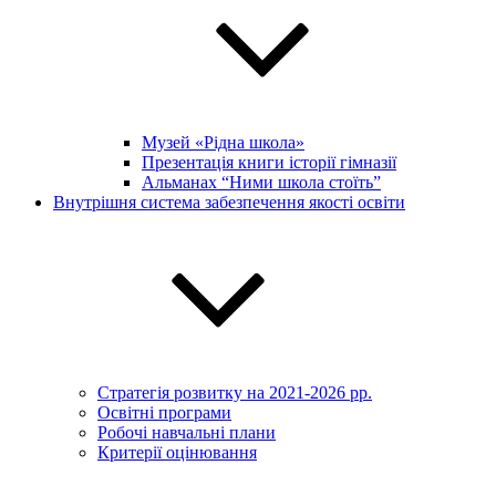
Музей «Рідна школа»
Презентація книги історії гімназії
Альманах “Ними школа стоїть”
Внутрішня система забезпечення якості освіти
Стратегія розвитку на 2021-2026 рр.
Освітні програми
Робочі навчальні плани
Критерії оцінювання