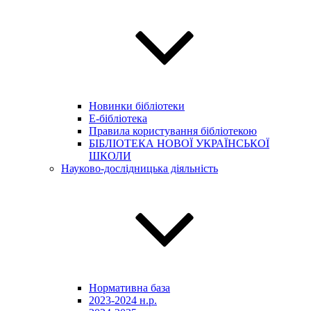
Новинки бібліотеки
E-бібліотека
Правила користування бібліотекою
БІБЛІОТЕКА НОВОЇ УКРАЇНСЬКОЇ
ШКОЛИ
Науково-дослідницька діяльність
Нормативна база
2023-2024 н.р.