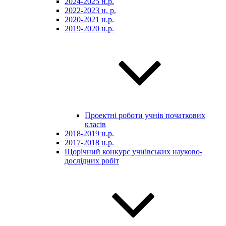
2024-2025 н.р.
2022-2023 н. р.
2020-2021 н.р.
2019-2020 н.р.
Проектні роботи учнів початкових
класів
2018-2019 н.р.
2017-2018 н.р.
Щорічний конкурс учнівських науково-
дослідних робіт