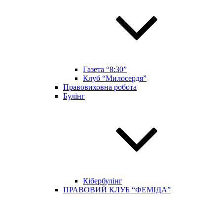
Газета “8:30”
Клуб “Милосердя”
Правовиховна робота
Булінг
Кібербулінг
ПРАВОВИЙ КЛУБ “ФЕМІДА”