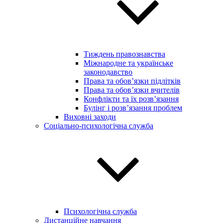
Тиждень правознавства
Міжнародне та українське
законодавство
Права та обов’язки підлітків
Права та обов’язки вчителів
Конфлікти та їх розв’язання
Булінг і розв’язання проблем
Виховні заходи
Соціально-психологічна служба
Психологічна служба
Дистанційне навчання