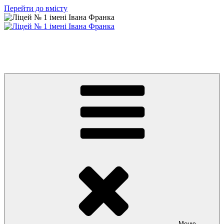
Перейти до вмісту
Ліцей № 1 імені Івана Франка
З життя нашого навчального закладу
Меню