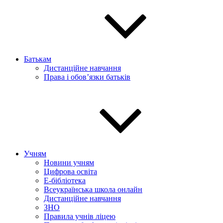
Батькам
Дистанційне навчання
Права і обов’язки батьків
Учням
Новини учням
Цифрова освіта
E-бібліотека
Всеукраїнська школа онлайн
Дистанційне навчання
ЗНО
Правила учнів ліцею