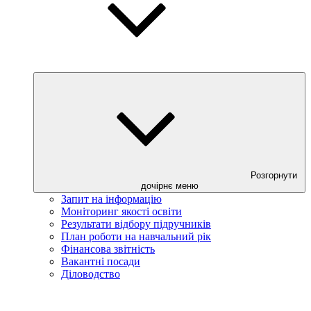
Розгорнути
дочірнє меню
Запит на інформацію
Моніторинг якості освіти
Результати відбору підручників
План роботи на навчальний рік
Фінансова звітність
Вакантні посади
Діловодство