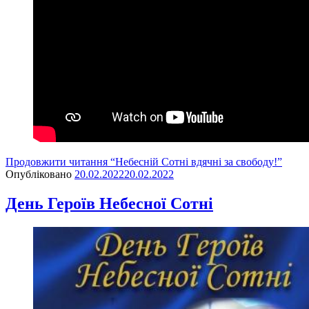
Продовжити читання
“Небесній Сотні вдячні за свободу!”
Опубліковано
20.02.2022
20.02.2022
День Героїв Небесної Сотні