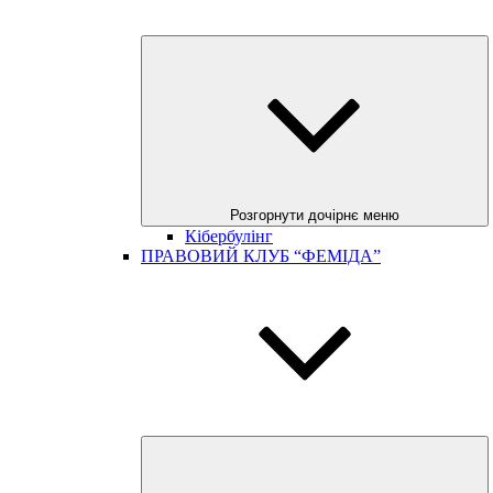
Розгорнути дочірнє меню
Кібербулінг
ПРАВОВИЙ КЛУБ “ФЕМІДА”