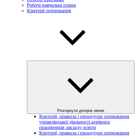
Робочі навчальні плани
Критерії оцінювання
Розгорнути дочірнє меню
Критерії, правила і процедури оцінювання
управлінської діяльності керівних
працівників закладу освіти
Критерії, правила і процедури оцінювання