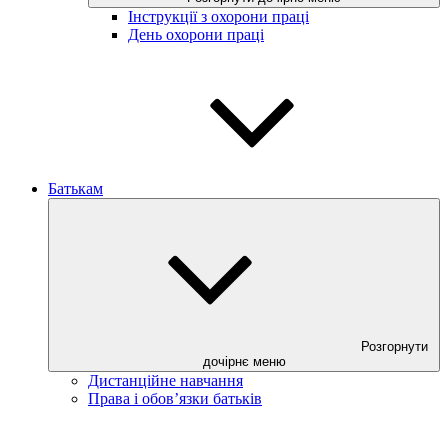
Інструкції з охорони праці
День охорони праці
Батькам
Розгорнути
дочірнє меню
Дистанційне навчання
Права і обов’язки батьків