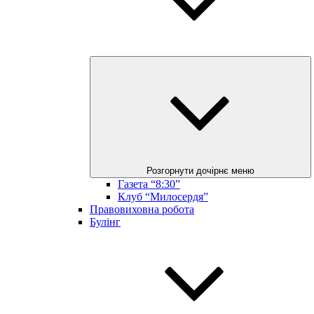
Розгорнути дочірнє меню
Газета “8:30”
Клуб “Милосердя”
Правовиховна робота
Булінг