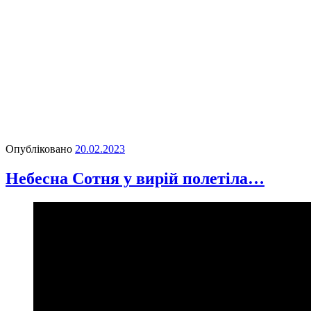
Опубліковано
20.02.2023
Небесна Сотня у вирій полетіла…