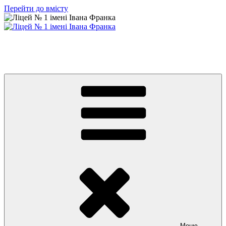
Перейти до вмісту
Ліцей № 1 імені Івана Франка
З життя нашого навчального закладу
Меню