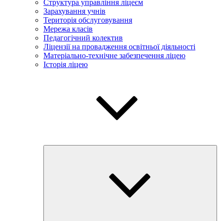
Структура управління ліцеєм
Зарахування учнів
Територія обслуговування
Мережа класів
Педагогічний колектив
Ліцензії на провадження освітньої діяльності
Матеріально-технічне забезпечення ліцею
Історія ліцею