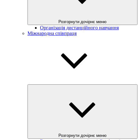
Розгорнути дочірнє меню
Організація дистанційного навчання
Міжнародна співпраця
Розгорнути дочірнє меню