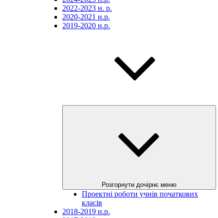
2022-2023 н. р.
2020-2021 н.р.
2019-2020 н.р.
Розгорнути дочірнє меню
Проектні роботи учнів початкових
класів
2018-2019 н.р.