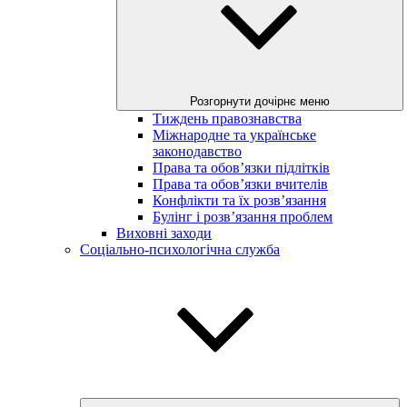
Розгорнути дочірнє меню
Тиждень правознавства
Міжнародне та українське
законодавство
Права та обов’язки підлітків
Права та обов’язки вчителів
Конфлікти та їх розв’язання
Булінг і розв’язання проблем
Виховні заходи
Соціально-психологічна служба