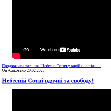
Продовжити читання
“Небесна Сотня у вирій полетіла…”
Опубліковано
20.02.2023
Небесній Сотні вдячні за свободу!