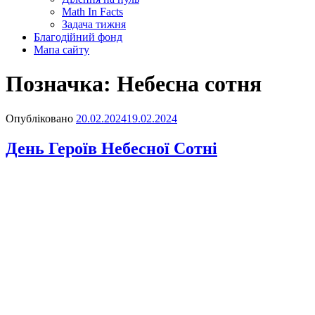
Math In Facts
Задача тижня
Благодійний фонд
Мапа сайту
Позначка:
Небесна сотня
Опубліковано
20.02.2024
19.02.2024
День Героїв Небесної Сотні