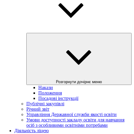
Розгорнути дочірнє меню
Накази
Положення
Посадові інструкції
Публічні закупівлі
Річний звіт
Управління Державної служби якості освіти
Умови доступності закладу освіти для навчання
осіб з особливими освітніми потребами
Діяльність ліцею