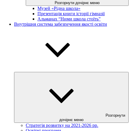
Розгорнути дочірнє меню
Музей «Рідна школа»
Презентація книги історії гімназії
Альманах “Ними школа стоїть”
Внутрішня система забезпечення якості освіти
Розгорнути
дочірнє меню
Стратегія розвитку на 2021-2026 рр.
Освітні програми