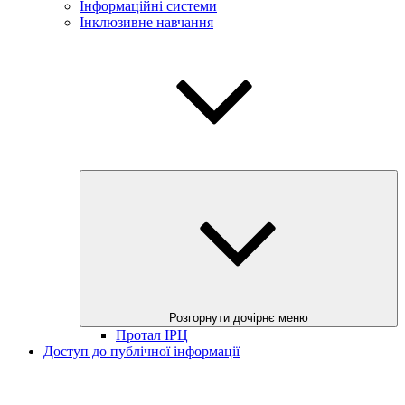
Інформаційні системи
Інклюзивне навчання
Розгорнути дочірнє меню
Протал ІРЦ
Доступ до публічної інформації