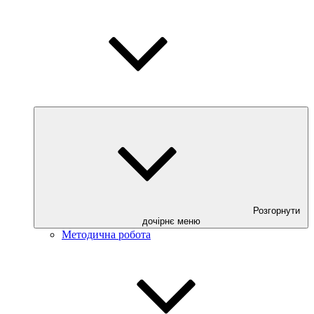
Розгорнути
дочірнє меню
Методична робота