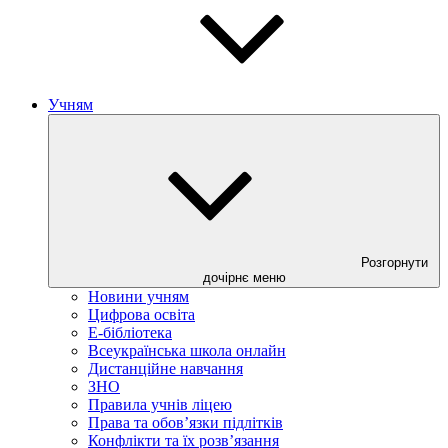
Учням
Розгорнути
дочірнє меню
Новини учням
Цифрова освіта
E-бібліотека
Всеукраїнська школа онлайн
Дистанційне навчання
ЗНО
Правила учнів ліцею
Права та обов’язки підлітків
Конфлікти та їх розв’язання