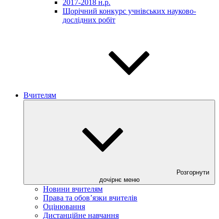
2017-2018 н.р.
Щорічний конкурс учнівських науково-
дослідних робіт
Вчителям
Розгорнути
дочірнє меню
Новини вчителям
Права та обов’язки вчителів
Оцінювання
Дистанційне навчання