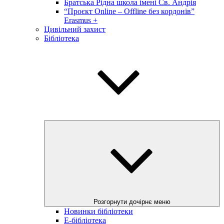
Братська Рідна школа імені Св. Андрія
“Проєкт Online – Offline без кордонів”
Erasmus +
Цивільний захист
Бібліотека
Розгорнути дочірнє меню
Новинки бібліотеки
E-бібліотека