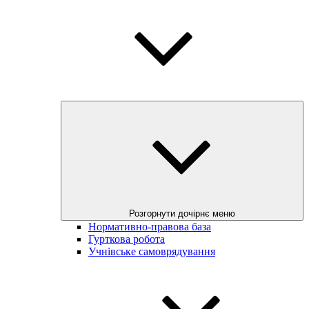
Розгорнути дочірнє меню
Нормативно-правова база
Гурткова робота
Учнівське самоврядування