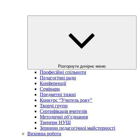
Розгорнути дочірнє меню
Професійні спільноти
Педагогічні ради
Конференції
Семінари
Предметні тижні
Конкурс “Учитель року”
Творчі групи
Сертифікація вчителів
Методичні об’єднання
Тренери НУШ
Зернини педагогічної майстерності
Виховна робота