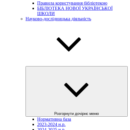
Правила користування бібліотекою
БІБЛІОТЕКА НОВОЇ УКРАЇНСЬКОЇ
ШКОЛИ
Науково-дослідницька діяльність
Розгорнути дочірнє меню
Нормативна база
2023-2024 н.р.
2024-2025 н.р.