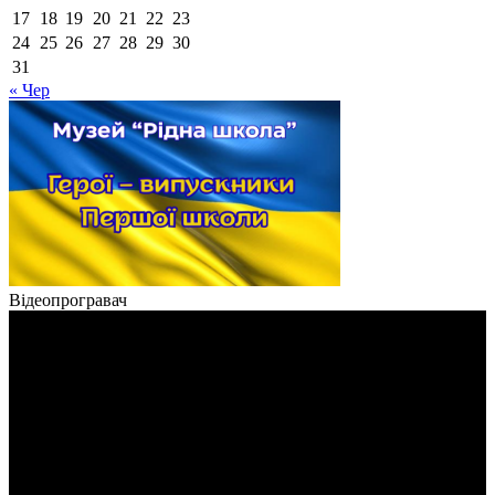
17
18
19
20
21
22
23
24
25
26
27
28
29
30
31
« Чер
Відеопрогравач