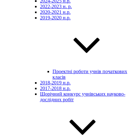
2024-2025 н.р.
2022-2023 н. р.
2020-2021 н.р.
2019-2020 н.р.
Проектні роботи учнів початкових
класів
2018-2019 н.р.
2017-2018 н.р.
Щорічний конкурс учнівських науково-
дослідних робіт