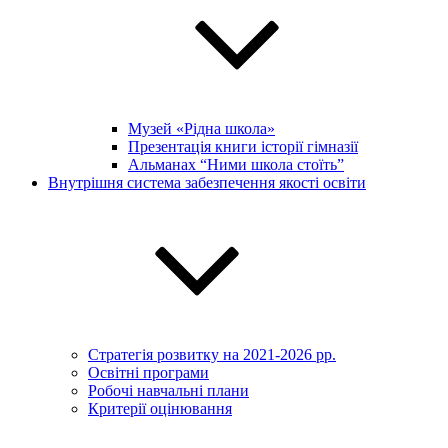
Музей «Рідна школа»
Презентація книги історії гімназії
Альманах “Ними школа стоїть”
Внутрішня система забезпечення якості освіти
Стратегія розвитку на 2021-2026 рр.
Освітні програми
Робочі навчальні плани
Критерії оцінювання