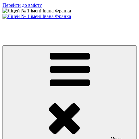
Перейти до вмісту
Ліцей № 1 імені Івана Франка
З життя нашого навчального закладу
Меню