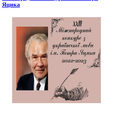
Яцика