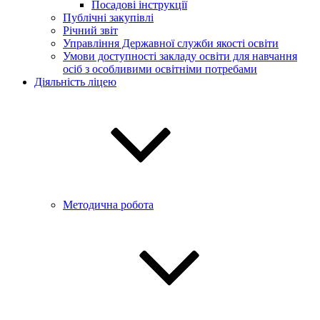
Посадові інструкції
Публічні закупівлі
Річний звіт
Управління Державної служби якості освіти
Умови доступності закладу освіти для навчання
осіб з особливими освітніми потребами
Діяльність ліцею
Методична робота