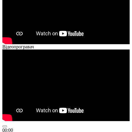
Відеопрогравач
00:00
00:00
01:26
00:00