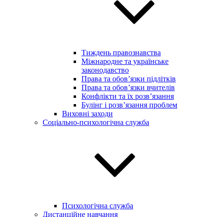
Тиждень правознавства
Міжнародне та українське
законодавство
Права та обов’язки підлітків
Права та обов’язки вчителів
Конфлікти та їх розв’язання
Булінг і розв’язання проблем
Виховні заходи
Соціально-психологічна служба
Психологічна служба
Дистанційне навчання