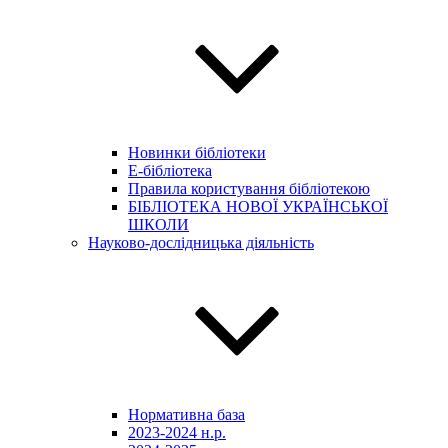
Новинки бібліотеки
E-бібліотека
Правила користування бібліотекою
БІБЛІОТЕКА НОВОЇ УКРАЇНСЬКОЇ
ШКОЛИ
Науково-дослідницька діяльність
Нормативна база
2023-2024 н.р.