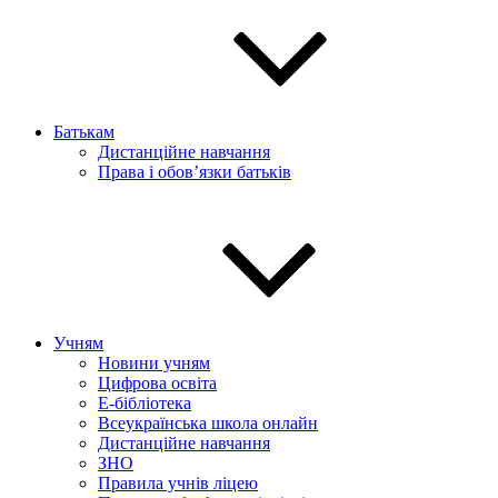
Батькам
Дистанційне навчання
Права і обов’язки батьків
Учням
Новини учням
Цифрова освіта
E-бібліотека
Всеукраїнська школа онлайн
Дистанційне навчання
ЗНО
Правила учнів ліцею