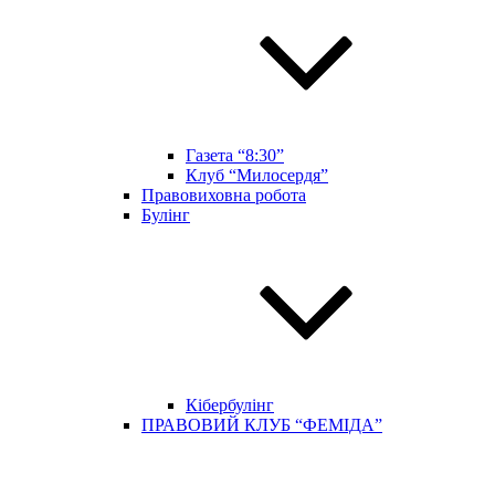
Газета “8:30”
Клуб “Милосердя”
Правовиховна робота
Булінг
Кібербулінг
ПРАВОВИЙ КЛУБ “ФЕМІДА”