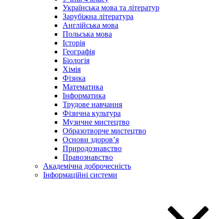
Українська мова та літератур
Зарубіжна література
Англійська мова
Польська мова
Історія
Географія
Біологія
Хімія
Фізика
Математика
Інформатика
Трудове навчання
Фізична культура
Музичне мистецтво
Образотворче мистецтво
Основи здоров’я
Природознавство
Правознавство
Академічна доброчесність
Інформаційні системи