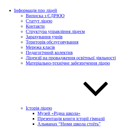
Інформація про ліцей
Виписка з ЄДРЮО
Статут ліцею
Контакти
Структура управління ліцеєм
Зарахування учнів
Територія обслуговування
Мережа класів
Педагогічний колектив
Ліцензії на провадження освітньої діяльності
Матеріально-технічне забезпечення ліцею
Історія ліцею
Музей «Рідна школа»
Презентація книги історії гімназії
Альманах “Ними школа стоїть”