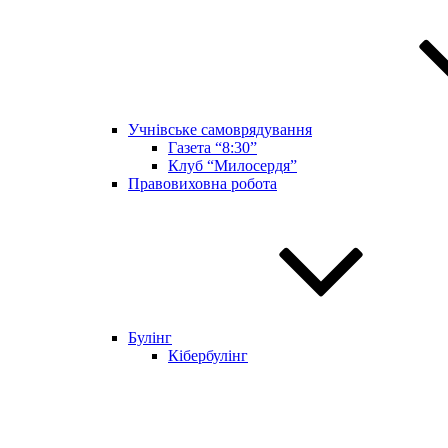
Учнівське самоврядування
Газета “8:30”
Клуб “Милосердя”
Правовиховна робота
Булінг
Кібербулінг