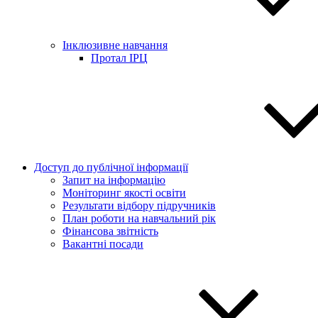
Інклюзивне навчання
Протал ІРЦ
Доступ до публічної інформації
Запит на інформацію
Моніторинг якості освіти
Результати відбору підручників
План роботи на навчальний рік
Фінансова звітність
Вакантні посади