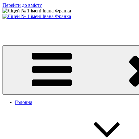
Перейти до вмісту
Ліцей № 1 імені Івана Франка
З життя нашого навчального закладу
Головна