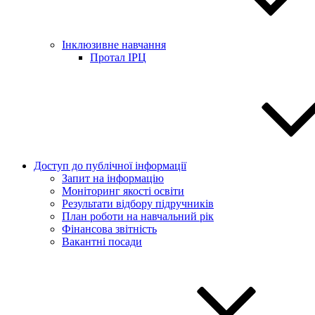
Інклюзивне навчання
Протал ІРЦ
Доступ до публічної інформації
Запит на інформацію
Моніторинг якості освіти
Результати відбору підручників
План роботи на навчальний рік
Фінансова звітність
Вакантні посади