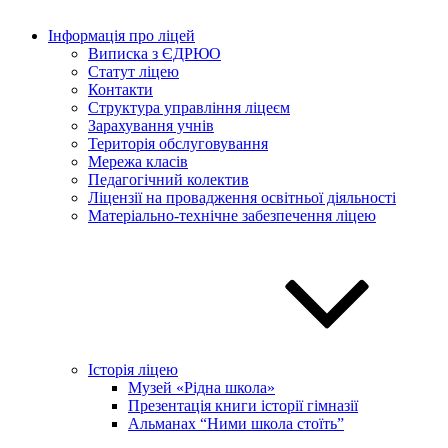
Інформація про ліцей
Виписка з ЄДРЮО
Статут ліцею
Контакти
Структура управління ліцеєм
Зарахування учнів
Територія обслуговування
Мережа класів
Педагогічний колектив
Ліцензії на провадження освітньої діяльності
Матеріально-технічне забезпечення ліцею
Історія ліцею
Музей «Рідна школа»
Презентація книги історії гімназії
Альманах “Ними школа стоїть”