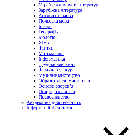
Українська мова та літератур
Зарубіжна література
Англійська мова
Польська мова
Історія
Географія
Біологія
Хімія
Фізика
Математика
Інформатика
Трудове навчання
Фізична культура
Музичне мистецтво
Образотворче мистецтво
Основи здоров’я
Природознавство
Правознавство
Академічна доброчесність
Інформаційні системи