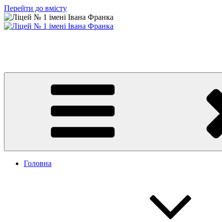
Перейти до вмісту
Ліцей № 1 імені Івана Франка
З життя нашого навчального закладу
Головна