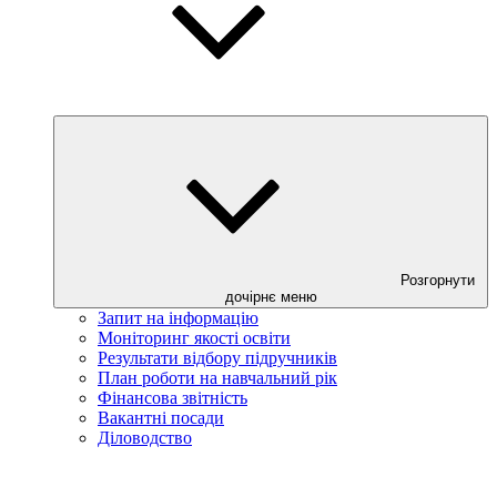
Розгорнути
дочірнє меню
Запит на інформацію
Моніторинг якості освіти
Результати відбору підручників
План роботи на навчальний рік
Фінансова звітність
Вакантні посади
Діловодство