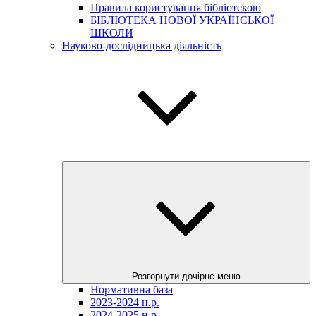
Правила користування бібліотекою
БІБЛІОТЕКА НОВОЇ УКРАЇНСЬКОЇ
ШКОЛИ
Науково-дослідницька діяльність
Розгорнути дочірнє меню
Нормативна база
2023-2024 н.р.
2024-2025 н.р.