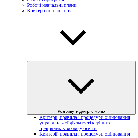
Робочі навчальні плани
Критерії оцінювання
Розгорнути дочірнє меню
Критерії, правила і процедури оцінювання
управлінської діяльності керівних
працівників закладу освіти
Критерії, правила і процедури оцінювання