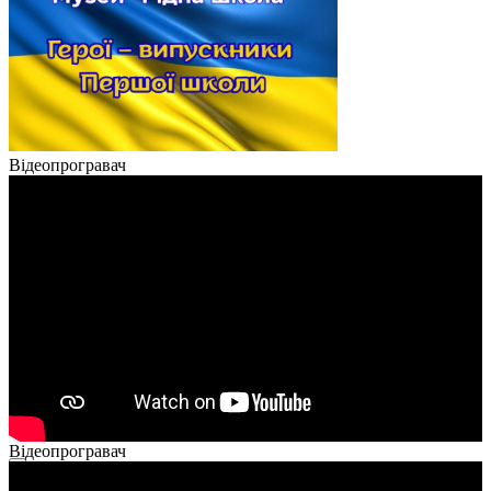
Відеопрогравач
Відеопрогравач
00:00