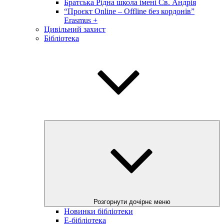
Братська Рідна школа імені Св. Андрія
“Проєкт Online – Offline без кордонів”
Erasmus +
Цивільний захист
Бібліотека
Розгорнути дочірнє меню
Новинки бібліотеки
E-бібліотека