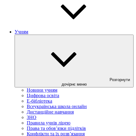
Учням
Розгорнути
дочірнє меню
Новини учням
Цифрова освіта
E-бібліотека
Всеукраїнська школа онлайн
Дистанційне навчання
ЗНО
Правила учнів ліцею
Права та обов’язки підлітків
Конфлікти та їх розв’язання