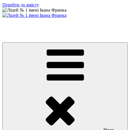
Перейти до вмісту
Ліцей № 1 імені Івана Франка
З життя нашого навчального закладу
Меню