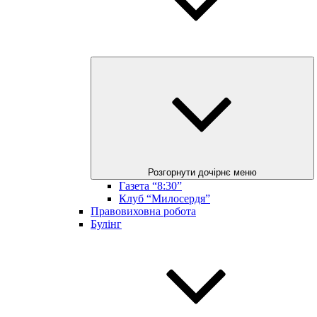
Розгорнути дочірнє меню
Газета “8:30”
Клуб “Милосердя”
Правовиховна робота
Булінг