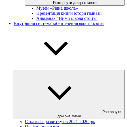
Розгорнути дочірнє меню
Музей «Рідна школа»
Презентація книги історії гімназії
Альманах “Ними школа стоїть”
Внутрішня система забезпечення якості освіти
Розгорнути
дочірнє меню
Стратегія розвитку на 2021-2026 рр.
Освітні програми