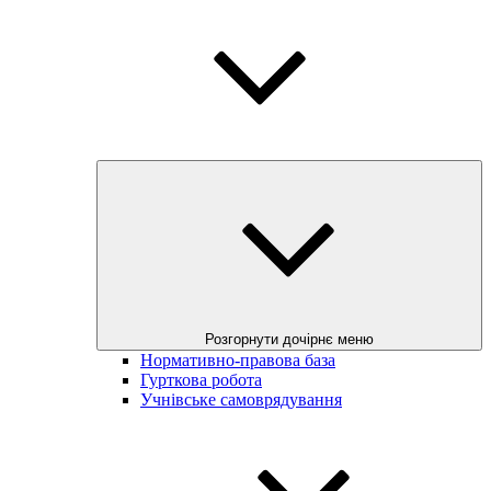
Розгорнути дочірнє меню
Нормативно-правова база
Гурткова робота
Учнівське самоврядування