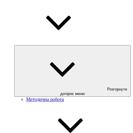
Розгорнути
дочірнє меню
Методична робота