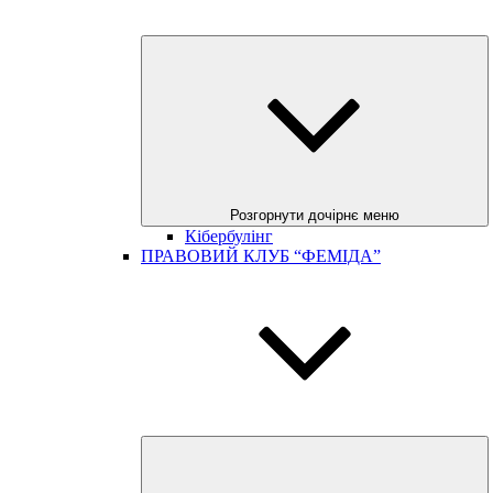
Розгорнути дочірнє меню
Кібербулінг
ПРАВОВИЙ КЛУБ “ФЕМІДА”