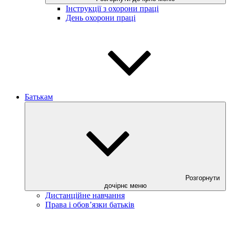
Інструкції з охорони праці
День охорони праці
Батькам
Розгорнути
дочірнє меню
Дистанційне навчання
Права і обов’язки батьків