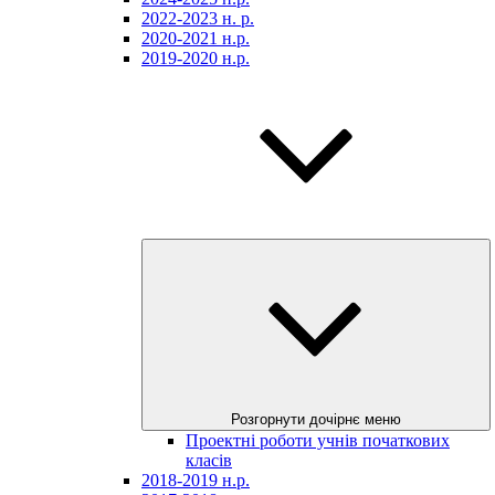
2022-2023 н. р.
2020-2021 н.р.
2019-2020 н.р.
Розгорнути дочірнє меню
Проектні роботи учнів початкових
класів
2018-2019 н.р.