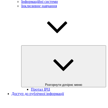
Інформаційні системи
Інклюзивне навчання
Розгорнути дочірнє меню
Протал ІРЦ
Доступ до публічної інформації