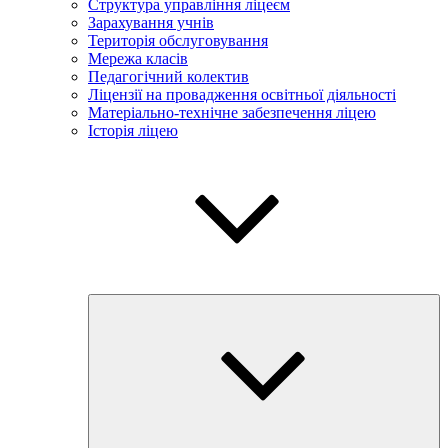
Структура управління ліцеєм
Зарахування учнів
Територія обслуговування
Мережа класів
Педагогічний колектив
Ліцензії на провадження освітньої діяльності
Матеріально-технічне забезпечення ліцею
Історія ліцею