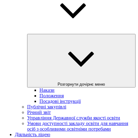
Розгорнути дочірнє меню
Накази
Положення
Посадові інструкції
Публічні закупівлі
Річний звіт
Управління Державної служби якості освіти
Умови доступності закладу освіти для навчання
осіб з особливими освітніми потребами
Діяльність ліцею