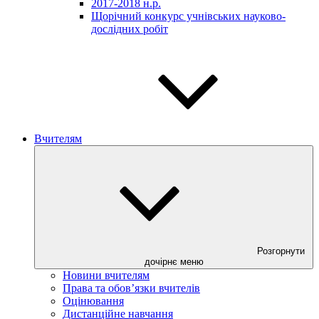
2017-2018 н.р.
Щорічний конкурс учнівських науково-
дослідних робіт
Вчителям
Розгорнути
дочірнє меню
Новини вчителям
Права та обов’язки вчителів
Оцінювання
Дистанційне навчання