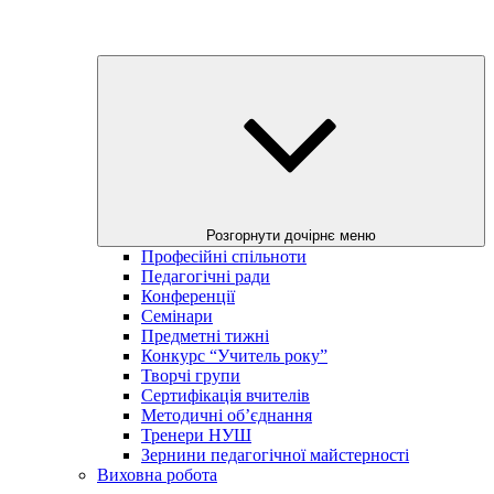
Розгорнути дочірнє меню
Професійні спільноти
Педагогічні ради
Конференції
Семінари
Предметні тижні
Конкурс “Учитель року”
Творчі групи
Сертифікація вчителів
Методичні об’єднання
Тренери НУШ
Зернини педагогічної майстерності
Виховна робота