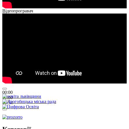
Відеопрогравач
00:00
00:00
01:26
00:00
00:00
00:54