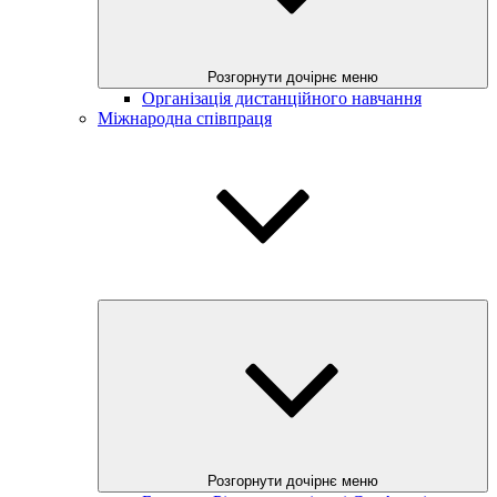
Розгорнути дочірнє меню
Організація дистанційного навчання
Міжнародна співпраця
Розгорнути дочірнє меню