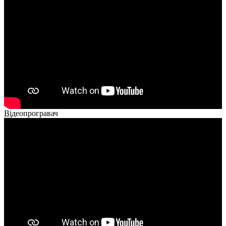
00:00
02:40
Відеопрогравач
00:00
00:00
02:14