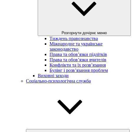
Розгорнути дочірнє меню
Тиждень правознавства
Міжнародне та українське
законодавство
Права та обов’язки підлітків
Права та обов’язки вчителів
Конфлікти та їх розв’язання
Булінг і розв’язання проблем
Виховні заходи
Соціально-психологічна служба