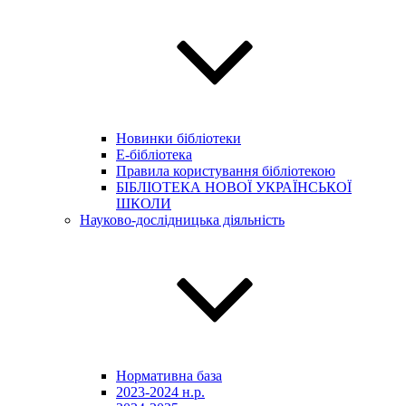
Новинки бібліотеки
E-бібліотека
Правила користування бібліотекою
БІБЛІОТЕКА НОВОЇ УКРАЇНСЬКОЇ
ШКОЛИ
Науково-дослідницька діяльність
Нормативна база
2023-2024 н.р.