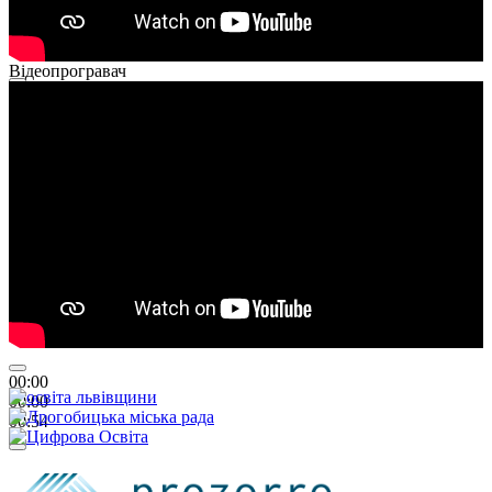
Відеопрогравач
00:00
00:00
01:26
00:00
00:00
00:54