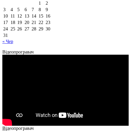
1
2
3
4
5
6
7
8
9
10
11
12
13
14
15
16
17
18
19
20
21
22
23
24
25
26
27
28
29
30
31
« Чер
Відеопрогравач
Відеопрогравач