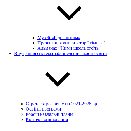
Музей «Рідна школа»
Презентація книги історії гімназії
Альманах “Ними школа стоїть”
Внутрішня система забезпечення якості освіти
Стратегія розвитку на 2021-2026 рр.
Освітні програми
Робочі навчальні плани
Критерії оцінювання