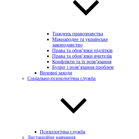
Тиждень правознавства
Міжнародне та українське
законодавство
Права та обов’язки підлітків
Права та обов’язки вчителів
Конфлікти та їх розв’язання
Булінг і розв’язання проблем
Виховні заходи
Соціально-психологічна служба
Психологічна служба
Дистанційне навчання