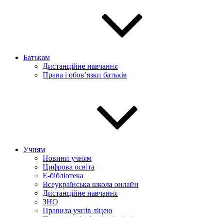
Батькам
Дистанційне навчання
Права і обов’язки батьків
Учням
Новини учням
Цифрова освіта
E-бібліотека
Всеукраїнська школа онлайн
Дистанційне навчання
ЗНО
Правила учнів ліцею