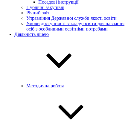
Посадові інструкції
Публічні закупівлі
Річний звіт
Управління Державної служби якості освіти
Умови доступності закладу освіти для навчання
осіб з особливими освітніми потребами
Діяльність ліцею
Методична робота