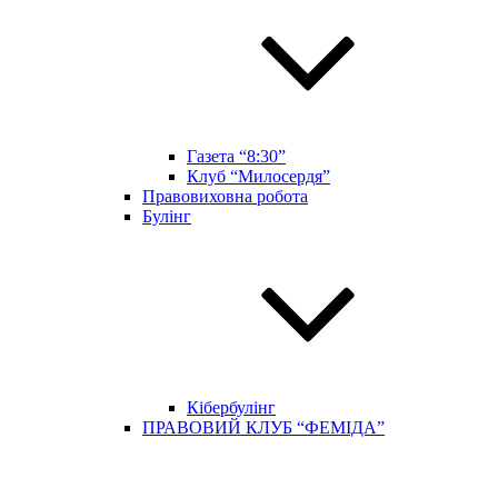
Газета “8:30”
Клуб “Милосердя”
Правовиховна робота
Булінг
Кібербулінг
ПРАВОВИЙ КЛУБ “ФЕМІДА”