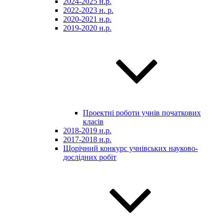
2024-2025 н.р.
2022-2023 н. р.
2020-2021 н.р.
2019-2020 н.р.
Проектні роботи учнів початкових
класів
2018-2019 н.р.
2017-2018 н.р.
Щорічний конкурс учнівських науково-
дослідних робіт