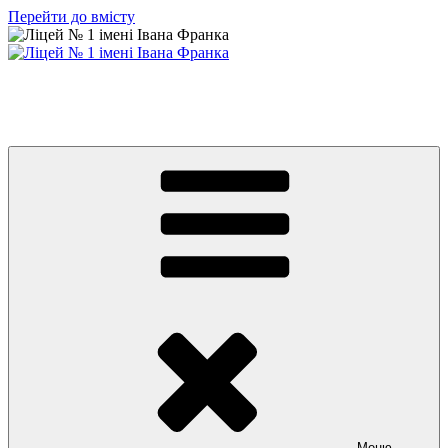
Перейти до вмісту
Ліцей № 1 імені Івана Франка
З життя нашого навчального закладу
Меню