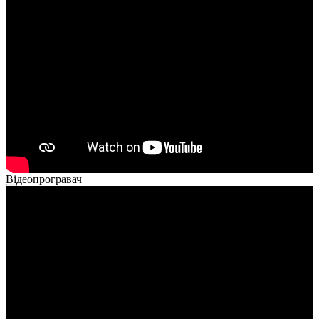
00:00
00:00
02:40
Відеопрогравач
00:00
00:00
02:14