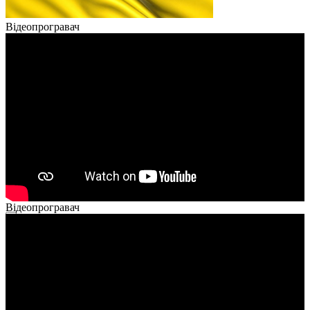
Відеопрогравач
Відеопрогравач
00:00
00:00
02:40