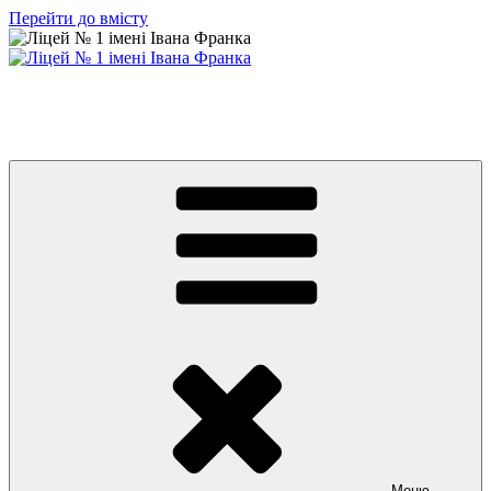
Перейти до вмісту
Ліцей № 1 імені Івана Франка
З життя нашого навчального закладу
Меню