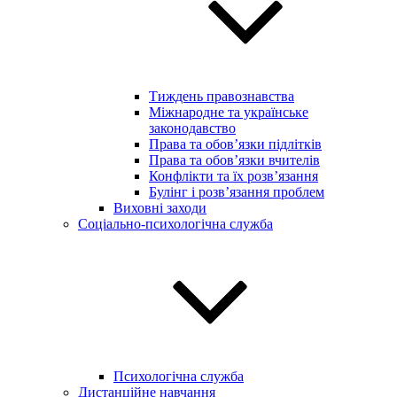
Тиждень правознавства
Міжнародне та українське
законодавство
Права та обов’язки підлітків
Права та обов’язки вчителів
Конфлікти та їх розв’язання
Булінг і розв’язання проблем
Виховні заходи
Соціально-психологічна служба
Психологічна служба
Дистанційне навчання