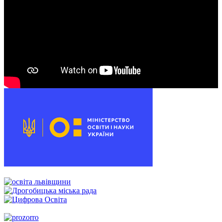
00:00
00:00
00:54