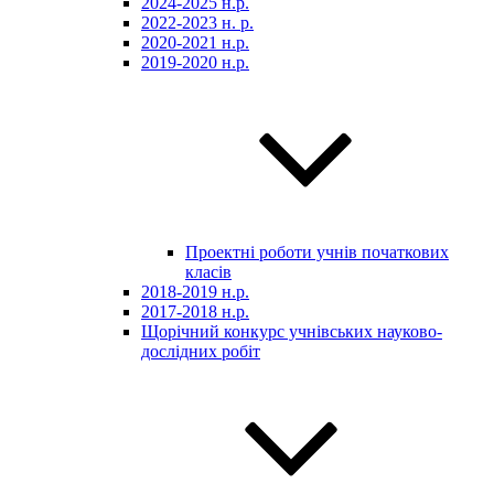
2024-2025 н.р.
2022-2023 н. р.
2020-2021 н.р.
2019-2020 н.р.
Проектні роботи учнів початкових
класів
2018-2019 н.р.
2017-2018 н.р.
Щорічний конкурс учнівських науково-
дослідних робіт