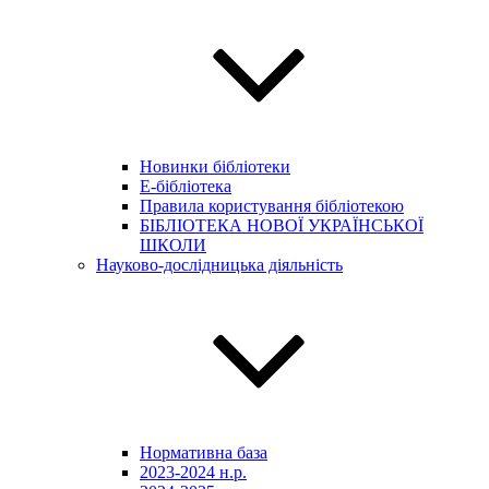
Новинки бібліотеки
E-бібліотека
Правила користування бібліотекою
БІБЛІОТЕКА НОВОЇ УКРАЇНСЬКОЇ
ШКОЛИ
Науково-дослідницька діяльність
Нормативна база
2023-2024 н.р.