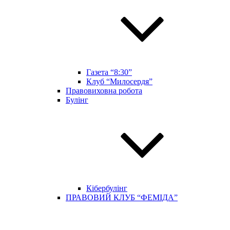
Газета “8:30”
Клуб “Милосердя”
Правовиховна робота
Булінг
Кібербулінг
ПРАВОВИЙ КЛУБ “ФЕМІДА”