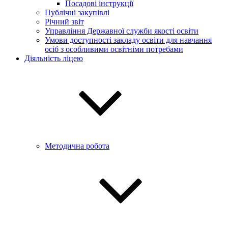
Посадові інструкції
Публічні закупівлі
Річний звіт
Управління Державної служби якості освіти
Умови доступності закладу освіти для навчання
осіб з особливими освітніми потребами
Діяльність ліцею
Методична робота