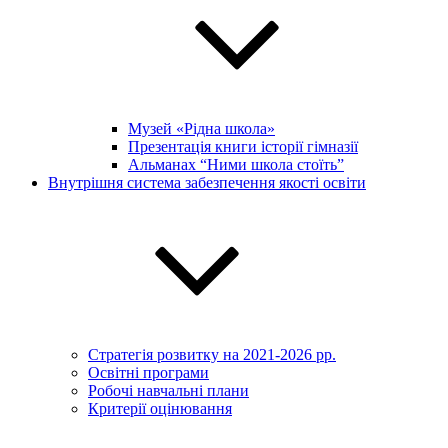
Музей «Рідна школа»
Презентація книги історії гімназії
Альманах “Ними школа стоїть”
Внутрішня система забезпечення якості освіти
Стратегія розвитку на 2021-2026 рр.
Освітні програми
Робочі навчальні плани
Критерії оцінювання