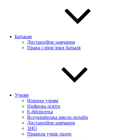
Батькам
Дистанційне навчання
Права і обов’язки батьків
Учням
Новини учням
Цифрова освіта
E-бібліотека
Всеукраїнська школа онлайн
Дистанційне навчання
ЗНО
Правила учнів ліцею