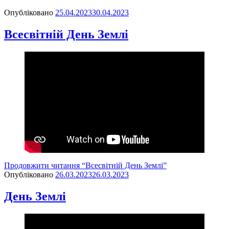
Опубліковано
25.04.2023
30.04.2023
Всесвітній День Землі
Продовжити читання
“Всесвітній День Землі”
Опубліковано
26.03.2023
26.03.2023
День Землі