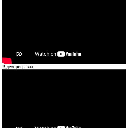
Відеопрогравач
00:00
00:00
02:40