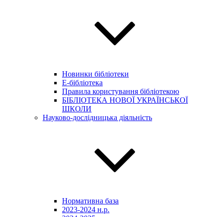
Новинки бібліотеки
E-бібліотека
Правила користування бібліотекою
БІБЛІОТЕКА НОВОЇ УКРАЇНСЬКОЇ
ШКОЛИ
Науково-дослідницька діяльність
Нормативна база
2023-2024 н.р.