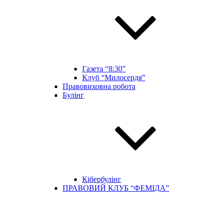
Газета “8:30”
Клуб “Милосердя”
Правовиховна робота
Булінг
Кібербулінг
ПРАВОВИЙ КЛУБ “ФЕМІДА”