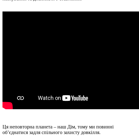
Ця неповторна планета – наш Дім, тому ми повинні
об’єднатися задля спільного захисту довкілля.