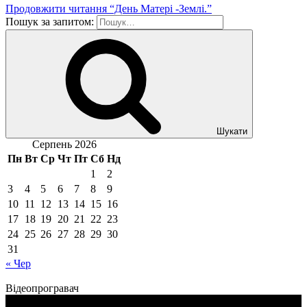
Продовжити читання
“День Матері -Землі.”
Пошук за запитом:
Шукати
Серпень 2026
Пн
Вт
Ср
Чт
Пт
Сб
Нд
1
2
3
4
5
6
7
8
9
10
11
12
13
14
15
16
17
18
19
20
21
22
23
24
25
26
27
28
29
30
31
« Чер
Відеопрогравач