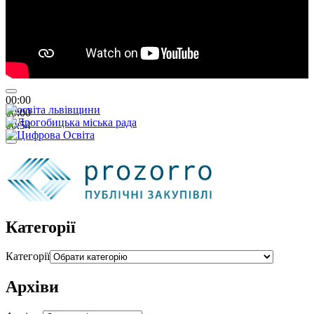
00:00
00:00
00:54
Категорії
Категорії
Архіви