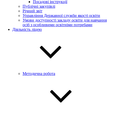
Посадові інструкції
Публічні закупівлі
Річний звіт
Управління Державної служби якості освіти
Умови доступності закладу освіти для навчання
осіб з особливими освітніми потребами
Діяльність ліцею
Методична робота