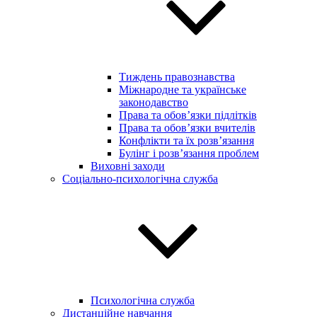
Тиждень правознавства
Міжнародне та українське
законодавство
Права та обов’язки підлітків
Права та обов’язки вчителів
Конфлікти та їх розв’язання
Булінг і розв’язання проблем
Виховні заходи
Соціально-психологічна служба
Психологічна служба
Дистанційне навчання