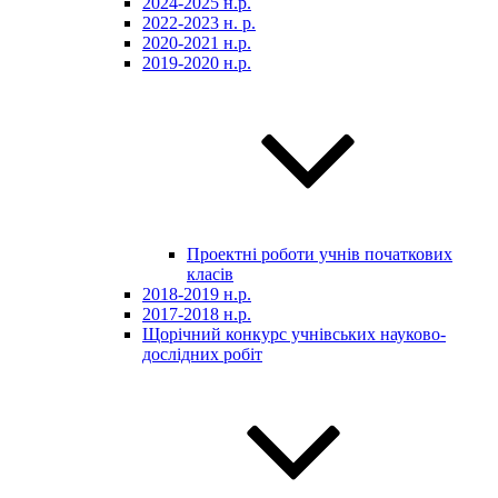
2024-2025 н.р.
2022-2023 н. р.
2020-2021 н.р.
2019-2020 н.р.
Проектні роботи учнів початкових
класів
2018-2019 н.р.
2017-2018 н.р.
Щорічний конкурс учнівських науково-
дослідних робіт