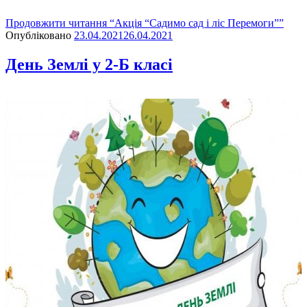
Продовжити читання
“Акція “Садимо сад і ліс Перемоги””
Опубліковано
23.04.2021
26.04.2021
День Землі у 2-Б класі