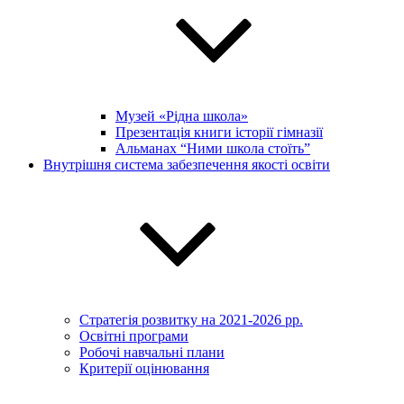
Музей «Рідна школа»
Презентація книги історії гімназії
Альманах “Ними школа стоїть”
Внутрішня система забезпечення якості освіти
Стратегія розвитку на 2021-2026 рр.
Освітні програми
Робочі навчальні плани
Критерії оцінювання