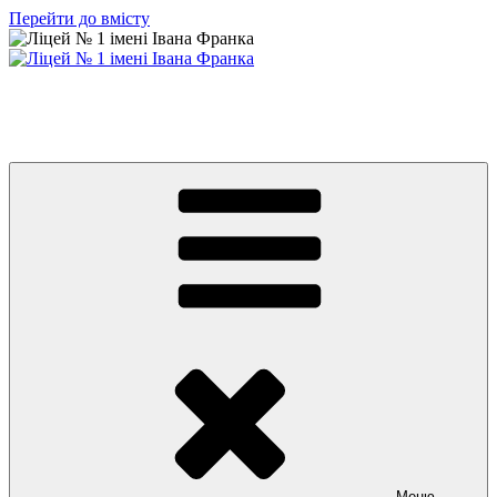
Перейти до вмісту
Ліцей № 1 імені Івана Франка
З життя нашого навчального закладу
Меню