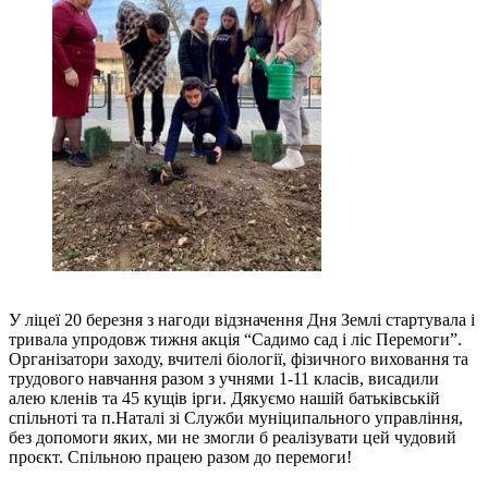
У ліцеї 20 березня з нагоди відзначення Дня Землі стартувала і
тривала упродовж тижня акція “Садимо сад і ліс Перемоги”.
Організатори заходу, вчителі біології, фізичного виховання та
трудового навчання разом з учнями 1-11 класів, висадили
алею кленів та 45 кущів ірги. Дякуємо нашій батьківській
спільноті та п.Наталі зі Служби муніципального управління,
без допомоги яких, ми не змогли б реалізувати цей чудовий
проєкт. Спільною працею разом до перемоги!