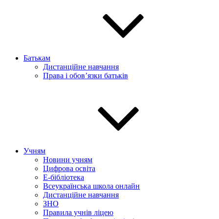
Батькам
Дистанційне навчання
Права і обов’язки батьків
Учням
Новини учням
Цифрова освіта
E-бібліотека
Всеукраїнська школа онлайн
Дистанційне навчання
ЗНО
Правила учнів ліцею