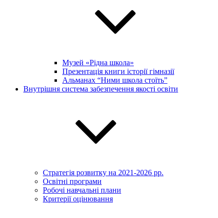
Музей «Рідна школа»
Презентація книги історії гімназії
Альманах “Ними школа стоїть”
Внутрішня система забезпечення якості освіти
Стратегія розвитку на 2021-2026 рр.
Освітні програми
Робочі навчальні плани
Критерії оцінювання