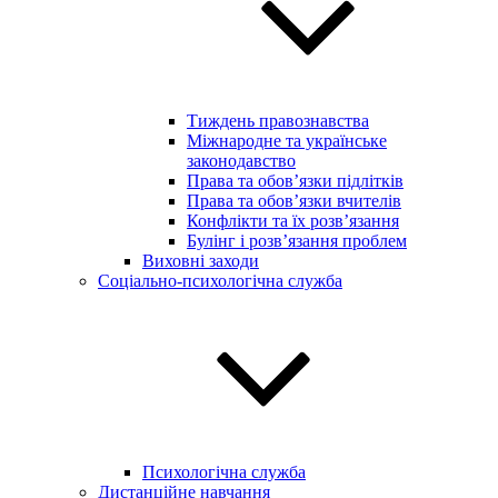
Тиждень правознавства
Міжнародне та українське
законодавство
Права та обов’язки підлітків
Права та обов’язки вчителів
Конфлікти та їх розв’язання
Булінг і розв’язання проблем
Виховні заходи
Соціально-психологічна служба
Психологічна служба
Дистанційне навчання