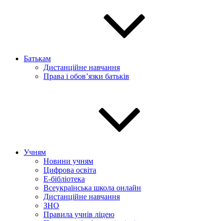
Батькам
Дистанційне навчання
Права і обов’язки батьків
Учням
Новини учням
Цифрова освіта
E-бібліотека
Всеукраїнська школа онлайн
Дистанційне навчання
ЗНО
Правила учнів ліцею