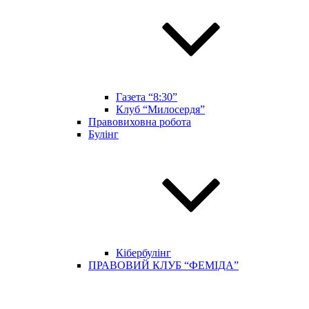
Газета “8:30”
Клуб “Милосердя”
Правовиховна робота
Булінг
Кібербулінг
ПРАВОВИЙ КЛУБ “ФЕМІДА”