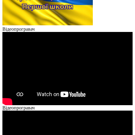
Відеопрогравач
Відеопрогравач
00:00
00:00
02:40