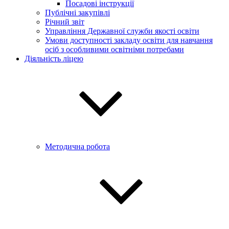
Посадові інструкції
Публічні закупівлі
Річний звіт
Управління Державної служби якості освіти
Умови доступності закладу освіти для навчання
осіб з особливими освітніми потребами
Діяльність ліцею
Методична робота