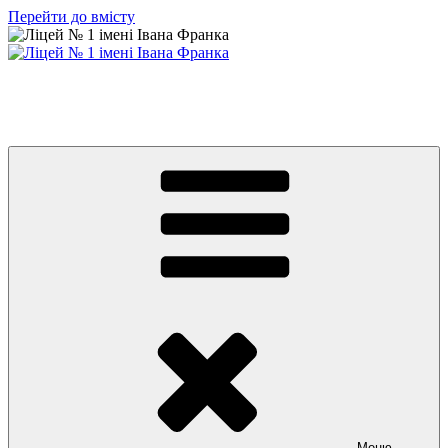
Перейти до вмісту
Ліцей № 1 імені Івана Франка
З життя нашого навчального закладу
Меню