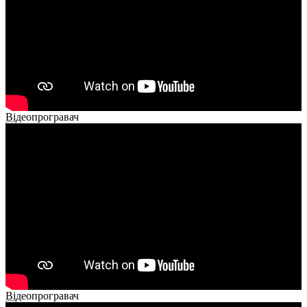
Відеопрогравач
00:00
00:00
02:14
Відеопрогравач