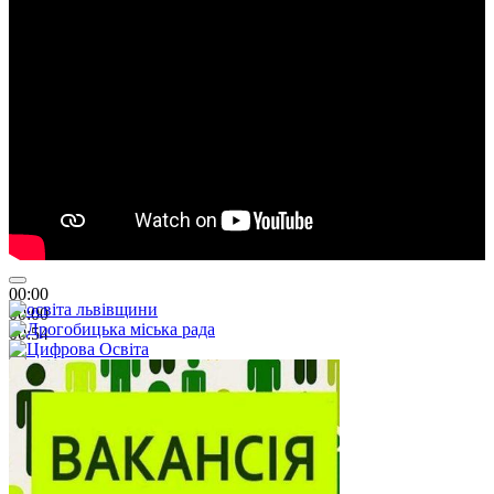
00:00
00:00
01:26
00:00
00:00
00:54