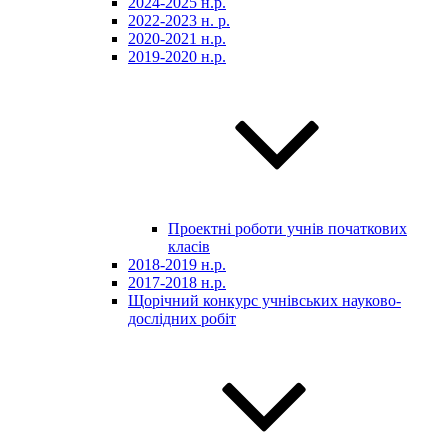
2024-2025 н.р.
2022-2023 н. р.
2020-2021 н.р.
2019-2020 н.р.
Проектні роботи учнів початкових
класів
2018-2019 н.р.
2017-2018 н.р.
Щорічний конкурс учнівських науково-
дослідних робіт