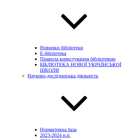
Новинки бібліотеки
E-бібліотека
Правила користування бібліотекою
БІБЛІОТЕКА НОВОЇ УКРАЇНСЬКОЇ
ШКОЛИ
Науково-дослідницька діяльність
Нормативна база
2023-2024 н.р.