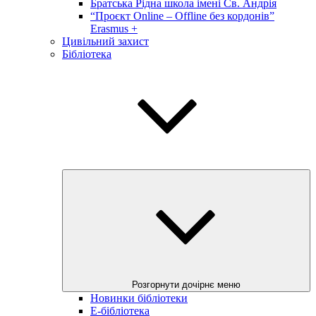
Братська Рідна школа імені Св. Андрія
“Проєкт Online – Offline без кордонів”
Erasmus +
Цивільний захист
Бібліотека
Розгорнути дочірнє меню
Новинки бібліотеки
E-бібліотека