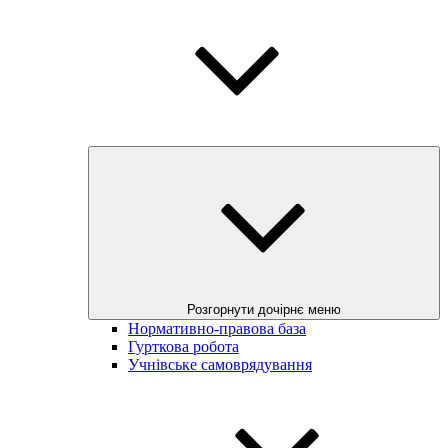
Розгорнути дочірнє меню
Нормативно-правова база
Гурткова робота
Учнівське самоврядування