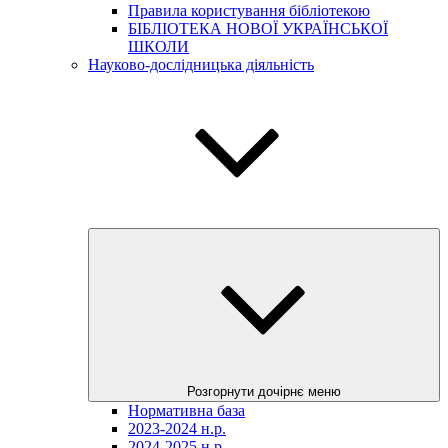
Правила користування бібліотекою
БІБЛІОТЕКА НОВОЇ УКРАЇНСЬКОЇ
ШКОЛИ
Науково-дослідницька діяльність
Розгорнути дочірнє меню
Нормативна база
2023-2024 н.р.
2024-2025 н.р.