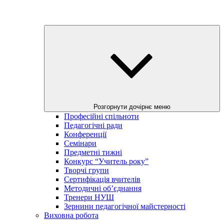
Розгорнути дочірнє меню
Професійні спільноти
Педагогічні ради
Конференції
Семінари
Предметні тижні
Конкурс “Учитель року”
Творчі групи
Сертифікація вчителів
Методичні об’єднання
Тренери НУШ
Зернини педагогічної майстерності
Виховна робота