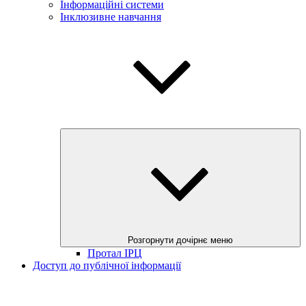
Інформаційні системи
Інклюзивне навчання
Розгорнути дочірнє меню
Протал ІРЦ
Доступ до публічної інформації