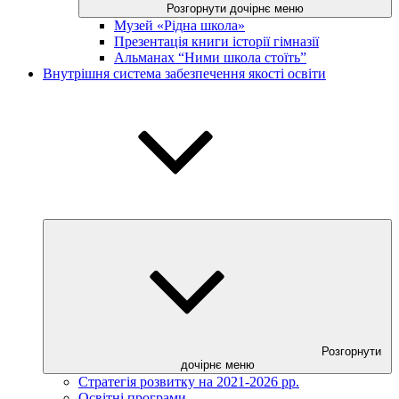
Розгорнути дочірнє меню
Музей «Рідна школа»
Презентація книги історії гімназії
Альманах “Ними школа стоїть”
Внутрішня система забезпечення якості освіти
Розгорнути
дочірнє меню
Стратегія розвитку на 2021-2026 рр.
Освітні програми