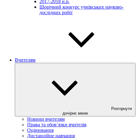
2017-2018 н.р.
Щорічний конкурс учнівських науково-
дослідних робіт
Вчителям
Розгорнути
дочірнє меню
Новини вчителям
Права та обов’язки вчителів
Оцінювання
Дистанційне навчання