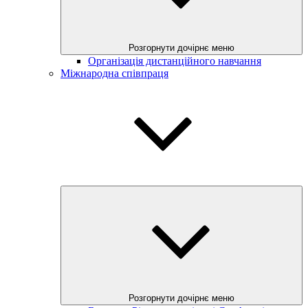
Розгорнути дочірнє меню
Організація дистанційного навчання
Міжнародна співпраця
Розгорнути дочірнє меню