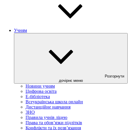
Учням
Розгорнути
дочірнє меню
Новини учням
Цифрова освіта
E-бібліотека
Всеукраїнська школа онлайн
Дистанційне навчання
ЗНО
Правила учнів ліцею
Права та обов’язки підлітків
Конфлікти та їх розв’язання