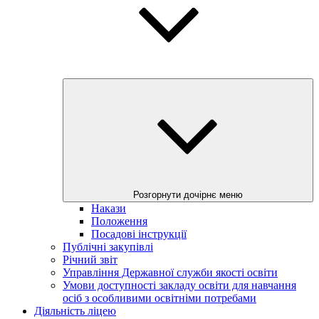
Розгорнути дочірнє меню
Накази
Положення
Посадові інструкції
Публічні закупівлі
Річний звіт
Управління Державної служби якості освіти
Умови доступності закладу освіти для навчання
осіб з особливими освітніми потребами
Діяльність ліцею