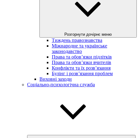
Розгорнути дочірнє меню
Тиждень правознавства
Міжнародне та українське
законодавство
Права та обов’язки підлітків
Права та обов’язки вчителів
Конфлікти та їх розв’язання
Булінг і розв’язання проблем
Виховні заходи
Соціально-психологічна служба