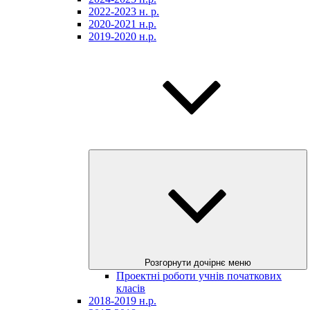
2022-2023 н. р.
2020-2021 н.р.
2019-2020 н.р.
Розгорнути дочірнє меню
Проектні роботи учнів початкових
класів
2018-2019 н.р.