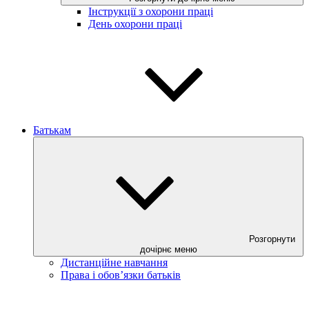
Інструкції з охорони праці
День охорони праці
Батькам
Розгорнути
дочірнє меню
Дистанційне навчання
Права і обов’язки батьків