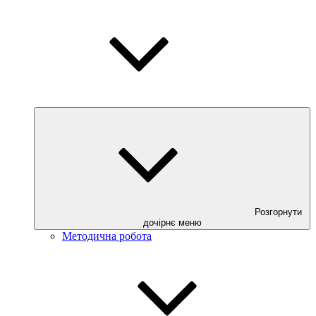
Розгорнути
дочірнє меню
Методична робота