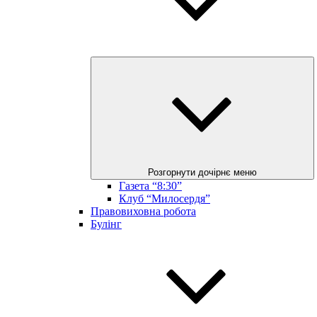
Розгорнути дочірнє меню
Газета “8:30”
Клуб “Милосердя”
Правовиховна робота
Булінг