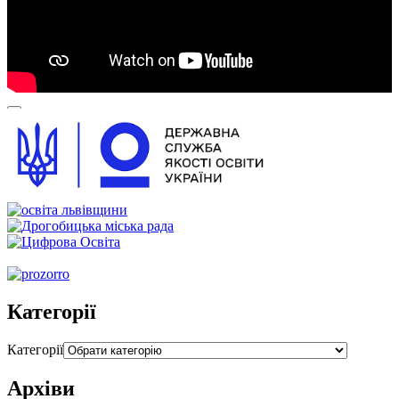
00:00
00:00
00:54
Категорії
Категорії
Архіви