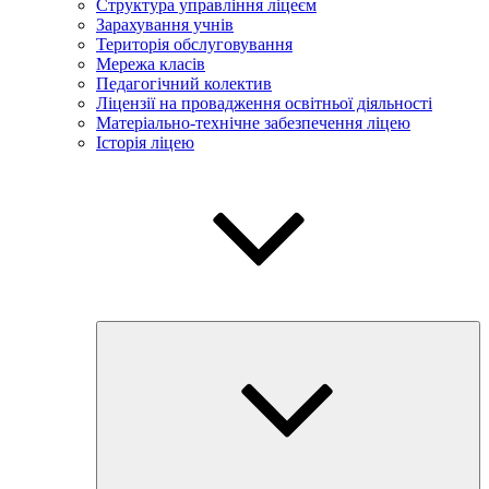
Структура управління ліцеєм
Зарахування учнів
Територія обслуговування
Мережа класів
Педагогічний колектив
Ліцензії на провадження освітньої діяльності
Матеріально-технічне забезпечення ліцею
Історія ліцею