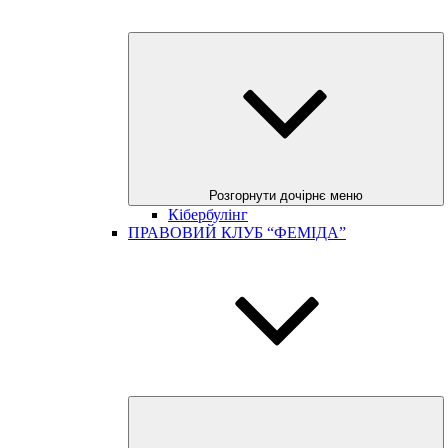
Розгорнути дочірнє меню
Кібербулінг
ПРАВОВИЙ КЛУБ “ФЕМІДА”