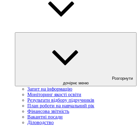
Розгорнути
дочірнє меню
Запит на інформацію
Моніторинг якості освіти
Результати відбору підручників
План роботи на навчальний рік
Фінансова звітність
Вакантні посади
Діловодство