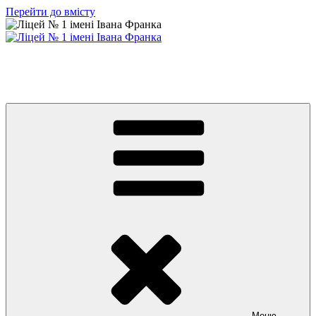
Перейти до вмісту
Ліцей № 1 імені Івана Франка
З життя нашого навчального закладу
Меню