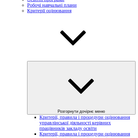
Робочі навчальні плани
Критерії оцінювання
Розгорнути дочірнє меню
Критерії, правила і процедури оцінювання
управлінської діяльності керівних
працівників закладу освіти
Критерії, правила і процедури оцінювання