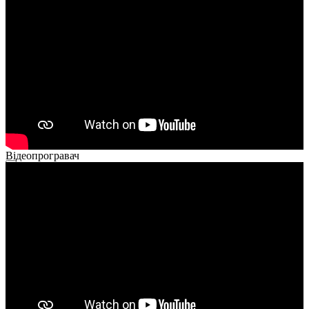
Відеопрогравач
00:00
00:00
02:40