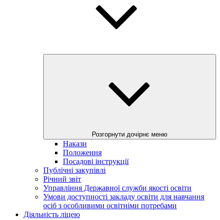
Розгорнути дочірнє меню
Накази
Положення
Посадові інструкції
Публічні закупівлі
Річний звіт
Управління Державної служби якості освіти
Умови доступності закладу освіти для навчання
осіб з особливими освітніми потребами
Діяльність ліцею