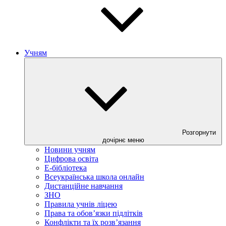
Учням
Розгорнути
дочірнє меню
Новини учням
Цифрова освіта
E-бібліотека
Всеукраїнська школа онлайн
Дистанційне навчання
ЗНО
Правила учнів ліцею
Права та обов’язки підлітків
Конфлікти та їх розв’язання