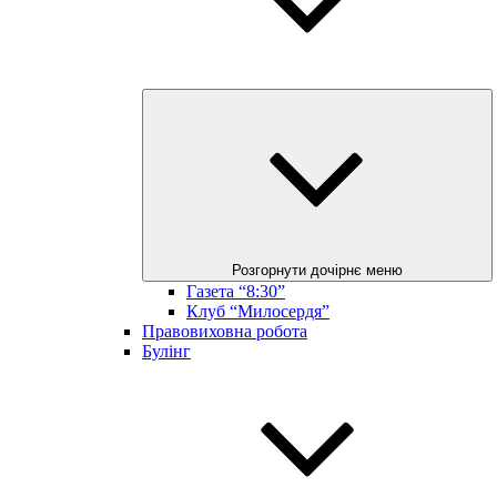
Розгорнути дочірнє меню
Газета “8:30”
Клуб “Милосердя”
Правовиховна робота
Булінг