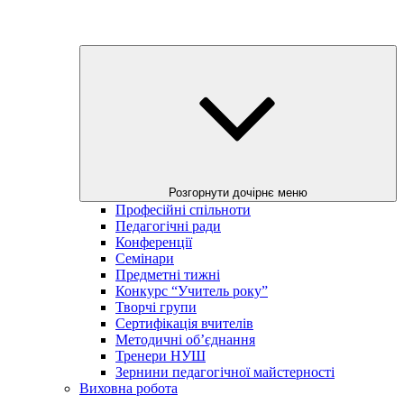
Розгорнути дочірнє меню
Професійні спільноти
Педагогічні ради
Конференції
Семінари
Предметні тижні
Конкурс “Учитель року”
Творчі групи
Сертифікація вчителів
Методичні об’єднання
Тренери НУШ
Зернини педагогічної майстерності
Виховна робота