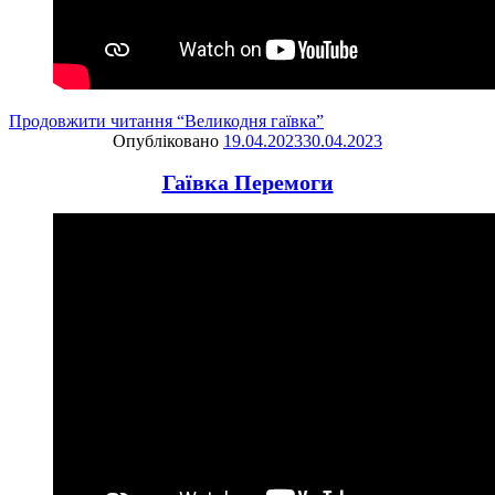
Продовжити читання
“Великодня гаївка”
Опубліковано
19.04.2023
30.04.2023
Гаївка Перемоги