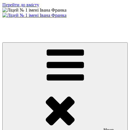
Перейти до вмісту
Ліцей № 1 імені Івана Франка
З життя нашого навчального закладу
Меню