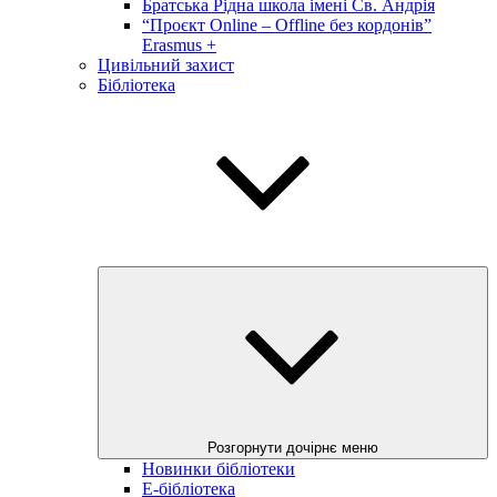
Братська Рідна школа імені Св. Андрія
“Проєкт Online – Offline без кордонів”
Erasmus +
Цивільний захист
Бібліотека
Розгорнути дочірнє меню
Новинки бібліотеки
E-бібліотека