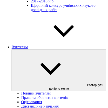
2017-2018 н.р.
Щорічний конкурс учнівських науково-
дослідних робіт
Вчителям
Розгорнути
дочірнє меню
Новини вчителям
Права та обов’язки вчителів
Оцінювання
Дистанційне навчання