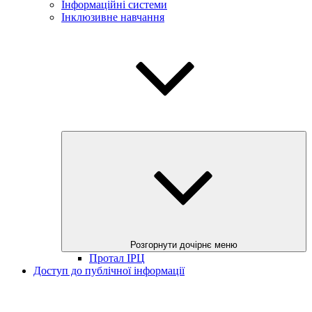
Інформаційні системи
Інклюзивне навчання
Розгорнути дочірнє меню
Протал ІРЦ
Доступ до публічної інформації