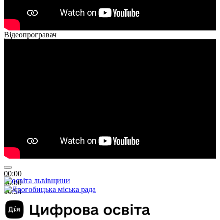
Відеопрогравач
00:00
00:00
01:26
00:00
00:00
00:54