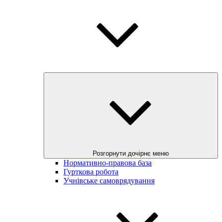
Розгорнути дочірнє меню
Нормативно-правова база
Гурткова робота
Учнівське самоврядування