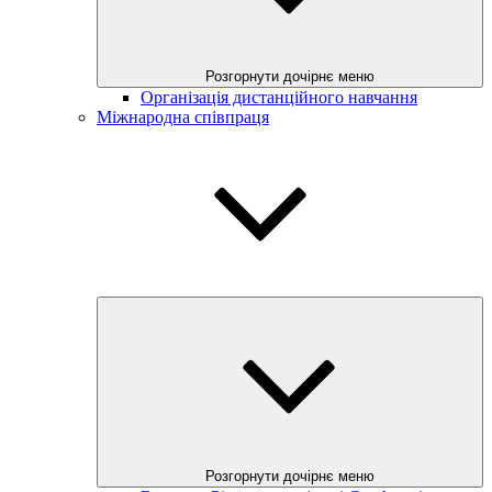
Розгорнути дочірнє меню
Організація дистанційного навчання
Міжнародна співпраця
Розгорнути дочірнє меню