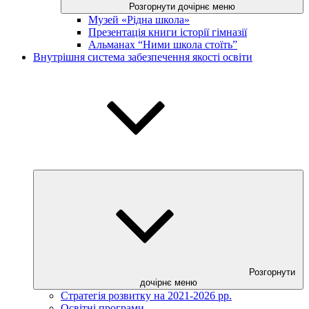
Розгорнути дочірнє меню
Музей «Рідна школа»
Презентація книги історії гімназії
Альманах “Ними школа стоїть”
Внутрішня система забезпечення якості освіти
Розгорнути
дочірнє меню
Стратегія розвитку на 2021-2026 рр.
Освітні програми