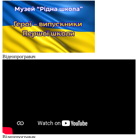
Відеопрогравач
Відеопрогравач