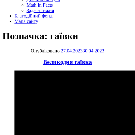
Math In Facts
Задача тижня
Благодійний фонд
Мапа сайту
Позначка:
гаївки
Опубліковано
27.04.2023
30.04.2023
Великодня гаївка