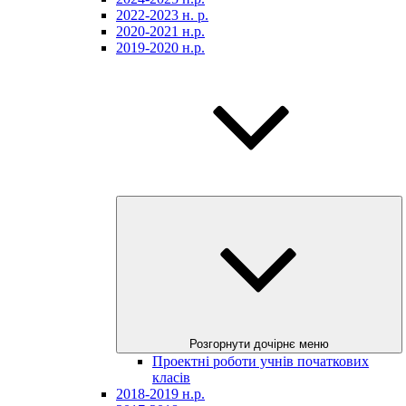
2022-2023 н. р.
2020-2021 н.р.
2019-2020 н.р.
Розгорнути дочірнє меню
Проектні роботи учнів початкових
класів
2018-2019 н.р.