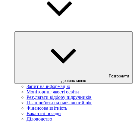
Розгорнути
дочірнє меню
Запит на інформацію
Моніторинг якості освіти
Результати відбору підручників
План роботи на навчальний рік
Фінансова звітність
Вакантні посади
Діловодство