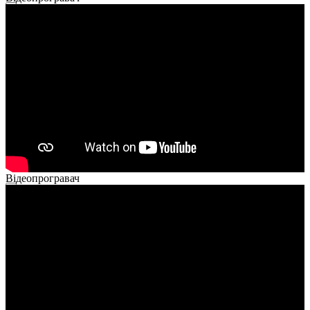
00:00
00:00
02:40
Відеопрогравач
00:00
00:00
02:14