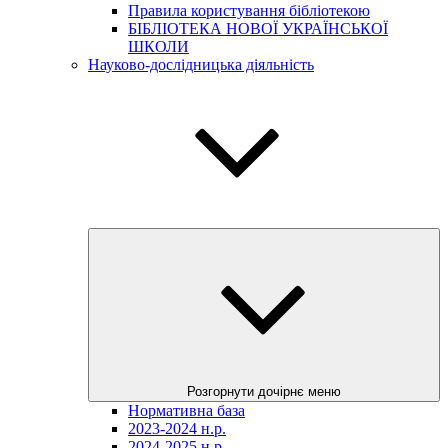
Правила користування бібліотекою
БІБЛІОТЕКА НОВОЇ УКРАЇНСЬКОЇ
ШКОЛИ
Науково-дослідницька діяльність
Розгорнути дочірнє меню
Нормативна база
2023-2024 н.р.
2024-2025 н.р.