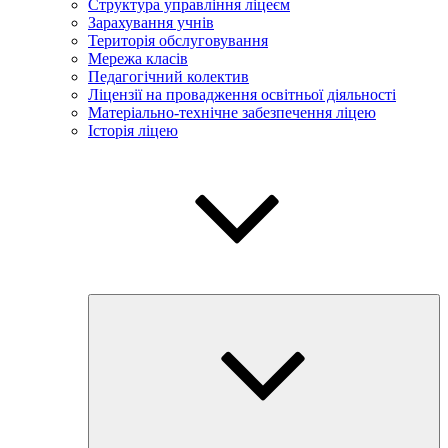
Структура управління ліцеєм
Зарахування учнів
Територія обслуговування
Мережа класів
Педагогічний колектив
Ліцензії на провадження освітньої діяльності
Матеріально-технічне забезпечення ліцею
Історія ліцею