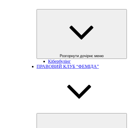
Розгорнути дочірнє меню
Кібербулінг
ПРАВОВИЙ КЛУБ “ФЕМІДА”