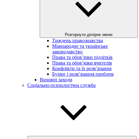
Розгорнути дочірнє меню
Тиждень правознавства
Міжнародне та українське
законодавство
Права та обов’язки підлітків
Права та обов’язки вчителів
Конфлікти та їх розв’язання
Булінг і розв’язання проблем
Виховні заходи
Соціально-психологічна служба