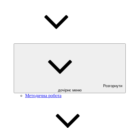
Розгорнути
дочірнє меню
Методична робота