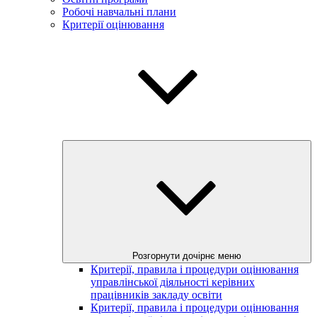
Робочі навчальні плани
Критерії оцінювання
Розгорнути дочірнє меню
Критерії, правила і процедури оцінювання
управлінської діяльності керівних
працівників закладу освіти
Критерії, правила і процедури оцінювання