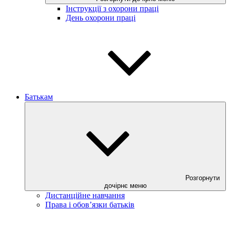
Інструкції з охорони праці
День охорони праці
Батькам
Розгорнути
дочірнє меню
Дистанційне навчання
Права і обов’язки батьків