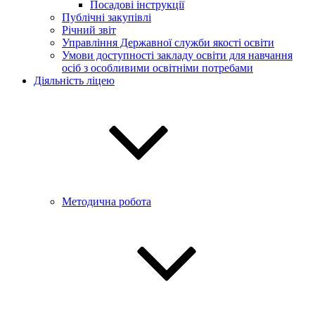
Посадові інструкції
Публічні закупівлі
Річний звіт
Управління Державної служби якості освіти
Умови доступності закладу освіти для навчання
осіб з особливими освітніми потребами
Діяльність ліцею
Методична робота