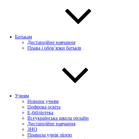
Батькам
Дистанційне навчання
Права і обов’язки батьків
Учням
Новини учням
Цифрова освіта
E-бібліотека
Всеукраїнська школа онлайн
Дистанційне навчання
ЗНО
Правила учнів ліцею