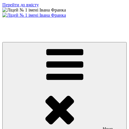
Перейти до вмісту
Ліцей № 1 імені Івана Франка
З життя нашого навчального закладу
Меню