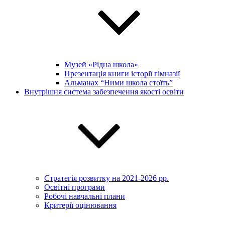
Музей «Рідна школа»
Презентація книги історії гімназії
Альманах “Ними школа стоїть”
Внутрішня система забезпечення якості освіти
Стратегія розвитку на 2021-2026 рр.
Освітні програми
Робочі навчальні плани
Критерії оцінювання