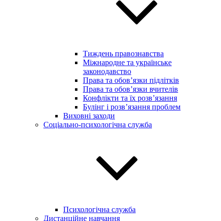
Тиждень правознавства
Міжнародне та українське
законодавство
Права та обов’язки підлітків
Права та обов’язки вчителів
Конфлікти та їх розв’язання
Булінг і розв’язання проблем
Виховні заходи
Соціально-психологічна служба
Психологічна служба
Дистанційне навчання