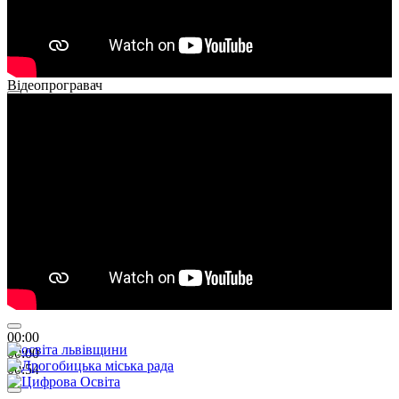
Відеопрогравач
00:00
00:00
01:26
00:00
00:00
00:54