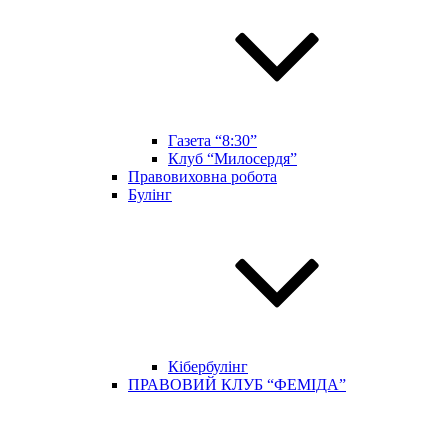
Газета “8:30”
Клуб “Милосердя”
Правовиховна робота
Булінг
Кібербулінг
ПРАВОВИЙ КЛУБ “ФЕМІДА”