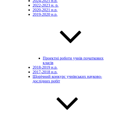
2024-2025 н.р.
2022-2023 н. р.
2020-2021 н.р.
2019-2020 н.р.
Проектні роботи учнів початкових
класів
2018-2019 н.р.
2017-2018 н.р.
Щорічний конкурс учнівських науково-
дослідних робіт