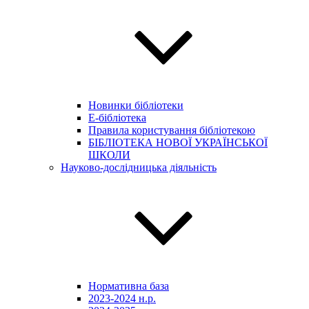
Новинки бібліотеки
E-бібліотека
Правила користування бібліотекою
БІБЛІОТЕКА НОВОЇ УКРАЇНСЬКОЇ
ШКОЛИ
Науково-дослідницька діяльність
Нормативна база
2023-2024 н.р.