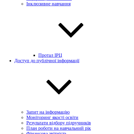
Інклюзивне навчання
Протал ІРЦ
Доступ до публічної інформації
Запит на інформацію
Моніторинг якості освіти
Результати відбору підручників
План роботи на навчальний рік
Фінансова звітність