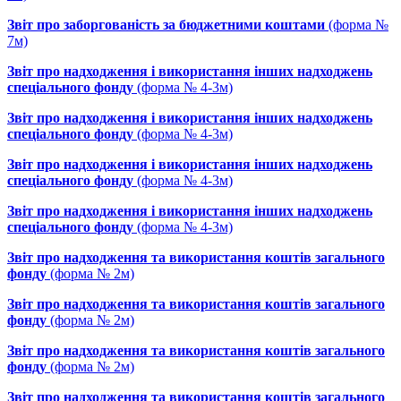
Звіт про заборгованість за бюджетними коштами
(форма №
7м)
Звіт про надходження і використання інших надходжень
спеціального фонду
(форма № 4-3м)
Звіт про надходження і використання інших надходжень
спеціального фонду
(форма № 4-3м)
Звіт про надходження і використання інших надходжень
спеціального фонду
(форма № 4-3м)
Звіт про надходження і використання інших надходжень
спеціального фонду
(форма № 4-3м)
Звіт про надходження та використання коштів загального
фонду
(форма № 2м)
Звіт про надходження та використання коштів загального
фонду
(форма № 2м)
Звіт про надходження та використання коштів загального
фонду
(форма № 2м)
Звіт про надходження та використання коштів загального