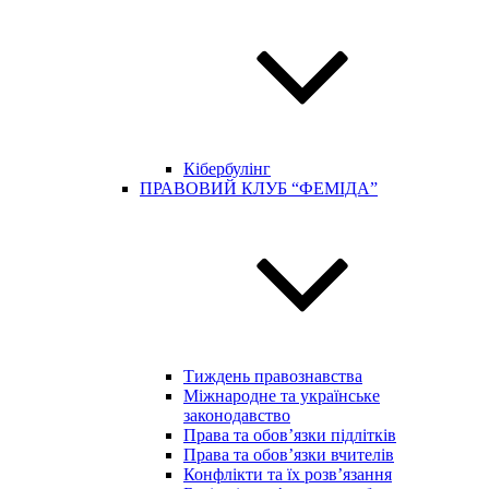
Кібербулінг
ПРАВОВИЙ КЛУБ “ФЕМІДА”
Тиждень правознавства
Міжнародне та українське
законодавство
Права та обов’язки підлітків
Права та обов’язки вчителів
Конфлікти та їх розв’язання