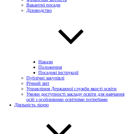
Вакантні посади
Діловодство
Накази
Положення
Посадові інструкції
Публічні закупівлі
Річний звіт
Управління Державної служби якості освіти
Умови доступності закладу освіти для навчання
осіб з особливими освітніми потребами
Діяльність ліцею