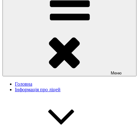
Меню
Головна
Інформація про ліцей