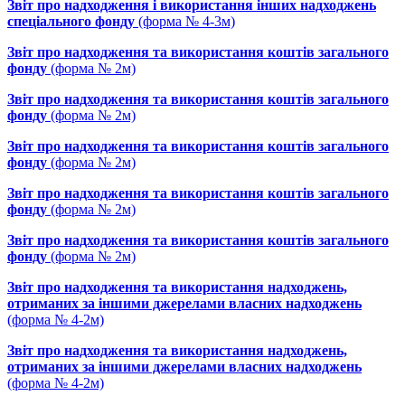
Звіт про надходження і використання інших надходжень
спеціального фонду
(форма № 4-3м)
Звіт про надходження та використання коштів загального
фонду
(форма № 2м)
Звіт про надходження та використання коштів загального
фонду
(форма № 2м)
Звіт про надходження та використання коштів загального
фонду
(форма № 2м)
Звіт про надходження та використання коштів загального
фонду
(форма № 2м)
Звіт про надходження та використання коштів загального
фонду
(форма № 2м)
Звіт про надходження та використання надходжень,
отриманих за іншими джерелами власних надходжень
(форма № 4-2м)
Звіт про надходження та використання надходжень,
отриманих за іншими джерелами власних надходжень
(форма № 4-2м)