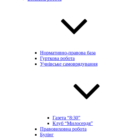
Нормативно-правова база
Гурткова робота
Учнівське самоврядування
Газета “8:30”
Клуб “Милосердя”
Правовиховна робота
Булінг