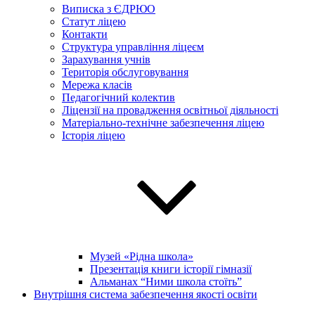
Виписка з ЄДРЮО
Статут ліцею
Контакти
Структура управління ліцеєм
Зарахування учнів
Територія обслуговування
Мережа класів
Педагогічний колектив
Ліцензії на провадження освітньої діяльності
Матеріально-технічне забезпечення ліцею
Історія ліцею
Музей «Рідна школа»
Презентація книги історії гімназії
Альманах “Ними школа стоїть”
Внутрішня система забезпечення якості освіти