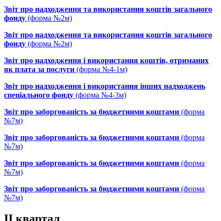
Звіт про надходження та використання коштів загального
фонду
(форма №2м)
Звіт про надходження та використання коштів загального
фонду
(форма №2м)
Звіт про надходження і використання коштів, отриманих
як плата за послуги
(форма №4-1м)
Звіт про надходження і використання інших надходжень
спеціального фонду
(форма №4-3м)
Звіт про заборгованість за бюджетними коштами
(форма
№7м)
Звіт про заборгованість за бюджетними коштами
(форма
№7м)
Звіт про заборгованість за бюджетними коштами
(форма
№7м)
Звіт про заборгованість за бюджетними коштами
(форма
№7м)
ІІ квартал