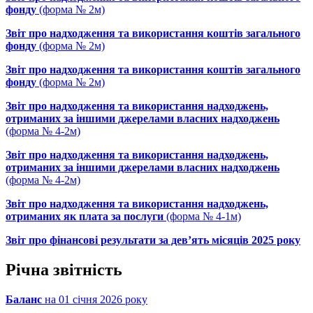
фонду
(форма № 2м)
Звіт про надходження та використання коштів загального
фонду
(форма № 2м)
Звіт про надходження та використання коштів загального
фонду
(форма № 2м)
Звіт про надходження та використання надходжень,
отриманих за іншими джерелами власних надходжень
(форма № 4-2м)
Звіт про надходження та використання надходжень,
отриманих за іншими джерелами власних надходжень
(форма № 4-2м)
Звіт про надходження та використання надходжень,
отриманих як плата за послуги
(форма № 4-1м)
Звіт про фінансові результати за дев’ять місяців 2025 року
Річна звітність
Баланс
на 01 січня 2026 року