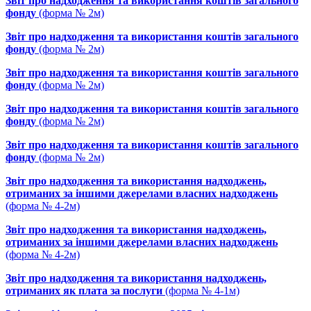
Звіт про надходження та використання коштів загального
фонду
(форма № 2м)
Звіт про надходження та використання коштів загального
фонду
(форма № 2м)
Звіт про надходження та використання коштів загального
фонду
(форма № 2м)
Звіт про надходження та використання коштів загального
фонду
(форма № 2м)
Звіт про надходження та використання коштів загального
фонду
(форма № 2м)
Звіт про надходження та використання надходжень,
отриманих за іншими джерелами власних надходжень
(форма № 4-2м)
Звіт про надходження та використання надходжень,
отриманих за іншими джерелами власних надходжень
(форма № 4-2м)
Звіт про надходження та використання надходжень,
отриманих як плата за послуги
(форма № 4-1м)