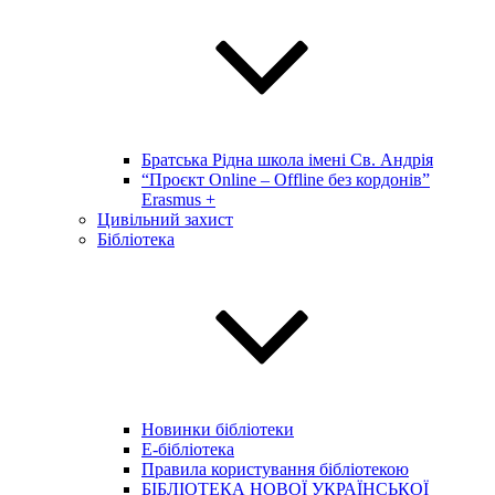
Братська Рідна школа імені Св. Андрія
“Проєкт Online – Offline без кордонів”
Erasmus +
Цивільний захист
Бібліотека
Новинки бібліотеки
E-бібліотека
Правила користування бібліотекою
БІБЛІОТЕКА НОВОЇ УКРАЇНСЬКОЇ