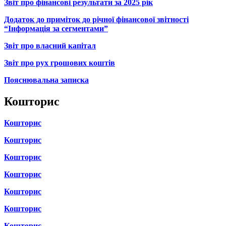
Звіт про фінансові результати за 2025 рік
Додаток до приміток до річної фінансової звітності
“Інформація за сегментами”
Звіт про власний капітал
Звіт про рух грошових коштів
Пояснювальна записка
Кошторис
Кошторис
Кошторис
Кошторис
Кошторис
Кошторис
Кошторис
Кошторис