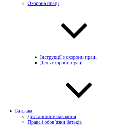
Охорона праці
Інструкції з охорони праці
День охорони праці
Батькам
Дистанційне навчання
Права і обов’язки батьків