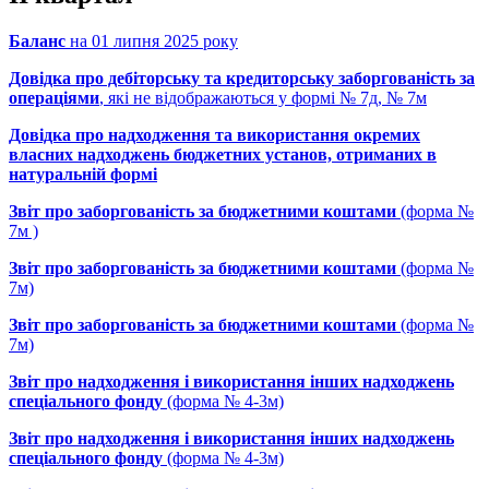
Баланс
на 01 липня 2025 року
Довідка про дебіторську та кредиторську заборгованість за
операціями
, які не відображаються у формі № 7д, № 7м
Довідка про надходження та використання окремих
власних надходжень бюджетних установ, отриманих в
натуральній формі
Звіт про заборгованість за бюджетними коштами
(форма №
7м )
Звіт про заборгованість за бюджетними коштами
(форма №
7м)
Звіт про заборгованість за бюджетними коштами
(форма №
7м)
Звіт про надходження і використання інших надходжень
спеціального фонду
(форма № 4-3м)
Звіт про надходження і використання інших надходжень
спеціального фонду
(форма № 4-3м)