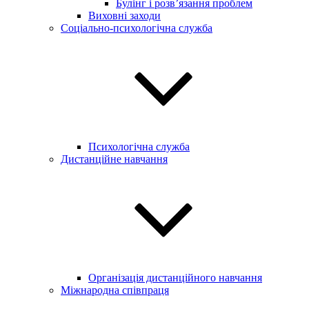
Булінг і розв’язання проблем
Виховні заходи
Соціально-психологічна служба
Психологічна служба
Дистанційне навчання
Організація дистанційного навчання
Міжнародна співпраця