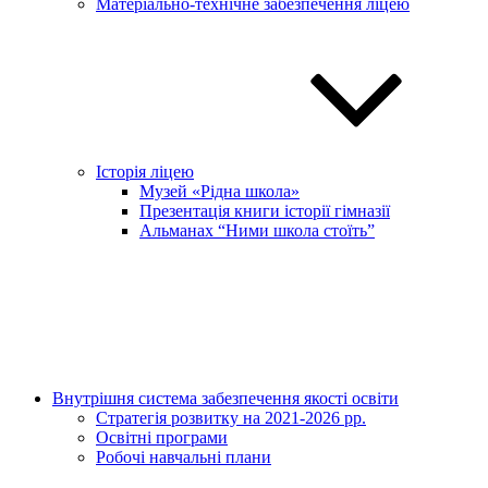
Матеріально-технічне забезпечення ліцею
Історія ліцею
Музей «Рідна школа»
Презентація книги історії гімназії
Альманах “Ними школа стоїть”
Внутрішня система забезпечення якості освіти
Стратегія розвитку на 2021-2026 рр.
Освітні програми
Робочі навчальні плани