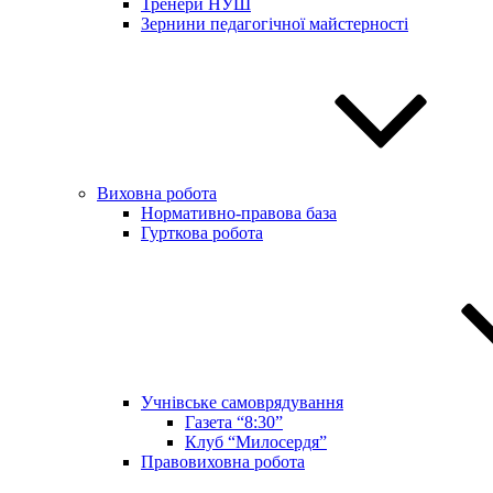
Тренери НУШ
Зернини педагогічної майстерності
Виховна робота
Нормативно-правова база
Гурткова робота
Учнівське самоврядування
Газета “8:30”
Клуб “Милосердя”
Правовиховна робота