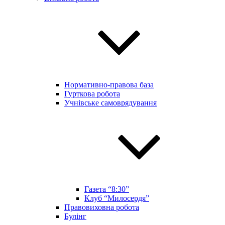
Нормативно-правова база
Гурткова робота
Учнівське самоврядування
Газета “8:30”
Клуб “Милосердя”
Правовиховна робота
Булінг