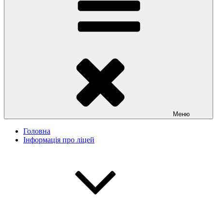
Меню
Головна
Інформація про ліцей