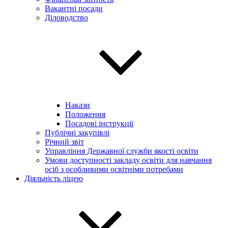
Вакантні посади
Діловодство
Накази
Положення
Посадові інструкції
Публічні закупівлі
Річний звіт
Управління Державної служби якості освіти
Умови доступності закладу освіти для навчання
осіб з особливими освітніми потребами
Діяльність ліцею