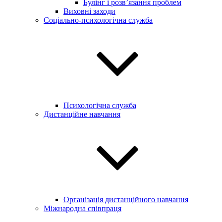
Булінг і розв’язання проблем
Виховні заходи
Соціально-психологічна служба
Психологічна служба
Дистанційне навчання
Організація дистанційного навчання
Міжнародна співпраця