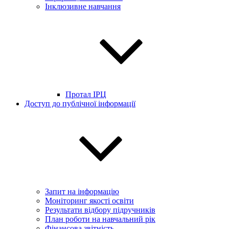
Інклюзивне навчання
Протал ІРЦ
Доступ до публічної інформації
Запит на інформацію
Моніторинг якості освіти
Результати відбору підручників
План роботи на навчальний рік
Фінансова звітність