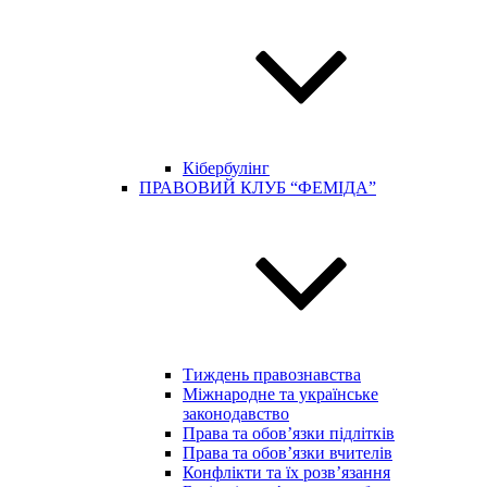
Кібербулінг
ПРАВОВИЙ КЛУБ “ФЕМІДА”
Тиждень правознавства
Міжнародне та українське
законодавство
Права та обов’язки підлітків
Права та обов’язки вчителів
Конфлікти та їх розв’язання