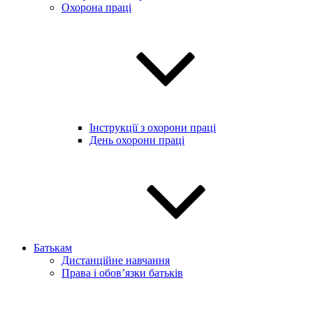
Охорона праці
Інструкції з охорони праці
День охорони праці
Батькам
Дистанційне навчання
Права і обов’язки батьків