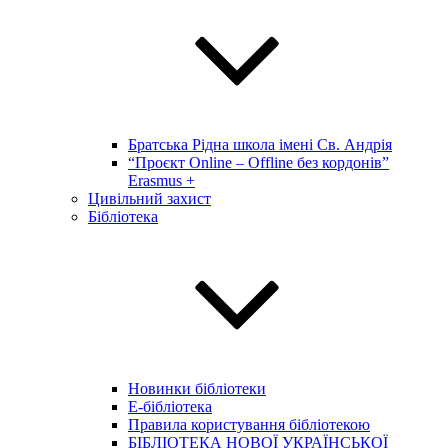
Братська Рідна школа імені Св. Андрія
“Проєкт Online – Offline без кордонів”
Erasmus +
Цивільний захист
Бібліотека
Новинки бібліотеки
E-бібліотека
Правила користування бібліотекою
БІБЛІОТЕКА НОВОЇ УКРАЇНСЬКОЇ