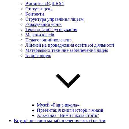
Виписка з ЄДРЮО
Статут ліцею
Контакти
Структура управління ліцеєм
Зарахування учнів
Територія обслуговування
Мережа класів
Педагогічний колектив
Ліцензії на провадження освітньої діяльності
Матеріально-технічне забезпечення ліцею
Історія ліцею
Музей «Рідна школа»
Презентація книги історії гімназії
Альманах “Ними школа стоїть”
Внутрішня система забезпечення якості освіти