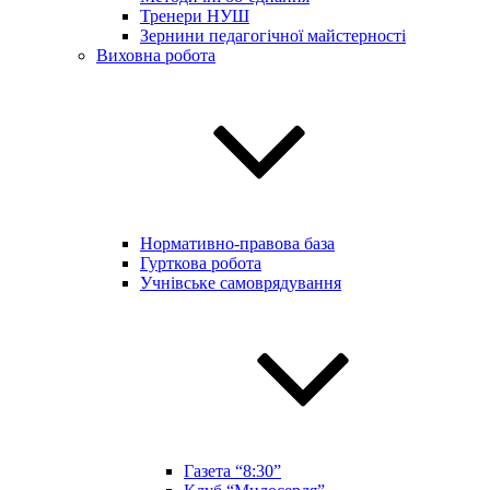
Тренери НУШ
Зернини педагогічної майстерності
Виховна робота
Нормативно-правова база
Гурткова робота
Учнівське самоврядування
Газета “8:30”