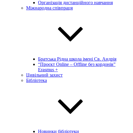
Організація дистанційного навчання
Міжнародна співпраця
Братська Рідна школа імені Св. Андрія
“Проєкт Online – Offline без кордонів”
Erasmus +
Цивільний захист
Бібліотека
Новинки бібліотеки