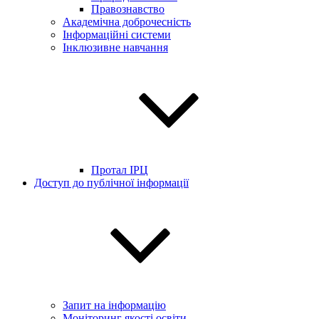
Правознавство
Академічна доброчесність
Інформаційні системи
Інклюзивне навчання
Протал ІРЦ
Доступ до публічної інформації
Запит на інформацію
Моніторинг якості освіти