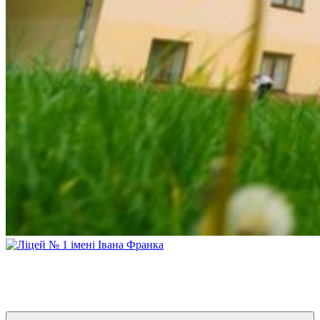
Ліцей № 1 імені Івана Франка
З життя нашого навчального закладу