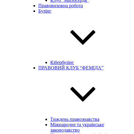
Клуб “Милосердя”
Правовиховна робота
Булінг
Кібербулінг
ПРАВОВИЙ КЛУБ “ФЕМІДА”
Тиждень правознавства
Міжнародне та українське
законодавство