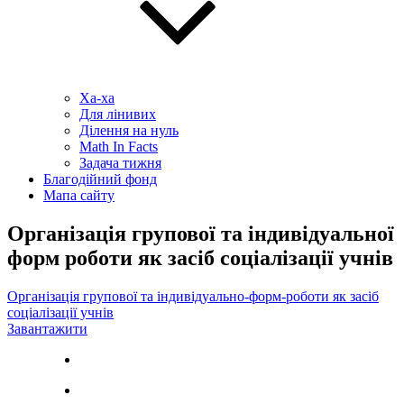
Ха-ха
Для лінивих
Ділення на нуль
Math In Facts
Задача тижня
Благодійний фонд
Мапа сайту
Організація групової та індивідуальної
форм роботи як засіб соціалізації учнів
Організація групової та індивідуально-форм-роботи як засіб
соціалізації учнів
Завантажити