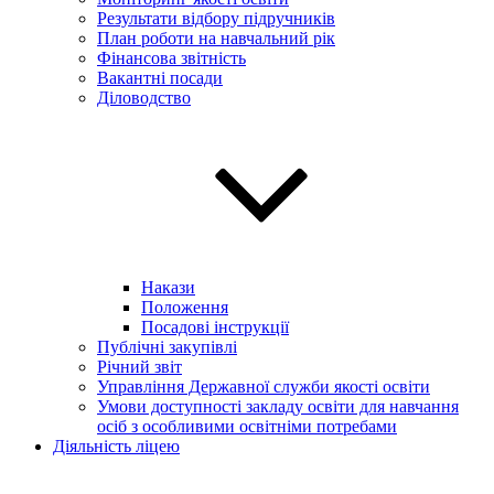
Результати відбору підручників
План роботи на навчальний рік
Фінансова звітність
Вакантні посади
Діловодство
Накази
Положення
Посадові інструкції
Публічні закупівлі
Річний звіт
Управління Державної служби якості освіти
Умови доступності закладу освіти для навчання
осіб з особливими освітніми потребами
Діяльність ліцею