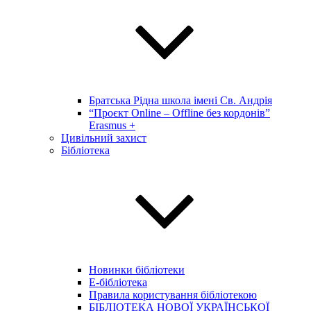
Братська Рідна школа імені Св. Андрія
“Проєкт Online – Offline без кордонів”
Erasmus +
Цивільний захист
Бібліотека
Новинки бібліотеки
E-бібліотека
Правила користування бібліотекою
БІБЛІОТЕКА НОВОЇ УКРАЇНСЬКОЇ