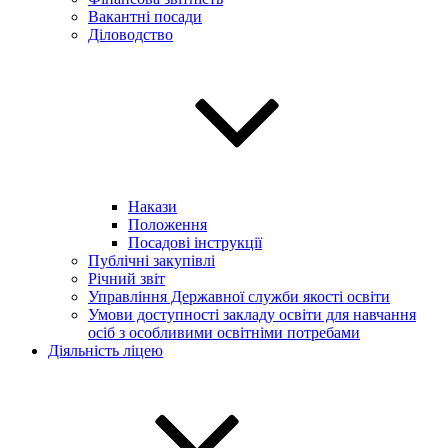
Вакантні посади
Діловодство
Накази
Положення
Посадові інструкції
Публічні закупівлі
Річний звіт
Управління Державної служби якості освіти
Умови доступності закладу освіти для навчання
осіб з особливими освітніми потребами
Діяльність ліцею