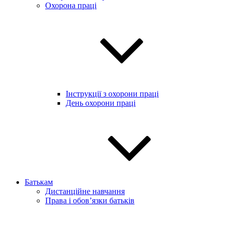
Охорона праці
Інструкції з охорони праці
День охорони праці
Батькам
Дистанційне навчання
Права і обов’язки батьків