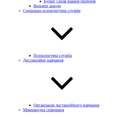
Булінг і розв’язання проблем
Виховні заходи
Соціально-психологічна служба
Психологічна служба
Дистанційне навчання
Організація дистанційного навчання
Міжнародна співпраця