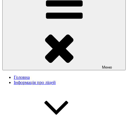
Меню
Головна
Інформація про ліцей