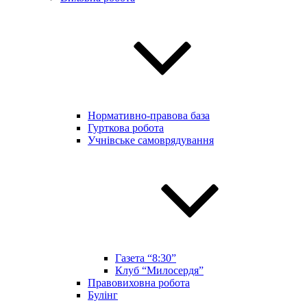
Нормативно-правова база
Гурткова робота
Учнівське самоврядування
Газета “8:30”
Клуб “Милосердя”
Правовиховна робота
Булінг