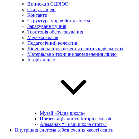
Виписка з ЄДРЮО
Статут ліцею
Контакти
Структура управління ліцеєм
Зарахування учнів
Територія обслуговування
Мережа класів
Педагогічний колектив
Ліцензії на провадження освітньої діяльності
Матеріально-технічне забезпечення ліцею
Історія ліцею
Музей «Рідна школа»
Презентація книги історії гімназії
Альманах “Ними школа стоїть”
Внутрішня система забезпечення якості освіти