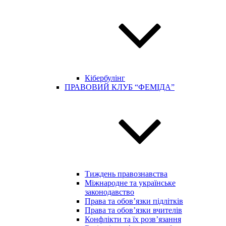
Кібербулінг
ПРАВОВИЙ КЛУБ “ФЕМІДА”
Тиждень правознавства
Міжнародне та українське
законодавство
Права та обов’язки підлітків
Права та обов’язки вчителів
Конфлікти та їх розв’язання