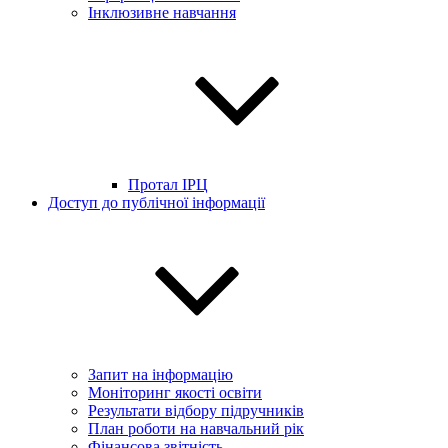
Інклюзивне навчання
Протал ІРЦ
Доступ до публічної інформації
Запит на інформацію
Моніторинг якості освіти
Результати відбору підручників
План роботи на навчальний рік
Фінансова звітність