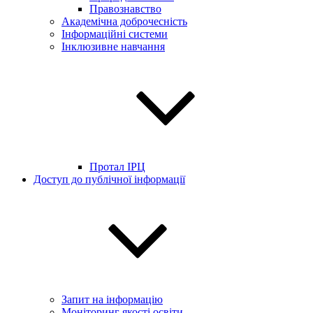
Правознавство
Академічна доброчесність
Інформаційні системи
Інклюзивне навчання
Протал ІРЦ
Доступ до публічної інформації
Запит на інформацію
Моніторинг якості освіти