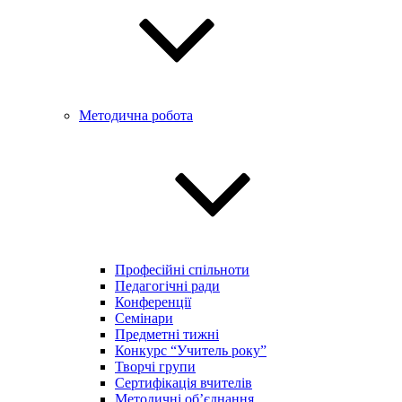
Методична робота
Професійні спільноти
Педагогічні ради
Конференції
Семінари
Предметні тижні
Конкурс “Учитель року”
Творчі групи
Сертифікація вчителів
Методичні об’єднання