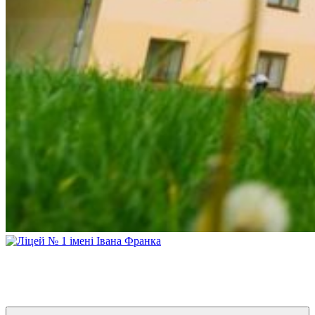
Ліцей № 1 імені Івана Франка
З життя нашого навчального закладу