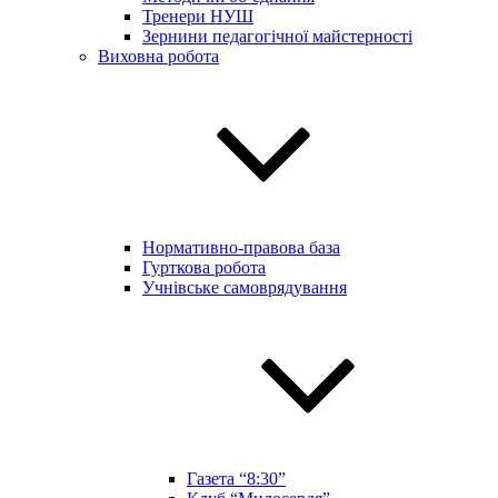
Тренери НУШ
Зернини педагогічної майстерності
Виховна робота
Нормативно-правова база
Гурткова робота
Учнівське самоврядування
Газета “8:30”