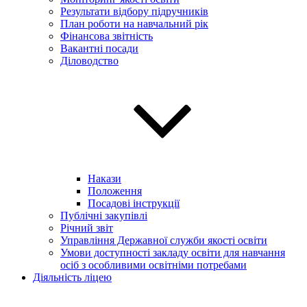
Результати відбору підручників
План роботи на навчальний рік
Фінансова звітність
Вакантні посади
Діловодство
Накази
Положення
Посадові інструкції
Публічні закупівлі
Річний звіт
Управління Державної служби якості освіти
Умови доступності закладу освіти для навчання
осіб з особливими освітніми потребами
Діяльність ліцею