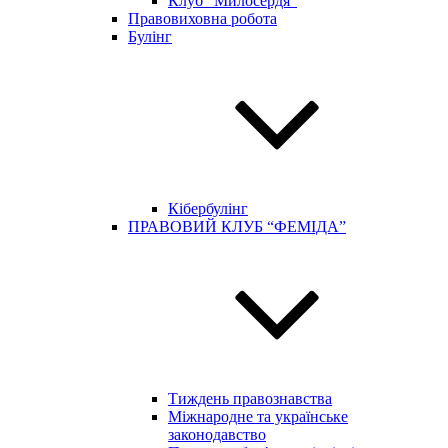
Клуб “Милосердя”
Правовиховна робота
Булінг
Кібербулінг
ПРАВОВИЙ КЛУБ “ФЕМІДА”
Тиждень правознавства
Міжнародне та українське
законодавство