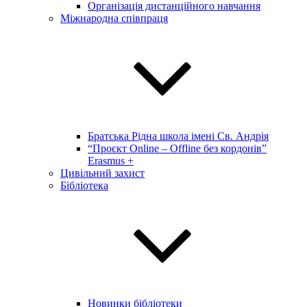
Організація дистанційного навчання
Міжнародна співпраця
Братська Рідна школа імені Св. Андрія
“Проєкт Online – Offline без кордонів”
Erasmus +
Цивільний захист
Бібліотека
Новинки бібліотеки