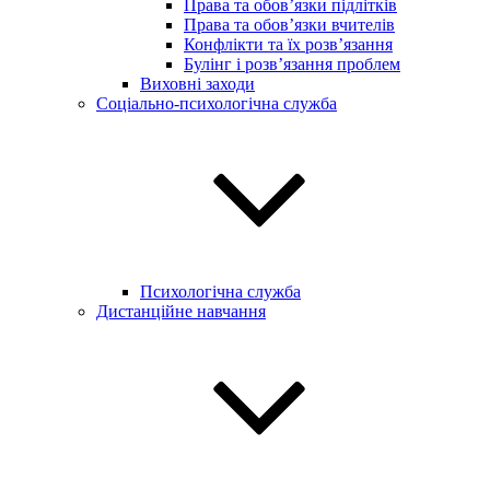
Права та обов’язки підлітків
Права та обов’язки вчителів
Конфлікти та їх розв’язання
Булінг і розв’язання проблем
Виховні заходи
Соціально-психологічна служба
Психологічна служба
Дистанційне навчання