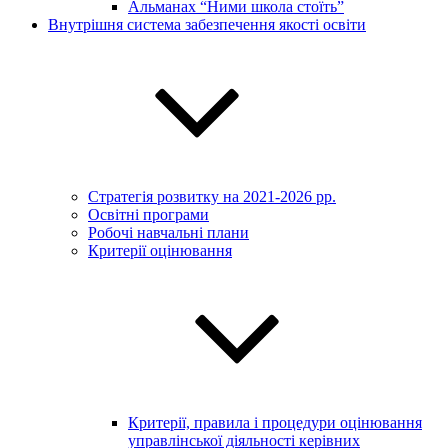
Альманах “Ними школа стоїть”
Внутрішня система забезпечення якості освіти
Стратегія розвитку на 2021-2026 рр.
Освітні програми
Робочі навчальні плани
Критерії оцінювання
Критерії, правила і процедури оцінювання
управлінської діяльності керівних