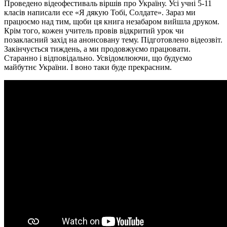
Проведено відеофестиваль віршів про Україну. Усі учні 5-11
класів написали есе «Я дякую Тобі, Солдате». Зараз ми
працюємо над тим, щоби ця книга незабаром вийшла друком.
Крім того, кожен учитель провів відкритий урок чи
позакласний захід на анонсовану тему. Підготовлено відеозвіт.
Закінчується тиждень, а ми продовжуємо працювати.
Старанно і відповідально. Усвідомлюючи, що будуємо
майбутнє України. І воно таки буде прекрасним.