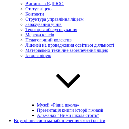
Виписка з ЄДРЮО
Статут ліцею
Контакти
Структура управління ліцеєм
Зарахування учнів
Територія обслуговування
Мережа класів
Педагогічний колектив
Ліцензії на провадження освітньої діяльності
Матеріально-технічне забезпечення ліцею
Історія ліцею
Музей «Рідна школа»
Презентація книги історії гімназії
Альманах “Ними школа стоїть”
Внутрішня система забезпечення якості освіти