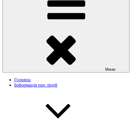
Меню
Головна
Інформація про ліцей