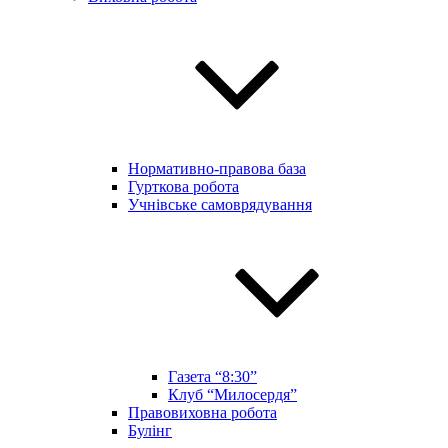
Нормативно-правова база
Гурткова робота
Учнівське самоврядування
Газета “8:30”
Клуб “Милосердя”
Правовиховна робота
Булінг