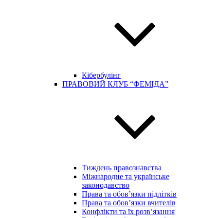
Кібербулінг
ПРАВОВИЙ КЛУБ “ФЕМІДА”
Тиждень правознавства
Міжнародне та українське
законодавство
Права та обов’язки підлітків
Права та обов’язки вчителів
Конфлікти та їх розв’язання