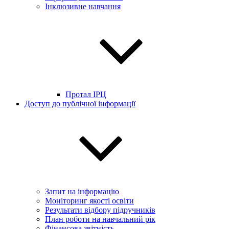
Інклюзивне навчання
Протал ІРЦ
Доступ до публічної інформації
Запит на інформацію
Моніторинг якості освіти
Результати відбору підручників
План роботи на навчальний рік
Фінансова звітність