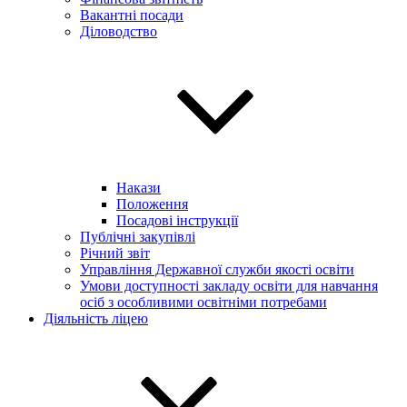
Вакантні посади
Діловодство
Накази
Положення
Посадові інструкції
Публічні закупівлі
Річний звіт
Управління Державної служби якості освіти
Умови доступності закладу освіти для навчання
осіб з особливими освітніми потребами
Діяльність ліцею