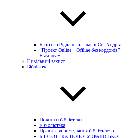
Братська Рідна школа імені Св. Андрія
“Проєкт Online – Offline без кордонів”
Erasmus +
Цивільний захист
Бібліотека
Новинки бібліотеки
E-бібліотека
Правила користування бібліотекою
БІБЛІОТЕКА НОВОЇ УКРАЇНСЬКОЇ