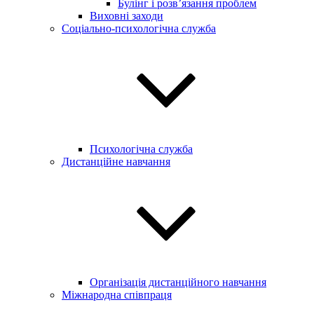
Булінг і розв’язання проблем
Виховні заходи
Соціально-психологічна служба
Психологічна служба
Дистанційне навчання
Організація дистанційного навчання
Міжнародна співпраця