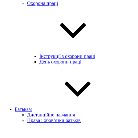
Охорона праці
Інструкції з охорони праці
День охорони праці
Батькам
Дистанційне навчання
Права і обов’язки батьків