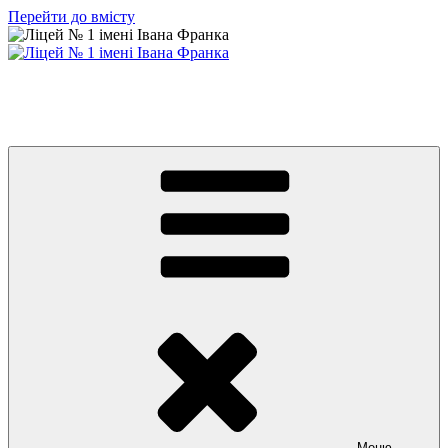
Перейти до вмісту
Ліцей № 1 імені Івана Франка
З життя нашого навчального закладу
Меню