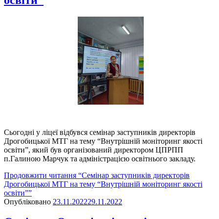
Сьогодні у ліцеї відбувся семінар заступників директорів
Дрогобицької МТГ на тему “Внутрішній моніторинг якості
освіти”, який був організований директором ЦПРПП
п.Галиною Марчук та адміністрацією освітнього закладу.
Продовжити читання
“Семінар заступників директорів
Дрогобицької МТГ на тему “Внутрішній моніторинг якості
освіти””
Опубліковано
23.11.2022
29.11.2022