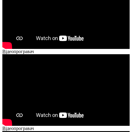
Відеопрогравач
00:00
00:00
02:14
Відеопрогравач