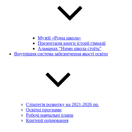
Музей «Рідна школа»
Презентація книги історії гімназії
Альманах “Ними школа стоїть”
Внутрішня система забезпечення якості освіти
Стратегія розвитку на 2021-2026 рр.
Освітні програми
Робочі навчальні плани
Критерії оцінювання