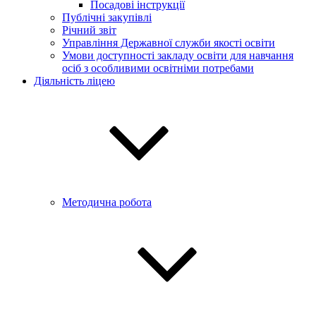
Посадові інструкції
Публічні закупівлі
Річний звіт
Управління Державної служби якості освіти
Умови доступності закладу освіти для навчання
осіб з особливими освітніми потребами
Діяльність ліцею
Методична робота