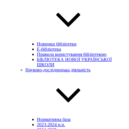
Новинки бібліотеки
E-бібліотека
Правила користування бібліотекою
БІБЛІОТЕКА НОВОЇ УКРАЇНСЬКОЇ
ШКОЛИ
Науково-дослідницька діяльність
Нормативна база
2023-2024 н.р.