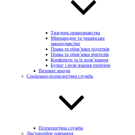
Тиждень правознавства
Міжнародне та українське
законодавство
Права та обов’язки підлітків
Права та обов’язки вчителів
Конфлікти та їх розв’язання
Булінг і розв’язання проблем
Виховні заходи
Соціально-психологічна служба
Психологічна служба
Дистанційне навчання