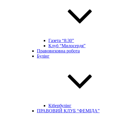
Газета “8:30”
Клуб “Милосердя”
Правовиховна робота
Булінг
Кібербулінг
ПРАВОВИЙ КЛУБ “ФЕМІДА”