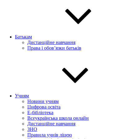
Батькам
Дистанційне навчання
Права і обов’язки батьків
Учням
Новини учням
Цифрова освіта
E-бібліотека
Всеукраїнська школа онлайн
Дистанційне навчання
ЗНО
Правила учнів ліцею