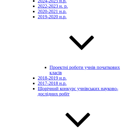
2024-2025 н.р.
2022-2023 н. р.
2020-2021 н.р.
2019-2020 н.р.
Проектні роботи учнів початкових
класів
2018-2019 н.р.
2017-2018 н.р.
Щорічний конкурс учнівських науково-
дослідних робіт