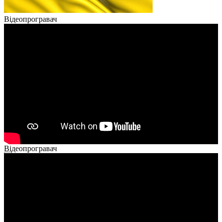
Відеопрогравач
Відеопрогравач
00:00
00:00
02:40