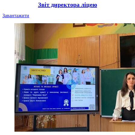
Звіт директора ліцею
Завантажити