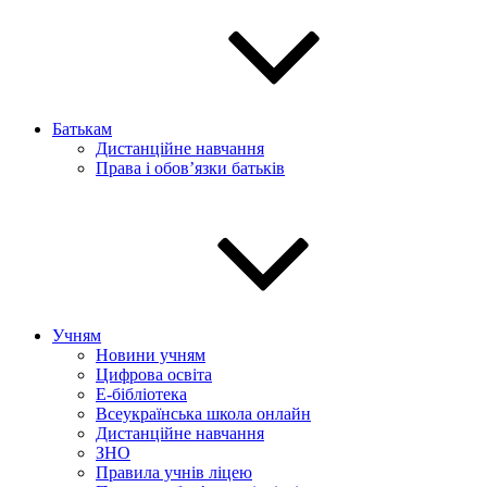
Батькам
Дистанційне навчання
Права і обов’язки батьків
Учням
Новини учням
Цифрова освіта
E-бібліотека
Всеукраїнська школа онлайн
Дистанційне навчання
ЗНО
Правила учнів ліцею