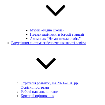
Музей «Рідна школа»
Презентація книги історії гімназії
Альманах “Ними школа стоїть”
Внутрішня система забезпечення якості освіти
Стратегія розвитку на 2021-2026 рр.
Освітні програми
Робочі навчальні плани
Критерії оцінювання