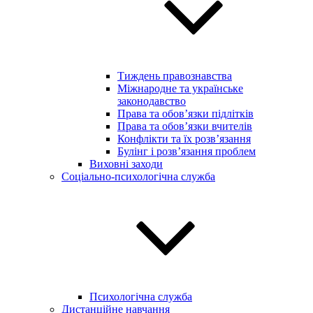
Тиждень правознавства
Міжнародне та українське
законодавство
Права та обов’язки підлітків
Права та обов’язки вчителів
Конфлікти та їх розв’язання
Булінг і розв’язання проблем
Виховні заходи
Соціально-психологічна служба
Психологічна служба
Дистанційне навчання