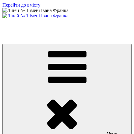
Перейти до вмісту
Ліцей № 1 імені Івана Франка
З життя нашого навчального закладу
Меню