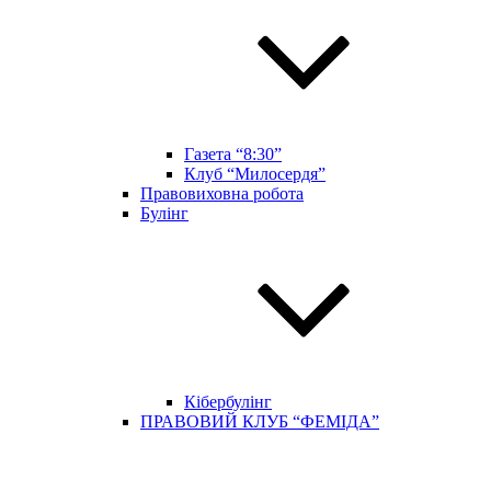
Газета “8:30”
Клуб “Милосердя”
Правовиховна робота
Булінг
Кібербулінг
ПРАВОВИЙ КЛУБ “ФЕМІДА”