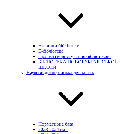
Новинки бібліотеки
E-бібліотека
Правила користування бібліотекою
БІБЛІОТЕКА НОВОЇ УКРАЇНСЬКОЇ
ШКОЛИ
Науково-дослідницька діяльність
Нормативна база
2023-2024 н.р.