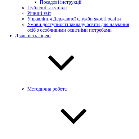
Посадові інструкції
Публічні закупівлі
Річний звіт
Управління Державної служби якості освіти
Умови доступності закладу освіти для навчання
осіб з особливими освітніми потребами
Діяльність ліцею
Методична робота