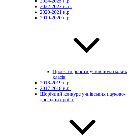
2024-2025 н.р.
2022-2023 н. р.
2020-2021 н.р.
2019-2020 н.р.
Проектні роботи учнів початкових
класів
2018-2019 н.р.
2017-2018 н.р.
Щорічний конкурс учнівських науково-
дослідних робіт