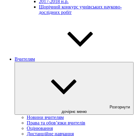
2017-2018 н.р.
Щорічний конкурс учнівських науково-
дослідних робіт
Вчителям
Розгорнути
дочірнє меню
Новини вчителям
Права та обов’язки вчителів
Оцінювання
Дистанційне навчання