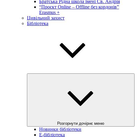
Братська Рідна школа імені Св. Андрія
“Проєкт Online – Offline без кордонів”
Erasmus +
Цивільний захист
Бібліотека
Розгорнути дочірнє меню
Новинки бібліотеки
E-бібліотека