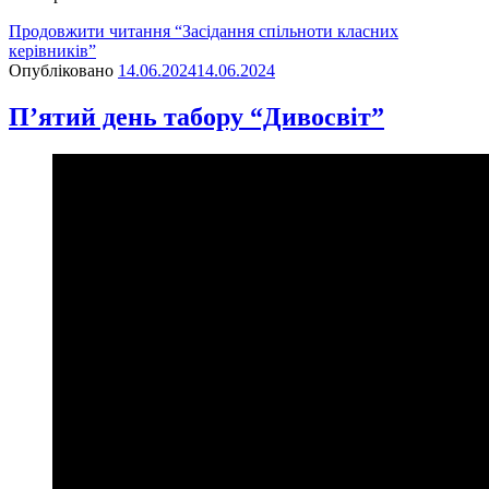
Продовжити читання
“Засідання спільноти класних
керівників”
Опубліковано
14.06.2024
14.06.2024
П’ятий день табору “Дивосвіт”