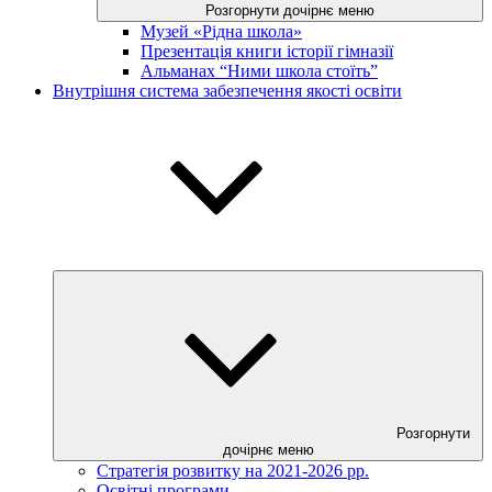
Розгорнути дочірнє меню
Музей «Рідна школа»
Презентація книги історії гімназії
Альманах “Ними школа стоїть”
Внутрішня система забезпечення якості освіти
Розгорнути
дочірнє меню
Стратегія розвитку на 2021-2026 рр.
Освітні програми