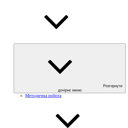
Розгорнути
дочірнє меню
Методична робота