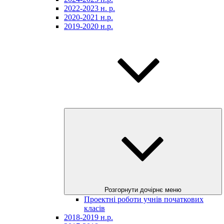
2022-2023 н. р.
2020-2021 н.р.
2019-2020 н.р.
Розгорнути дочірнє меню
Проектні роботи учнів початкових
класів
2018-2019 н.р.