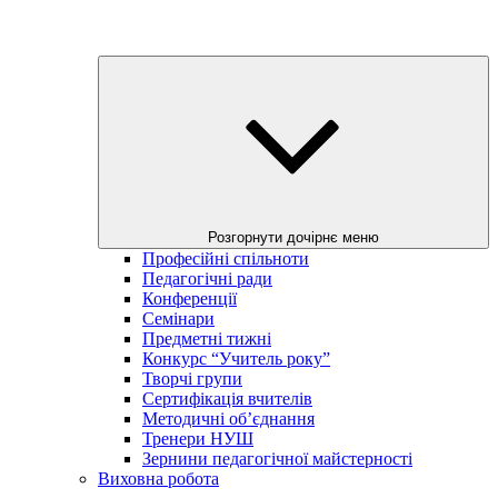
Розгорнути дочірнє меню
Професійні спільноти
Педагогічні ради
Конференції
Семінари
Предметні тижні
Конкурс “Учитель року”
Творчі групи
Сертифікація вчителів
Методичні об’єднання
Тренери НУШ
Зернини педагогічної майстерності
Виховна робота