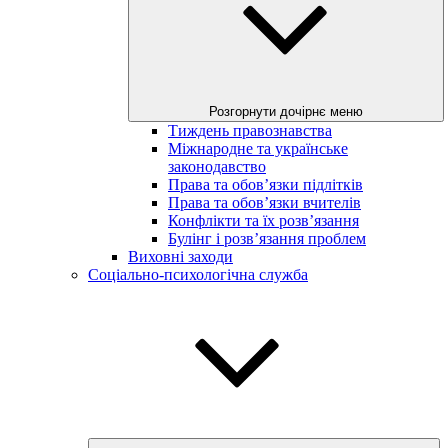
Розгорнути дочірнє меню
Тиждень правознавства
Міжнародне та українське
законодавство
Права та обов’язки підлітків
Права та обов’язки вчителів
Конфлікти та їх розв’язання
Булінг і розв’язання проблем
Виховні заходи
Соціально-психологічна служба