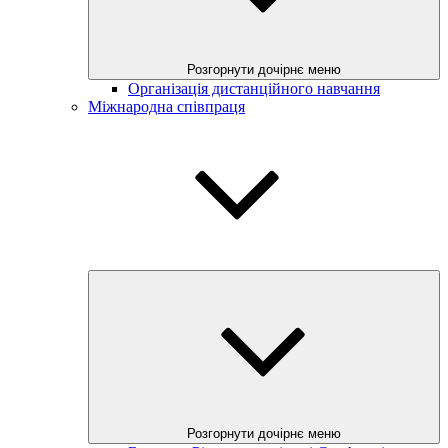
Розгорнути дочірнє меню
Організація дистанційного навчання
Міжнародна співпраця
Розгорнути дочірнє меню