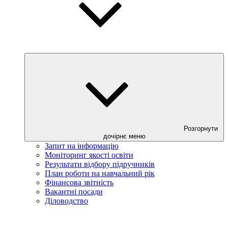
Розгорнути
дочірнє меню
Запит на інформацію
Моніторинг якості освіти
Результати відбору підручників
План роботи на навчальний рік
Фінансова звітність
Вакантні посади
Діловодство