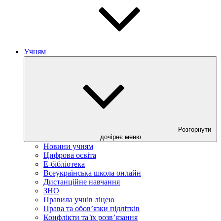
Учням
Розгорнути
дочірнє меню
Новини учням
Цифрова освіта
E-бібліотека
Всеукраїнська школа онлайн
Дистанційне навчання
ЗНО
Правила учнів ліцею
Права та обов’язки підлітків
Конфлікти та їх розв’язання