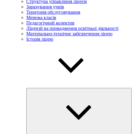
Структура управління ліцеєм
Зарахування учнів
Територія обслуговування
Мережа класів
Педагогічний колектив
Ліцензії на провадження освітньої діяльності
Матеріально-технічне забезпечення ліцею
Історія ліцею