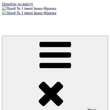
Перейти до вмісту
Ліцей № 1 імені Івана Франка
З життя нашого навчального закладу
Меню