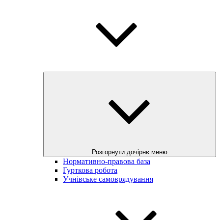
Розгорнути дочірнє меню
Нормативно-правова база
Гурткова робота
Учнівське самоврядування