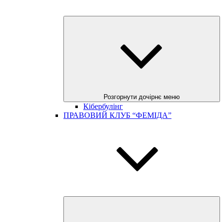
Розгорнути дочірнє меню
Кібербулінг
ПРАВОВИЙ КЛУБ “ФЕМІДА”