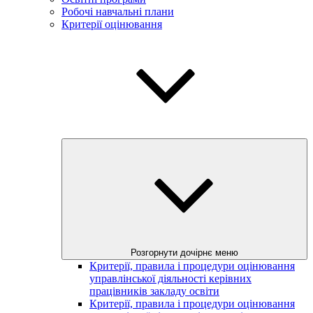
Робочі навчальні плани
Критерії оцінювання
Розгорнути дочірнє меню
Критерії, правила і процедури оцінювання
управлінської діяльності керівних
працівників закладу освіти
Критерії, правила і процедури оцінювання