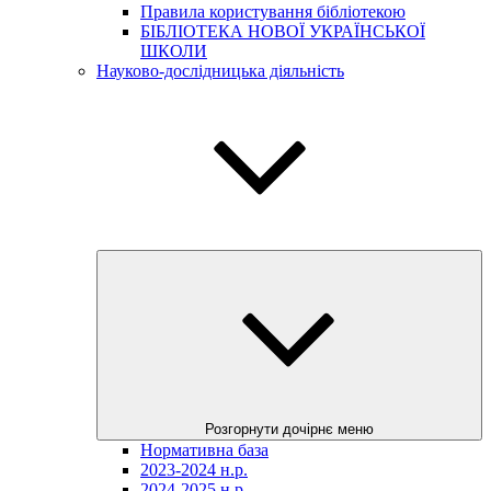
Правила користування бібліотекою
БІБЛІОТЕКА НОВОЇ УКРАЇНСЬКОЇ
ШКОЛИ
Науково-дослідницька діяльність
Розгорнути дочірнє меню
Нормативна база
2023-2024 н.р.
2024-2025 н.р.