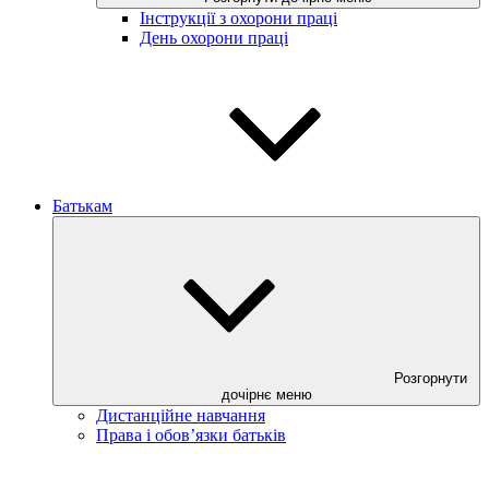
Інструкції з охорони праці
День охорони праці
Батькам
Розгорнути
дочірнє меню
Дистанційне навчання
Права і обов’язки батьків