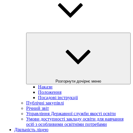
Розгорнути дочірнє меню
Накази
Положення
Посадові інструкції
Публічні закупівлі
Річний звіт
Управління Державної служби якості освіти
Умови доступності закладу освіти для навчання
осіб з особливими освітніми потребами
Діяльність ліцею