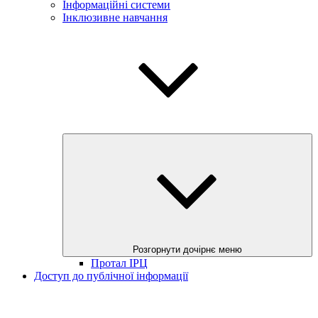
Інформаційні системи
Інклюзивне навчання
Розгорнути дочірнє меню
Протал ІРЦ
Доступ до публічної інформації