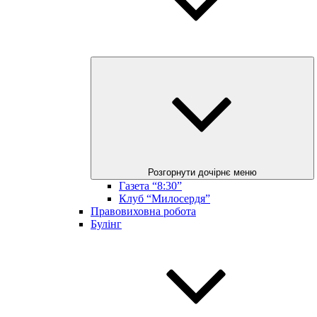
Розгорнути дочірнє меню
Газета “8:30”
Клуб “Милосердя”
Правовиховна робота
Булінг