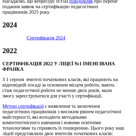
Нагадаємо, що вебресурс НУШ
повідомляв
про перебіг
подання заявок на сертифікацію педагогічних
працівників 2025 року.
2024
Сертифікація 2024
2022
СЕРТИФІКАЦІЯ 2022 У ЛІЦЕЇ №1 ІМЕНІ ІВАНА
ФРАНКА
З 1 серпня вчителі початкових класів, які працюють на
відповідній посаді за основним місцем роботи, мають
стаж педагогічної роботи не менше двох років, мали
змогу зареєструватися для участі у сертифікації.
Метою сертифікації
є виявлення та заохочення
педагогічних працівників з високим рівнем педагогічної
майстерності, які володіють методиками
компетентнісного навчання і новими освітніми
технологіями та сприяють їх поширенню. Цього року наш
ліцей представляли двоє вчителів початкових класів: