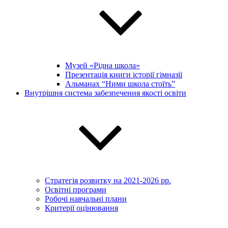
Музей «Рідна школа»
Презентація книги історії гімназії
Альманах “Ними школа стоїть”
Внутрішня система забезпечення якості освіти
Стратегія розвитку на 2021-2026 рр.
Освітні програми
Робочі навчальні плани
Критерії оцінювання