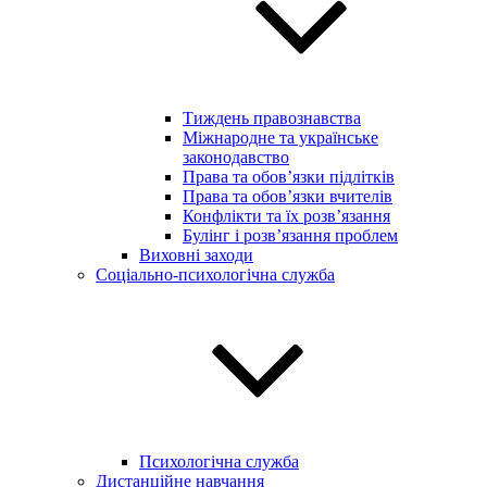
Тиждень правознавства
Міжнародне та українське
законодавство
Права та обов’язки підлітків
Права та обов’язки вчителів
Конфлікти та їх розв’язання
Булінг і розв’язання проблем
Виховні заходи
Соціально-психологічна служба
Психологічна служба
Дистанційне навчання