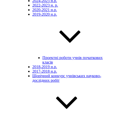
2024-2025 н.р.
2022-2023 н. р.
2020-2021 н.р.
2019-2020 н.р.
Проектні роботи учнів початкових
класів
2018-2019 н.р.
2017-2018 н.р.
Щорічний конкурс учнівських науково-
дослідних робіт