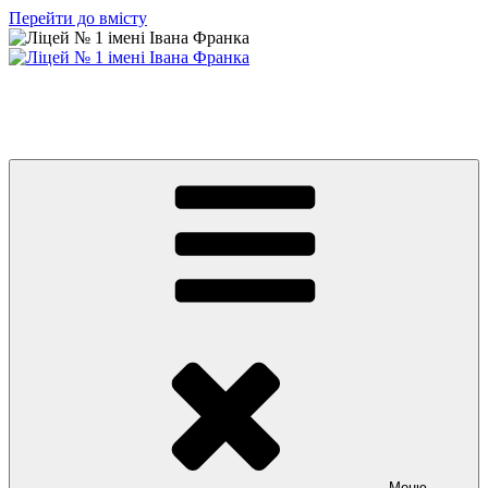
Перейти до вмісту
Ліцей № 1 імені Івана Франка
З життя нашого навчального закладу
Меню