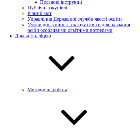
Посадові інструкції
Публічні закупівлі
Річний звіт
Управління Державної служби якості освіти
Умови доступності закладу освіти для навчання
осіб з особливими освітніми потребами
Діяльність ліцею
Методична робота