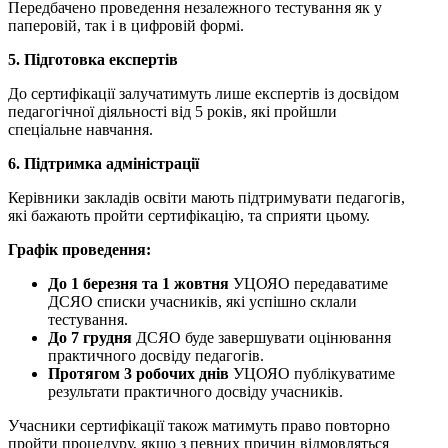
Передбачено проведення незалежного тестування як у
паперовій, так і в цифровій формі.
5. Підготовка експертів
До сертифікації залучатимуть лише експертів із досвідом
педагогічної діяльності від 5 років, які пройшли
спеціальне навчання.
6. Підтримка адміністрації
Керівники закладів освіти мають підтримувати педагогів,
які бажають пройти сертифікацію, та сприяти цьому.
Графік проведення:
До 1 березня та 1 жовтня
УЦОЯО передаватиме
ДСЯО списки учасників, які успішно склали
тестування.
До 7 грудня
ДСЯО буде завершувати оцінювання
практичного досвіду педагогів.
Протягом 3 робочих днів
УЦОЯО публікуватиме
результати практичного досвіду учасників.
Учасники сертифікації також матимуть право повторно
пройти процедуру, якщо з певних причин відмовляться