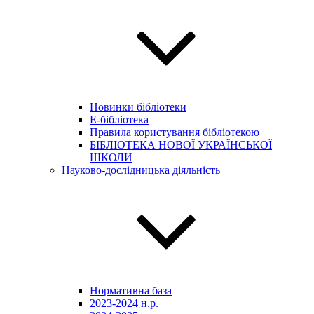
Новинки бібліотеки
E-бібліотека
Правила користування бібліотекою
БІБЛІОТЕКА НОВОЇ УКРАЇНСЬКОЇ
ШКОЛИ
Науково-дослідницька діяльність
Нормативна база
2023-2024 н.р.