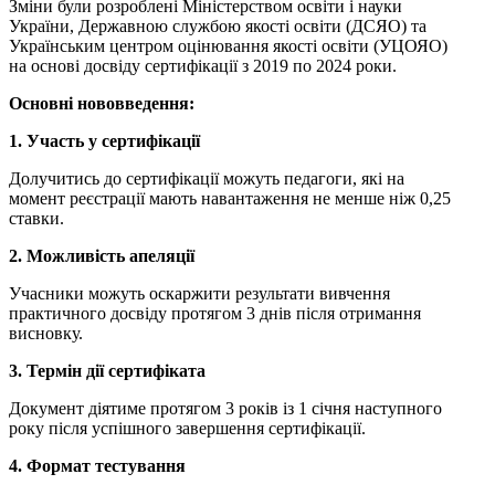
Зміни були розроблені Міністерством освіти і науки
України, Державною службою якості освіти (ДСЯО) та
Українським центром оцінювання якості освіти (УЦОЯО)
на основі досвіду сертифікації з 2019 по 2024 роки.
Основні нововведення:
1. Участь у сертифікації
Долучитись до сертифікації можуть педагоги, які на
момент реєстрації мають навантаження не менше ніж 0,25
ставки.
2. Можливість апеляції
Учасники можуть оскаржити результати вивчення
практичного досвіду протягом 3 днів після отримання
висновку.
3. Термін дії сертифіката
Документ діятиме протягом 3 років із 1 січня наступного
року після успішного завершення сертифікації.
4. Формат тестування