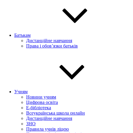
Батькам
Дистанційне навчання
Права і обов’язки батьків
Учням
Новини учням
Цифрова освіта
E-бібліотека
Всеукраїнська школа онлайн
Дистанційне навчання
ЗНО
Правила учнів ліцею