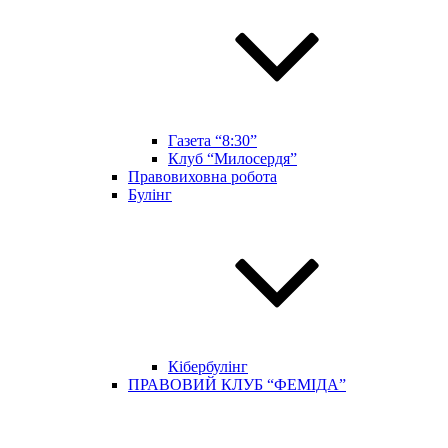
Газета “8:30”
Клуб “Милосердя”
Правовиховна робота
Булінг
Кібербулінг
ПРАВОВИЙ КЛУБ “ФЕМІДА”