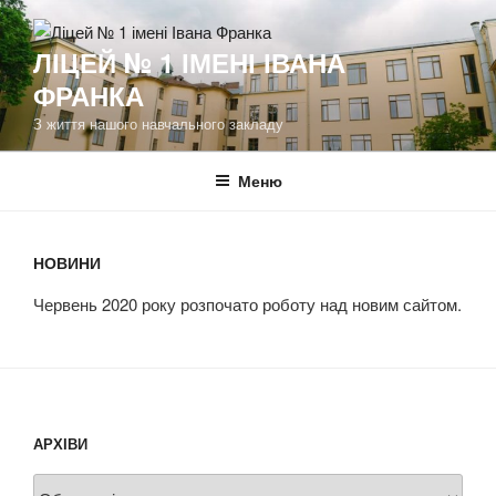
Перейти
до
ЛІЦЕЙ № 1 ІМЕНІ ІВАНА
вмісту
ФРАНКА
З життя нашого навчального закладу
Меню
НОВИНИ
Червень 2020 року розпочато роботу над новим сайтом.
АРХІВИ
Архіви