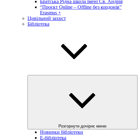
Братська Рідна школа імені Св. Андрія
“Проєкт Online – Offline без кордонів”
Erasmus +
Цивільний захист
Бібліотека
Розгорнути дочірнє меню
Новинки бібліотеки
E-бібліотека