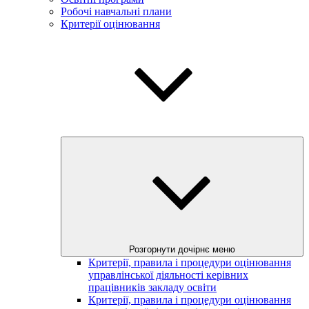
Робочі навчальні плани
Критерії оцінювання
Розгорнути дочірнє меню
Критерії, правила і процедури оцінювання
управлінської діяльності керівних
працівників закладу освіти
Критерії, правила і процедури оцінювання