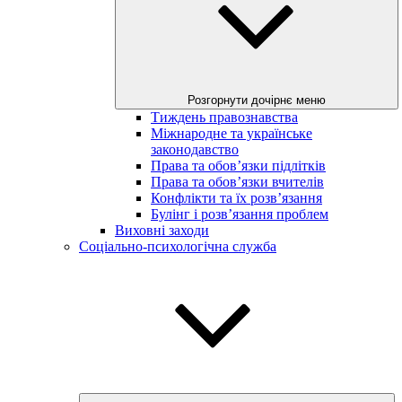
Розгорнути дочірнє меню
Тиждень правознавства
Міжнародне та українське
законодавство
Права та обов’язки підлітків
Права та обов’язки вчителів
Конфлікти та їх розв’язання
Булінг і розв’язання проблем
Виховні заходи
Соціально-психологічна служба