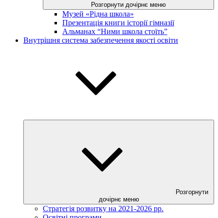
Розгорнути дочірнє меню
Музей «Рідна школа»
Презентація книги історії гімназії
Альманах “Ними школа стоїть”
Внутрішня система забезпечення якості освіти
Розгорнути
дочірнє меню
Стратегія розвитку на 2021-2026 рр.
Освітні програми