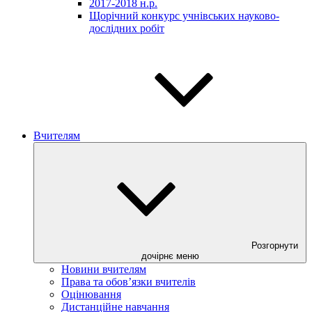
2017-2018 н.р.
Щорічний конкурс учнівських науково-
дослідних робіт
Вчителям
Розгорнути
дочірнє меню
Новини вчителям
Права та обов’язки вчителів
Оцінювання
Дистанційне навчання