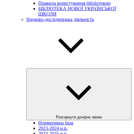
Правила користування бібліотекою
БІБЛІОТЕКА НОВОЇ УКРАЇНСЬКОЇ
ШКОЛИ
Науково-дослідницька діяльність
Розгорнути дочірнє меню
Нормативна база
2023-2024 н.р.
2024-2025 н.р.