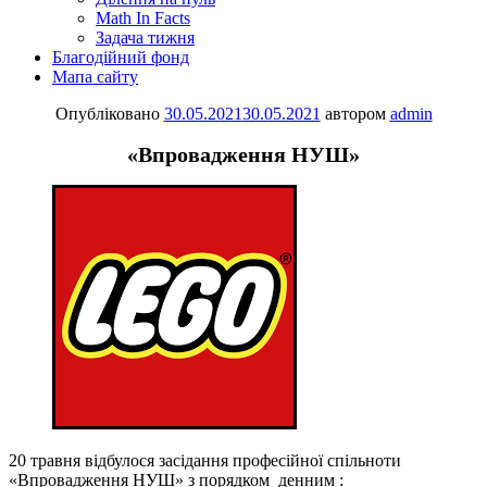
Math In Facts
Задача тижня
Благодійний фонд
Мапа сайту
Опубліковано
30.05.2021
30.05.2021
автором
admin
«Впровадження НУШ»
20 травня відбулося засідання професійної спільноти
«Впровадження НУШ» з порядком денним :