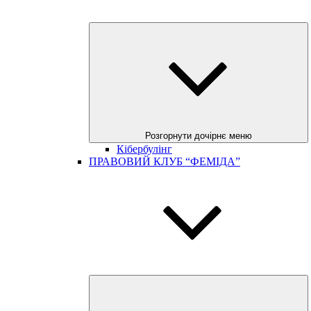
Розгорнути дочірнє меню
Кібербулінг
ПРАВОВИЙ КЛУБ “ФЕМІДА”