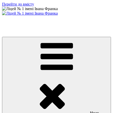
Перейти до вмісту
Ліцей № 1 імені Івана Франка
З життя нашого навчального закладу
Меню