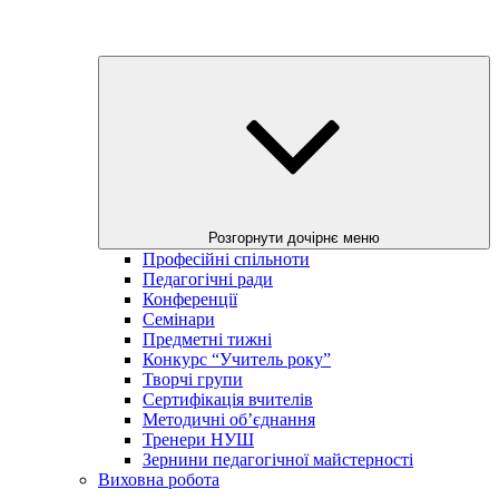
Розгорнути дочірнє меню
Професійні спільноти
Педагогічні ради
Конференції
Семінари
Предметні тижні
Конкурс “Учитель року”
Творчі групи
Сертифікація вчителів
Методичні об’єднання
Тренери НУШ
Зернини педагогічної майстерності
Виховна робота