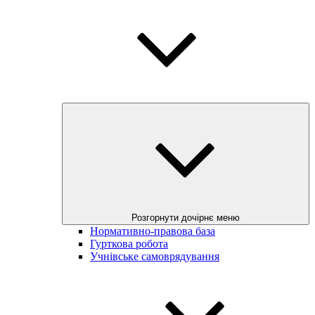
Розгорнути дочірнє меню
Нормативно-правова база
Гурткова робота
Учнівське самоврядування