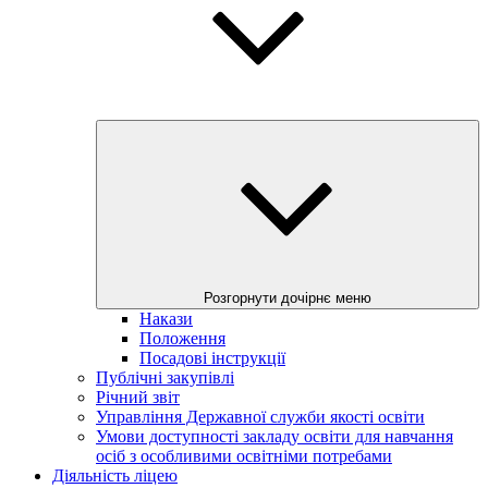
Розгорнути дочірнє меню
Накази
Положення
Посадові інструкції
Публічні закупівлі
Річний звіт
Управління Державної служби якості освіти
Умови доступності закладу освіти для навчання
осіб з особливими освітніми потребами
Діяльність ліцею