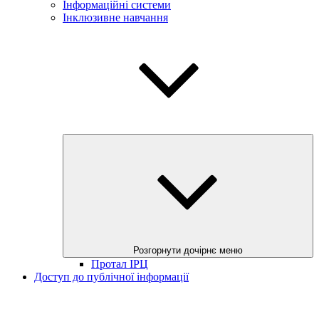
Інформаційні системи
Інклюзивне навчання
Розгорнути дочірнє меню
Протал ІРЦ
Доступ до публічної інформації