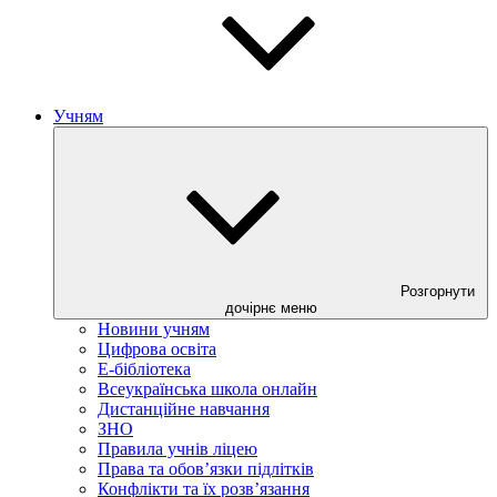
Учням
Розгорнути
дочірнє меню
Новини учням
Цифрова освіта
E-бібліотека
Всеукраїнська школа онлайн
Дистанційне навчання
ЗНО
Правила учнів ліцею
Права та обов’язки підлітків
Конфлікти та їх розв’язання