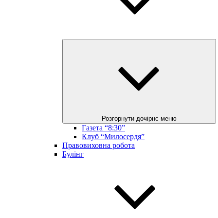
Розгорнути дочірнє меню
Газета “8:30”
Клуб “Милосердя”
Правовиховна робота
Булінг