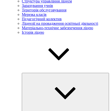
Структура управління ліцеєм
Зарахування учнів
Територія обслуговування
Мережа класів
Педагогічний колектив
Ліцензії на провадження освітньої діяльності
Матеріально-технічне забезпечення ліцею
Історія ліцею