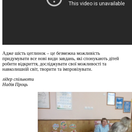
Адже шість цеглинок – це безмежна можливість
придумувати все нові види завдань, які спонукають дітей
робити відкриття, досліджувати свої можливості та
навколишній світ, творити та імпровізувати.
лідер спільноти
Надія Проць