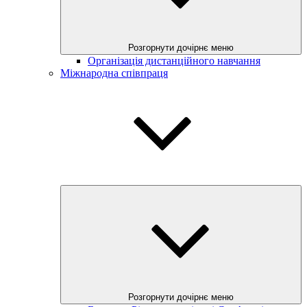
Розгорнути дочірнє меню
Організація дистанційного навчання
Міжнародна співпраця
Розгорнути дочірнє меню