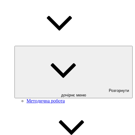
Розгорнути
дочірнє меню
Методична робота