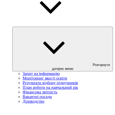
Розгорнути
дочірнє меню
Запит на інформацію
Моніторинг якості освіти
Результати відбору підручників
План роботи на навчальний рік
Фінансова звітність
Вакантні посади
Діловодство