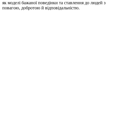
як моделі бажаної поведінки та ставлення до людей з
повагою, добротою й відповідальністю.