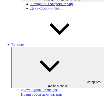
Інструкції з охорони праці
День охорони праці
Батькам
Розгорнути
дочірнє меню
Дистанційне навчання
Права і обов’язки батьків