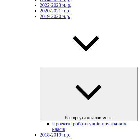
2022-2023 н. р.
2020-2021 н.р.
2019-2020 н.р.
Розгорнути дочірнє меню
Проектні роботи учнів початкових
класів
2018-2019 н.р.