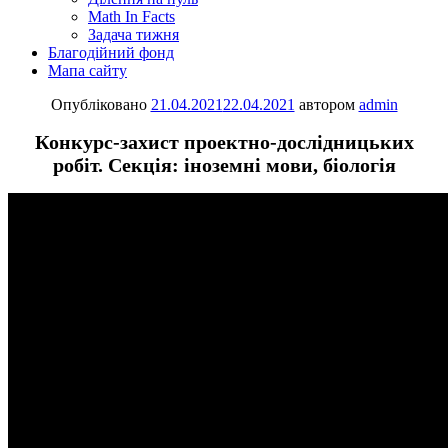
Math In Facts
Задача тижня
Благодійний фонд
Мапа сайту
Опубліковано
21.04.2021
22.04.2021
автором
admin
Конкурс-захист проектно-дослідницьких
робіт. Секція: іноземні мови, біологія