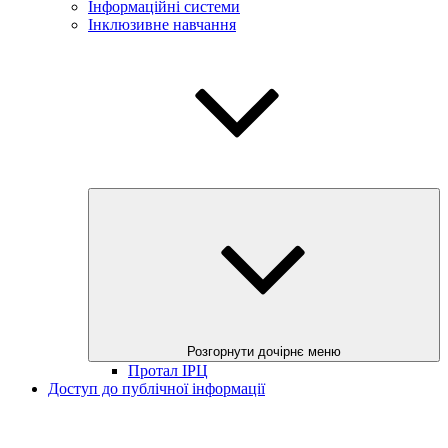
Інформаційні системи
Інклюзивне навчання
Розгорнути дочірнє меню
Протал ІРЦ
Доступ до публічної інформації