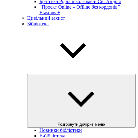
Братська Рідна школа імені Св. Андрія
“Проєкт Online – Offline без кордонів”
Erasmus +
Цивільний захист
Бібліотека
Розгорнути дочірнє меню
Новинки бібліотеки
E-бібліотека