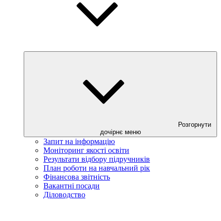
Розгорнути
дочірнє меню
Запит на інформацію
Моніторинг якості освіти
Результати відбору підручників
План роботи на навчальний рік
Фінансова звітність
Вакантні посади
Діловодство