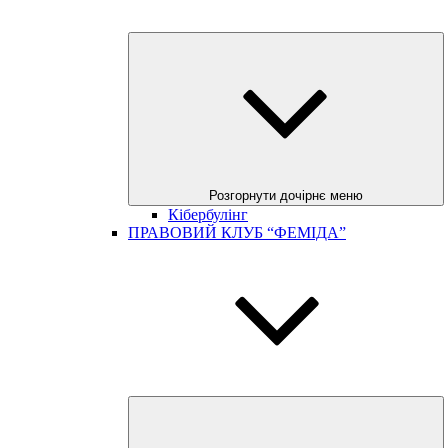
Розгорнути дочірнє меню
Кібербулінг
ПРАВОВИЙ КЛУБ “ФЕМІДА”