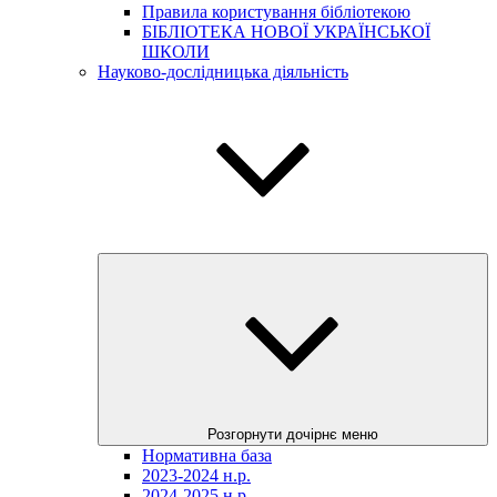
Правила користування бібліотекою
БІБЛІОТЕКА НОВОЇ УКРАЇНСЬКОЇ
ШКОЛИ
Науково-дослідницька діяльність
Розгорнути дочірнє меню
Нормативна база
2023-2024 н.р.
2024-2025 н.р.