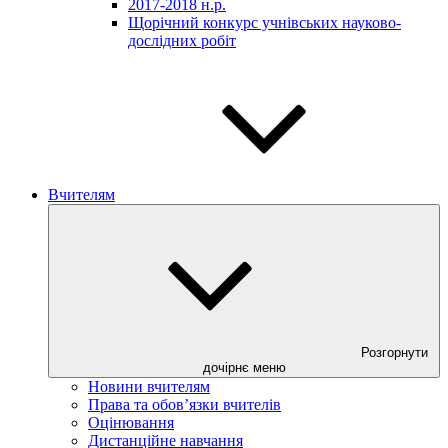
2017-2018 н.р.
Щорічний конкурс учнівських науково-
дослідних робіт
Вчителям
Розгорнути
дочірнє меню
Новини вчителям
Права та обов’язки вчителів
Оцінювання
Дистанційне навчання