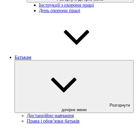
Інструкції з охорони праці
День охорони праці
Батькам
Розгорнути
дочірнє меню
Дистанційне навчання
Права і обов’язки батьків