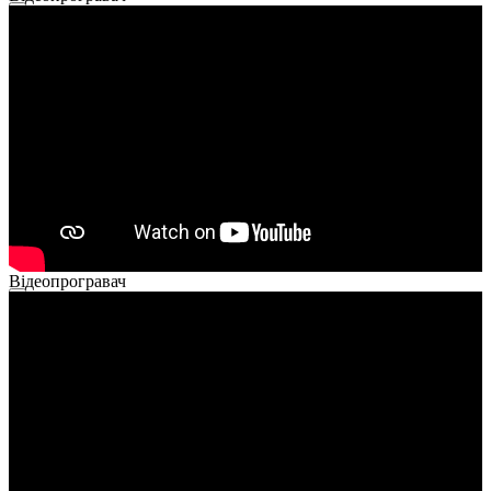
00:00
00:00
02:14
Відеопрогравач
00:00
00:00
01:26