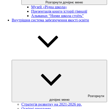
Розгорнути дочірнє меню
Музей «Рідна школа»
Презентація книги історії гімназії
Альманах “Ними школа стоїть”
Внутрішня система забезпечення якості освіти
Розгорнути
дочірнє меню
Стратегія розвитку на 2021-2026 рр.
Освітні програми