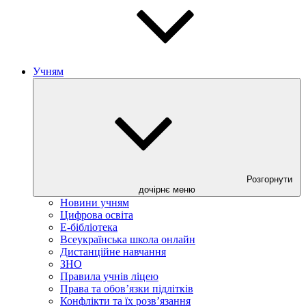
Учням
Розгорнути
дочірнє меню
Новини учням
Цифрова освіта
E-бібліотека
Всеукраїнська школа онлайн
Дистанційне навчання
ЗНО
Правила учнів ліцею
Права та обов’язки підлітків
Конфлікти та їх розв’язання