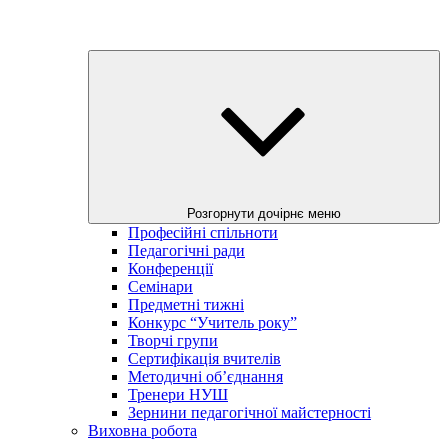
Розгорнути дочірнє меню
Професійні спільноти
Педагогічні ради
Конференції
Семінари
Предметні тижні
Конкурс “Учитель року”
Творчі групи
Сертифікація вчителів
Методичні об’єднання
Тренери НУШ
Зернини педагогічної майстерності
Виховна робота