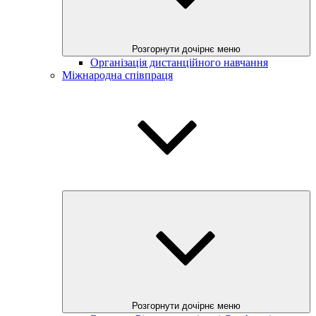
Розгорнути дочірнє меню
Організація дистанційного навчання
Міжнародна співпраця
Розгорнути дочірнє меню