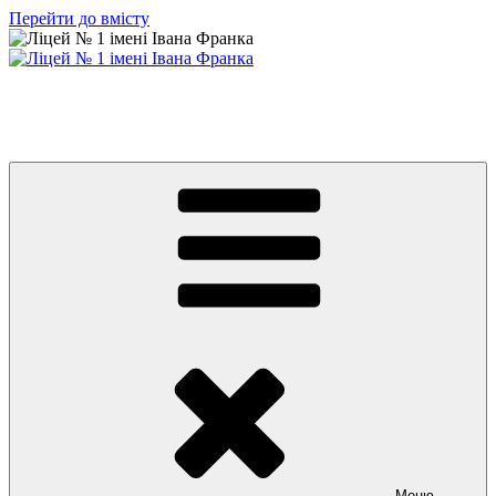
Перейти до вмісту
Ліцей № 1 імені Івана Франка
З життя нашого навчального закладу
Меню