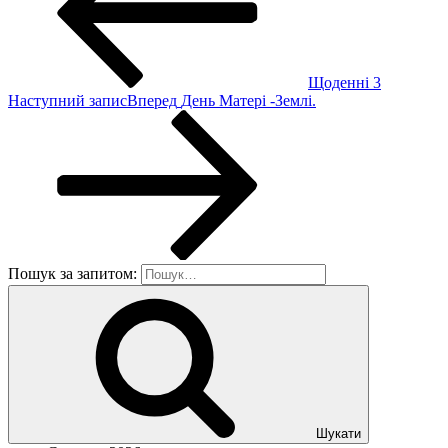
Щоденні 3
Наступний запис
Вперед
День Матері -Землі.
Пошук за запитом:
Шукати