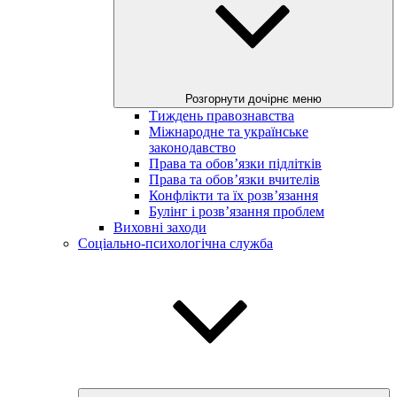
Розгорнути дочірнє меню
Тиждень правознавства
Міжнародне та українське
законодавство
Права та обов’язки підлітків
Права та обов’язки вчителів
Конфлікти та їх розв’язання
Булінг і розв’язання проблем
Виховні заходи
Соціально-психологічна служба