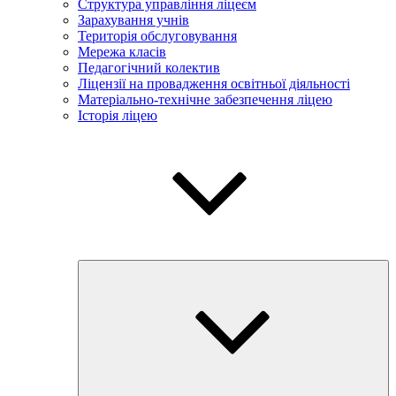
Структура управління ліцеєм
Зарахування учнів
Територія обслуговування
Мережа класів
Педагогічний колектив
Ліцензії на провадження освітньої діяльності
Матеріально-технічне забезпечення ліцею
Історія ліцею