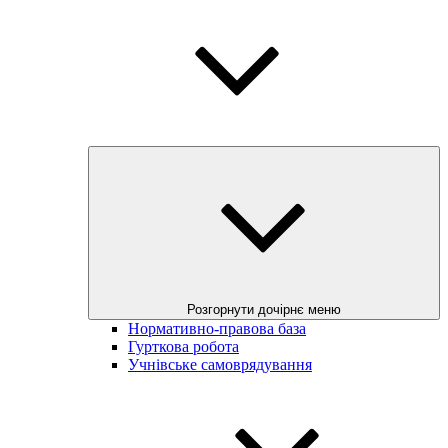
Розгорнути дочірнє меню
Нормативно-правова база
Гурткова робота
Учнівське самоврядування