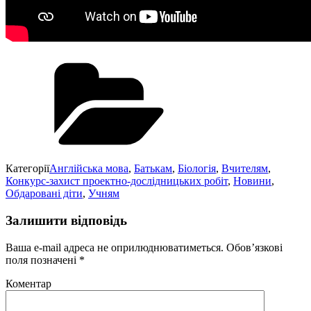
Категорії
Англійська мова
,
Батькам
,
Біологія
,
Вчителям
,
Конкурс-захист проектно-дослідницьких робіт
,
Новини
,
Обдаровані діти
,
Учням
Залишити відповідь
Ваша e-mail адреса не оприлюднюватиметься.
Обов’язкові
поля позначені
*
Коментар