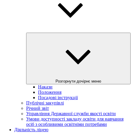
Розгорнути дочірнє меню
Накази
Положення
Посадові інструкції
Публічні закупівлі
Річний звіт
Управління Державної служби якості освіти
Умови доступності закладу освіти для навчання
осіб з особливими освітніми потребами
Діяльність ліцею