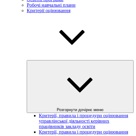
Робочі навчальні плани
Критерії оцінювання
Розгорнути дочірнє меню
Критерії, правила і процедури оцінювання
управлінської діяльності керівних
працівників закладу освіти
Критерії, правила і процедури оцінювання