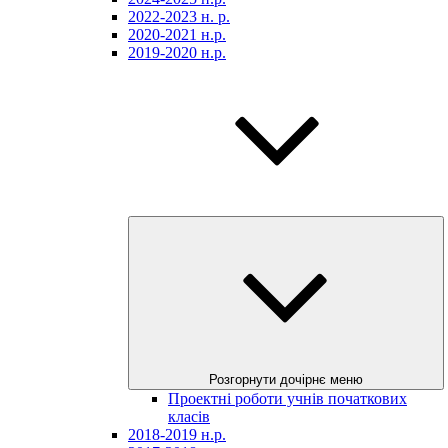
2022-2023 н. р.
2020-2021 н.р.
2019-2020 н.р.
Розгорнути дочірнє меню
Проектні роботи учнів початкових
класів
2018-2019 н.р.