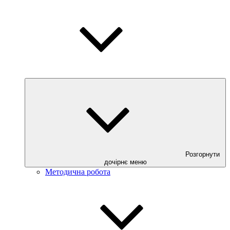
Розгорнути
дочірнє меню
Методична робота