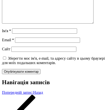
Ім'я
*
Email
*
Сайт
Зберегти моє ім'я, e-mail, та адресу сайту в цьому браузері
для моїх подальших коментарів.
Навігація записів
Попередній запис:
Назад