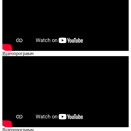
Відеопрогравач
00:00
00:00
02:40
Відеопрогравач