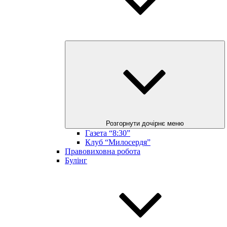
Розгорнути дочірнє меню
Газета “8:30”
Клуб “Милосердя”
Правовиховна робота
Булінг