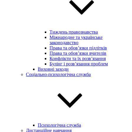
Тиждень правознавства
Міжнародне та українське
законодавство
Права та обов’язки підлітків
Права та обов’язки вчителів
Конфлікти та їх розв’язання
Булінг і розв’язання проблем
Виховні заходи
Соціально-психологічна служба
Психологічна служба
Дистанційне навчання