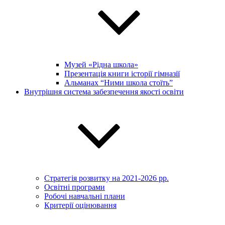
Музей «Рідна школа»
Презентація книги історії гімназії
Альманах “Ними школа стоїть”
Внутрішня система забезпечення якості освіти
Стратегія розвитку на 2021-2026 рр.
Освітні програми
Робочі навчальні плани
Критерії оцінювання