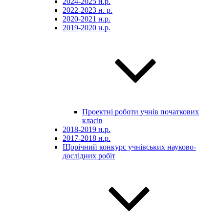
2024-2025 н.р.
2022-2023 н. р.
2020-2021 н.р.
2019-2020 н.р.
Проектні роботи учнів початкових
класів
2018-2019 н.р.
2017-2018 н.р.
Щорічний конкурс учнівських науково-
дослідних робіт