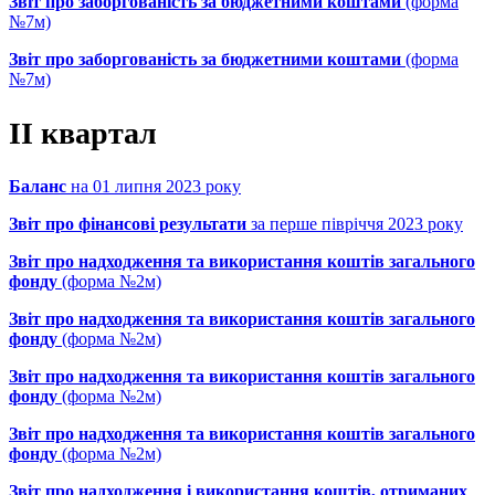
Звіт про заборгованість за бюджетними коштами
(форма
№7м)
Звіт про заборгованість за бюджетними коштами
(форма
№7м)
ІІ квартал
Баланс
на 01 липня 2023 року
Звіт про фінансові результати
за перше півріччя 2023 року
Звіт про надходження та використання коштів загального
фонду
(форма №2м)
Звіт про надходження та використання коштів загального
фонду
(форма №2м)
Звіт про надходження та використання коштів загального
фонду
(форма №2м)
Звіт про надходження та використання коштів загального
фонду
(форма №2м)
Звіт про надходження і використання коштів, отриманих