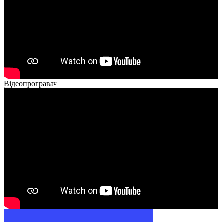
Відеопрогравач
00:00
00:00
01:26