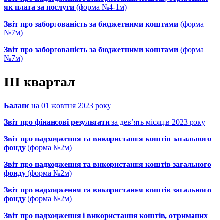
як плата за послуги
(форма №4-1м)
Звіт про заборгованість за бюджетними коштами
(форма
№7м)
Звіт про заборгованість за бюджетними коштами
(форма
№7м)
ІІІ квартал
Баланс
на 01 жовтня 2023 року
Звіт про фінансові результати
за дев’ять місяців 2023 року
Звіт про надходження та використання коштів загального
фонду
(форма №2м)
Звіт про надходження та використання коштів загального
фонду
(форма №2м)
Звіт про надходження та використання коштів загального
фонду
(форма №2м)
Звіт про надходження і використання коштів, отриманих