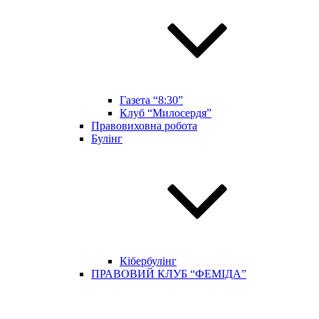
Газета “8:30”
Клуб “Милосердя”
Правовиховна робота
Булінг
Кібербулінг
ПРАВОВИЙ КЛУБ “ФЕМІДА”