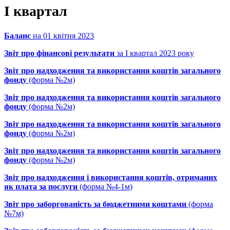
І квартал
Баланс
на 01 квітня 2023
Звіт про фінансові результати
за І квартал 2023 року
Звіт про надходження та використання коштів загального
фонду
(форма №2м)
Звіт про надходження та використання коштів загального
фонду
(форма №2м)
Звіт про надходження та використання коштів загального
фонду
(форма №2м)
Звіт про надходження та використання коштів загального
фонду
(форма №2м)
Звіт про надходження і використання коштів, отриманих
як плата за послуги
(форма №4-1м)
Звіт про заборгованість за бюджетними коштами
(форма
№7м)