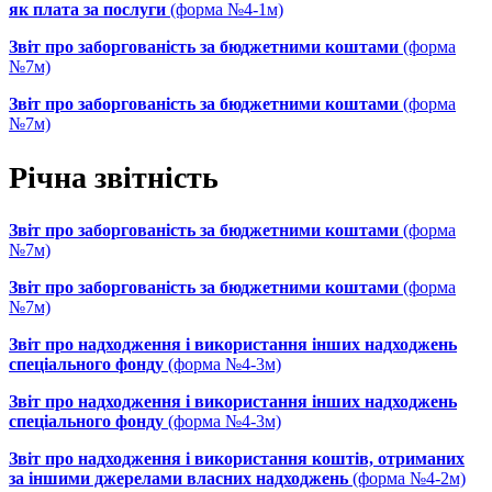
як плата за послуги
(форма №4-1м)
Звіт про заборгованість за бюджетними коштами
(форма
№7м)
Звіт про заборгованість за бюджетними коштами
(форма
№7м)
Річна звітність
Звіт про заборгованість за бюджетними коштами
(форма
№7м)
Звіт про заборгованість за бюджетними коштами
(форма
№7м)
Звіт про надходження і використання інших надходжень
спеціального фонду
(форма №4-3м)
Звіт про надходження і використання інших надходжень
спеціального фонду
(форма №4-3м)
Звіт про надходження і використання коштів, отриманих
за іншими джерелами власних надходжень
(форма №4-2м)