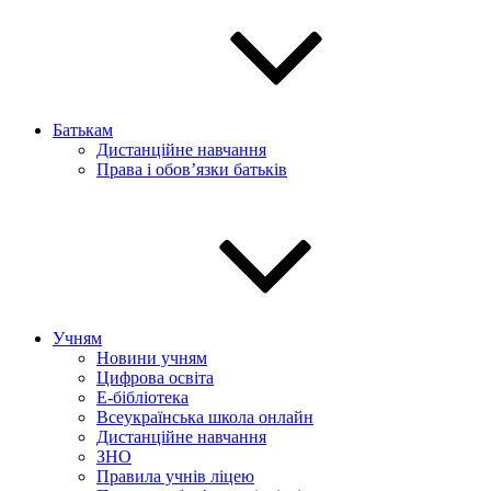
Батькам
Дистанційне навчання
Права і обов’язки батьків
Учням
Новини учням
Цифрова освіта
E-бібліотека
Всеукраїнська школа онлайн
Дистанційне навчання
ЗНО
Правила учнів ліцею