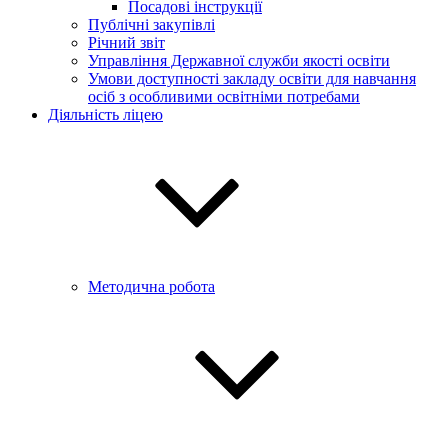
Посадові інструкції
Публічні закупівлі
Річний звіт
Управління Державної служби якості освіти
Умови доступності закладу освіти для навчання
осіб з особливими освітніми потребами
Діяльність ліцею
Методична робота