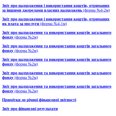
Звіт про надходження і використання коштів, отриманих
за іншими джерелами власних надходжень
(форма №4-2м)
Звіт про надходження і використання коштів, отриманих
як плата за послуги
(форма №4-1м)
Звіт про надходження та використання коштів загального
фонду
(форма №2м)
Звіт про надходження та використання коштів загального
фонду
(форма №2м)
Звіт про надходження та використання коштів загального
фонду
(форма №2м)
Звіт про надходження та використання коштів загального
фонду
(форма №2м)
Звіт про надходження та використання коштів загального
фонду
(форма №2м)
Примітки до річної фінансової звітності
Звіт про фінансові результати