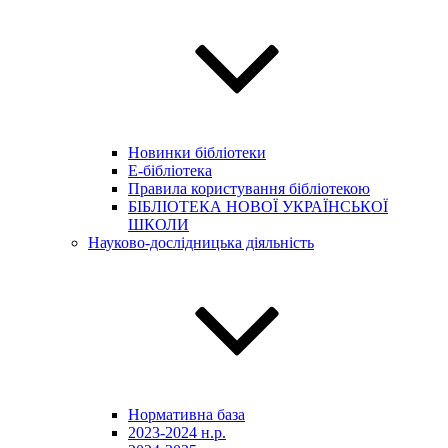
Новинки бібліотеки
E-бібліотека
Правила користування бібліотекою
БІБЛІОТЕКА НОВОЇ УКРАЇНСЬКОЇ
ШКОЛИ
Науково-дослідницька діяльність
Нормативна база
2023-2024 н.р.