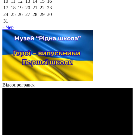
10
11
12
13
14
15
16
17
18
19
20
21
22
23
24
25
26
27
28
29
30
31
« Чер
Відеопрогравач