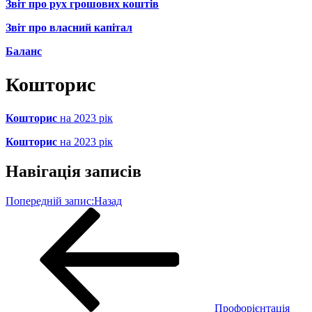
Звіт про рух грошових коштів
Звіт про власний капітал
Баланс
Кошторис
Кошторис
на 2023 рік
Кошторис
на 2023 рік
Навігація записів
Попередній запис:
Назад
Профорієнтація