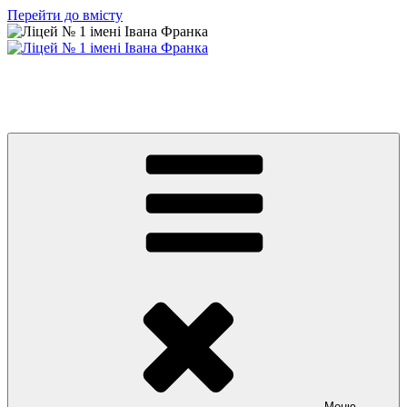
Перейти до вмісту
Ліцей № 1 імені Івана Франка
З життя нашого навчального закладу
Меню