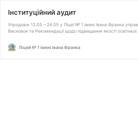
Інституційний аудит
Упродовж 12.05 – 24.05 у Ліцеї № 1 імені Івана Франка упра
Висновок та Рекомендації щодо підвищення якості освітньої 
Ліцей № 1 імені Івана Франка