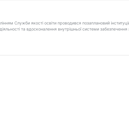
влінням Служби якості освіти проводився позаплановий інституц
діяльності та вдосконалення внутрішньої системи забезпечення я