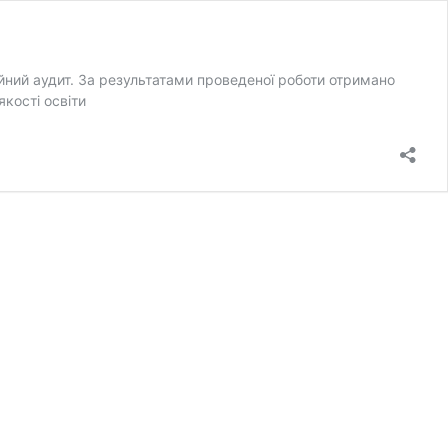
ійний аудит. За результатами проведеної роботи отримано
кості освіти